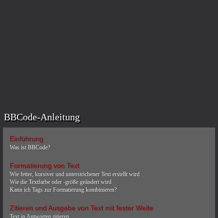
BBCode-Anleitung
Einführung
Was ist BBCode?
Formatierung von Text
Wie fetter, kursiver und unterstrichener Text erstellt wird
Wie die Textfarbe oder -größe geändert wird
Kann ich Tags zur Formatierung kombinieren?
Zitieren und Ausgabe von Text mit fester Weite
Text in Antworten zitieren