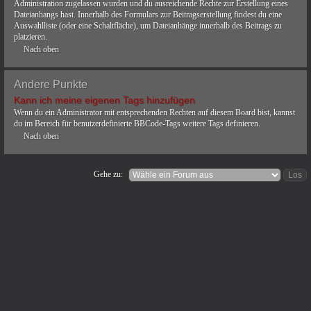
Administration zugelassen wurden und du ausreichende Rechte zur Erstellung eines
Dateianhangs hast. Innerhalb des Formulars zur Beitragserstellung findest du eine
Auswahlliste (oder eine Schaltfläche), um Dateianhänge innerhalb des Beitrags zu
platzieren.
Nach oben
Andere Punkte
Kann ich meine eigenen Tags hinzufügen
Wenn du ein Administrator mit entsprechenden Rechten auf diesem Board bist, kannst
du im Bereich für benutzerdefinierte BBCode-Tags weitere Tags definieren.
Nach oben
Gehe zu: