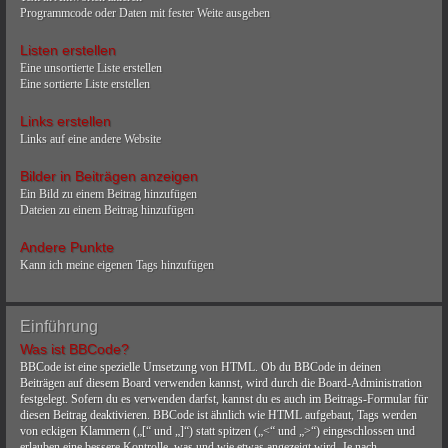
Programmcode oder Daten mit fester Weite ausgeben
Listen erstellen
Eine unsortierte Liste erstellen
Eine sortierte Liste erstellen
Links erstellen
Links auf eine andere Website
Bilder in Beiträgen anzeigen
Ein Bild zu einem Beitrag hinzufügen
Dateien zu einem Beitrag hinzufügen
Andere Punkte
Kann ich meine eigenen Tags hinzufügen
Einführung
Was ist BBCode?
BBCode ist eine spezielle Umsetzung von HTML. Ob du BBCode in deinen
Beiträgen auf diesem Board verwenden kannst, wird durch die Board-Administration
festgelegt. Sofern du es verwenden darfst, kannst du es auch im Beitrags-Formular für
diesen Beitrag deaktivieren. BBCode ist ähnlich wie HTML aufgebaut, Tags werden
von eckigen Klammern („[“ und „]“) statt spitzen („<“ und „>“) eingeschlossen und
erlauben eine bessere Kontrolle, was und wie etwas angezeigt wird. Je nach