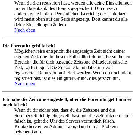
Wenn du dich registriert hast, werden alle deine Einstellungen
in der Datenbank des Boards gespeichert. Um diese zu
ändern, gehe in den „Persönlichen Bereich“; der Link dazu
wird meist oben auf der Seite angezeigt. Dort kannst du alle
deine Einstellungen ändern.
Nach oben
Die Forenuhr geht falsch!
Möglicherweise entspricht die angezeigte Zeit nicht deiner
eigenen Zeitzone. In diesem Fall solltest du im „Persönlichen
Bereich“ die für dich passende Zeitzone (Mitteleuropäische
Zeit, ...) festlegen. Die Zeitzone kann dabei nur von
registrierten Benutzern geändert werden. Wenn du noch nicht
registriert bist, ist dies ein guter Grund, dies jetzt zu tun.
Nach oben
Ich habe die Zeitzone eingestellt, aber die Forenuhr geht immer
noch falsch!
Wenn du dir sicher bist, dass du die Zeitzone und die
Sommerzeit richtig eingestellt hast und die Zeit trotzdem noch
falsch ist, geht die Uhr des Servers vermutlich falsch.
Kontaktiere einen Administrator, damit er das Problem
beheben kann.