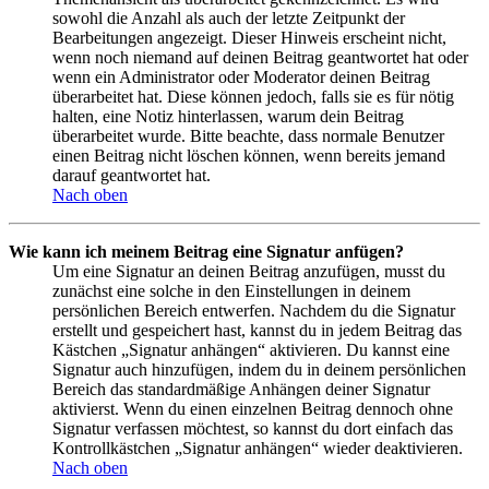
sowohl die Anzahl als auch der letzte Zeitpunkt der
Bearbeitungen angezeigt. Dieser Hinweis erscheint nicht,
wenn noch niemand auf deinen Beitrag geantwortet hat oder
wenn ein Administrator oder Moderator deinen Beitrag
überarbeitet hat. Diese können jedoch, falls sie es für nötig
halten, eine Notiz hinterlassen, warum dein Beitrag
überarbeitet wurde. Bitte beachte, dass normale Benutzer
einen Beitrag nicht löschen können, wenn bereits jemand
darauf geantwortet hat.
Nach oben
Wie kann ich meinem Beitrag eine Signatur anfügen?
Um eine Signatur an deinen Beitrag anzufügen, musst du
zunächst eine solche in den Einstellungen in deinem
persönlichen Bereich entwerfen. Nachdem du die Signatur
erstellt und gespeichert hast, kannst du in jedem Beitrag das
Kästchen „Signatur anhängen“ aktivieren. Du kannst eine
Signatur auch hinzufügen, indem du in deinem persönlichen
Bereich das standardmäßige Anhängen deiner Signatur
aktivierst. Wenn du einen einzelnen Beitrag dennoch ohne
Signatur verfassen möchtest, so kannst du dort einfach das
Kontrollkästchen „Signatur anhängen“ wieder deaktivieren.
Nach oben