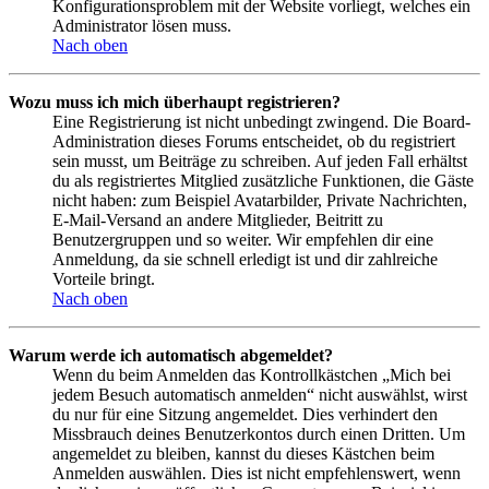
Konfigurationsproblem mit der Website vorliegt, welches ein
Administrator lösen muss.
Nach oben
Wozu muss ich mich überhaupt registrieren?
Eine Registrierung ist nicht unbedingt zwingend. Die Board-
Administration dieses Forums entscheidet, ob du registriert
sein musst, um Beiträge zu schreiben. Auf jeden Fall erhältst
du als registriertes Mitglied zusätzliche Funktionen, die Gäste
nicht haben: zum Beispiel Avatarbilder, Private Nachrichten,
E-Mail-Versand an andere Mitglieder, Beitritt zu
Benutzergruppen und so weiter. Wir empfehlen dir eine
Anmeldung, da sie schnell erledigt ist und dir zahlreiche
Vorteile bringt.
Nach oben
Warum werde ich automatisch abgemeldet?
Wenn du beim Anmelden das Kontrollkästchen „Mich bei
jedem Besuch automatisch anmelden“ nicht auswählst, wirst
du nur für eine Sitzung angemeldet. Dies verhindert den
Missbrauch deines Benutzerkontos durch einen Dritten. Um
angemeldet zu bleiben, kannst du dieses Kästchen beim
Anmelden auswählen. Dies ist nicht empfehlenswert, wenn