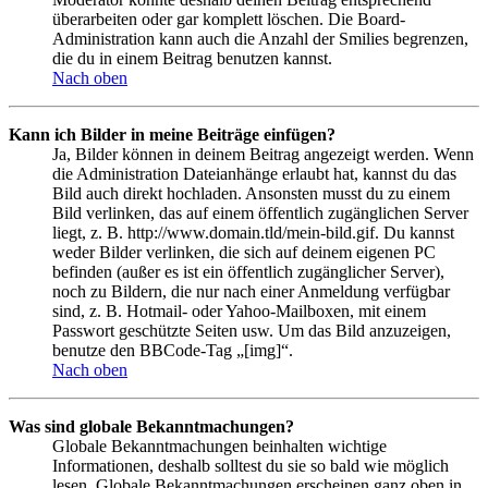
überarbeiten oder gar komplett löschen. Die Board-
Administration kann auch die Anzahl der Smilies begrenzen,
die du in einem Beitrag benutzen kannst.
Nach oben
Kann ich Bilder in meine Beiträge einfügen?
Ja, Bilder können in deinem Beitrag angezeigt werden. Wenn
die Administration Dateianhänge erlaubt hat, kannst du das
Bild auch direkt hochladen. Ansonsten musst du zu einem
Bild verlinken, das auf einem öffentlich zugänglichen Server
liegt, z. B. http://www.domain.tld/mein-bild.gif. Du kannst
weder Bilder verlinken, die sich auf deinem eigenen PC
befinden (außer es ist ein öffentlich zugänglicher Server),
noch zu Bildern, die nur nach einer Anmeldung verfügbar
sind, z. B. Hotmail- oder Yahoo-Mailboxen, mit einem
Passwort geschützte Seiten usw. Um das Bild anzuzeigen,
benutze den BBCode-Tag „[img]“.
Nach oben
Was sind globale Bekanntmachungen?
Globale Bekanntmachungen beinhalten wichtige
Informationen, deshalb solltest du sie so bald wie möglich
lesen. Globale Bekanntmachungen erscheinen ganz oben in