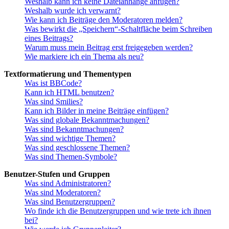
Weshalb kann ich keine Dateianhänge anfügen?
Weshalb wurde ich verwarnt?
Wie kann ich Beiträge den Moderatoren melden?
Was bewirkt die „Speichern“-Schaltfläche beim Schreiben
eines Beitrags?
Warum muss mein Beitrag erst freigegeben werden?
Wie markiere ich ein Thema als neu?
Textformatierung und Thementypen
Was ist BBCode?
Kann ich HTML benutzen?
Was sind Smilies?
Kann ich Bilder in meine Beiträge einfügen?
Was sind globale Bekanntmachungen?
Was sind Bekanntmachungen?
Was sind wichtige Themen?
Was sind geschlossene Themen?
Was sind Themen-Symbole?
Benutzer-Stufen und Gruppen
Was sind Administratoren?
Was sind Moderatoren?
Was sind Benutzergruppen?
Wo finde ich die Benutzergruppen und wie trete ich ihnen
bei?