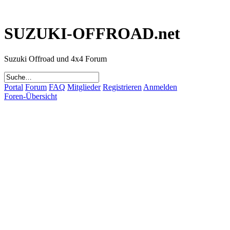
SUZUKI-OFFROAD.net
Suzuki Offroad und 4x4 Forum
Portal
Forum
FAQ
Mitglieder
Registrieren
Anmelden
Foren-Übersicht