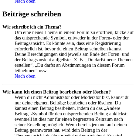
Nach oben
Beiträge schreiben
Wie schreibe ich ein Thema?
Um eine neues Thema in einem Forum zu eröffnen, klicke auf
das entsprechende Symbol, entweder in der Foren- oder der
Beitragsansicht. Es könnte sein, dass eine Registrierung
erforderlich ist, bevor du einen Beitrag schreiben kannst.
Deine Berechtigungen sind jeweils am Ende der Foren- und
der Beitragsansicht aufgelistet. Z. B. „Du darfst neue Themen
erstellen“, „Du darfst an Abstimmungen in diesem Forum
teilnehmen“ usw.
Nach oben
Wie kann ich einen Beitrag bearbeiten oder löschen?
Wenn du nicht Administrator oder Moderator bist, kannst du
nur deine eigenen Beiträge bearbeiten oder löschen. Du
kannst einen Beitrag bearbeiten, indem du das „Ändere
Beitrag“-Symbol für den entsprechenden Beitrag anklickst;
eventuell ist dies nur für einen begrenzten Zeitraum nach
seiner Erstellung möglich. Wenn bereits jemand auf deinen
Beitrag geantwortet hat, wird dein Beitrag in der
Themenansicht als überarbeitet gekennzeichnet. Es wird