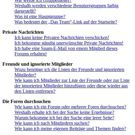
Wie werde ich Gruppenleiter?
Weshalb werden verschiedene Benutzergruppen farbig
dargestellt?
Was ist eine Hauptgruppe?
Was bedeutet der „Das Team“-Link auf der Startseite?
Private Nachrichten
Ich kann keine Privaten Nachrichten verschicken!
Ich bekomme ständig unerwünschte Private Nachrichten!
Ich habe eine Spam-E-Mail von einem Mitglied dieses
Forums erhalten!
Freunde und ignorierte Mitglieder
Wozu benötige ich die Listen der Freunde und ignorierten
Mitglieder?
Wie kann ich Mitglieder zur Liste der Freunde oder zur Liste
der ignorierten Mitglieder hinzufügen oder diese wieder aus
den Listen entfernen?
Die Foren durchsuchen
Wie kann ich ein Forum oder mehrere Foren durchsuchen?
Weshalb erhalte ich bei der Suche keine Ergebnisse?
Warum bekomme ich bei der Suche eine leere Seite?
Wie kann ich nach Mitgliedern suchen?
Wie kann ich meine eigenen Beiträge und Themen finden?