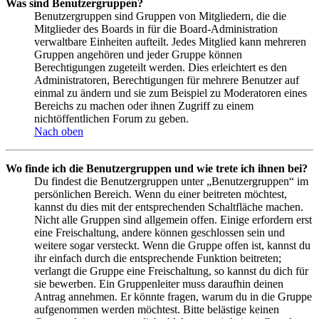
Was sind Benutzergruppen?
Benutzergruppen sind Gruppen von Mitgliedern, die die
Mitglieder des Boards in für die Board-Administration
verwaltbare Einheiten aufteilt. Jedes Mitglied kann mehreren
Gruppen angehören und jeder Gruppe können
Berechtigungen zugeteilt werden. Dies erleichtert es den
Administratoren, Berechtigungen für mehrere Benutzer auf
einmal zu ändern und sie zum Beispiel zu Moderatoren eines
Bereichs zu machen oder ihnen Zugriff zu einem
nichtöffentlichen Forum zu geben.
Nach oben
Wo finde ich die Benutzergruppen und wie trete ich ihnen bei?
Du findest die Benutzergruppen unter „Benutzergruppen“ im
persönlichen Bereich. Wenn du einer beitreten möchtest,
kannst du dies mit der entsprechenden Schaltfläche machen.
Nicht alle Gruppen sind allgemein offen. Einige erfordern erst
eine Freischaltung, andere können geschlossen sein und
weitere sogar versteckt. Wenn die Gruppe offen ist, kannst du
ihr einfach durch die entsprechende Funktion beitreten;
verlangt die Gruppe eine Freischaltung, so kannst du dich für
sie bewerben. Ein Gruppenleiter muss daraufhin deinen
Antrag annehmen. Er könnte fragen, warum du in die Gruppe
aufgenommen werden möchtest. Bitte belästige keinen