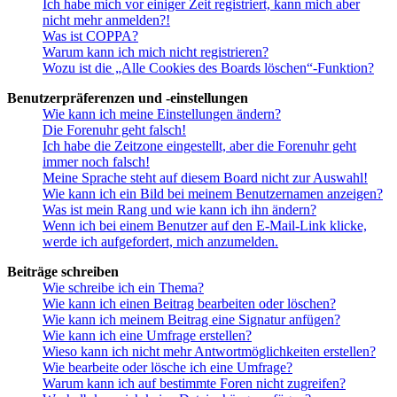
Ich habe mich vor einiger Zeit registriert, kann mich aber
nicht mehr anmelden?!
Was ist COPPA?
Warum kann ich mich nicht registrieren?
Wozu ist die „Alle Cookies des Boards löschen“-Funktion?
Benutzerpräferenzen und -einstellungen
Wie kann ich meine Einstellungen ändern?
Die Forenuhr geht falsch!
Ich habe die Zeitzone eingestellt, aber die Forenuhr geht
immer noch falsch!
Meine Sprache steht auf diesem Board nicht zur Auswahl!
Wie kann ich ein Bild bei meinem Benutzernamen anzeigen?
Was ist mein Rang und wie kann ich ihn ändern?
Wenn ich bei einem Benutzer auf den E-Mail-Link klicke,
werde ich aufgefordert, mich anzumelden.
Beiträge schreiben
Wie schreibe ich ein Thema?
Wie kann ich einen Beitrag bearbeiten oder löschen?
Wie kann ich meinem Beitrag eine Signatur anfügen?
Wie kann ich eine Umfrage erstellen?
Wieso kann ich nicht mehr Antwortmöglichkeiten erstellen?
Wie bearbeite oder lösche ich eine Umfrage?
Warum kann ich auf bestimmte Foren nicht zugreifen?