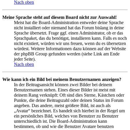
Nach oben
Meine Sprache steht auf diesem Board nicht zur Auswahl!
Meist hat die Board-Administration entweder deine Sprache
nicht installiert oder niemand hat das Forum bislang in deine
Sprache übersetzt. Frage ggf. einen Administrator, ob er das
Sprachpaket, das du benötigst, installieren kann. Falls es noch
nicht existiert, würden wir uns freuen, wenn du es übersetzen
würdest. Weitere Informationen dazu können auf der Website
der phpBB Group gefunden werden (siehe Link am Ende
jeder Seite).
Nach oben
Wie kann ich ein Bild bei meinem Benutzernamen anzeigen?
In der Beitragsansicht können zwei Bilder bei deinem
Benutzernamen stehen. Eines dieser Bilder ist meist mit
deinem Rang verknüpft: Oft sind dies Sterne, Kästchen oder
Punkte, die deine Beitragszahl oder deinen Status im Forum
angeben. Das andere, meist größere Bild, ist auch als
„Avatar“ bezeichnet. Es handelt sich hierbei in der Regel um
ein persönliches Bild, welches von Benutzer zu Benutzer
unterschiedlich ist. Die Board-Administration kann
bestimmen, ob und wie die Benutzer Avatare benutzen