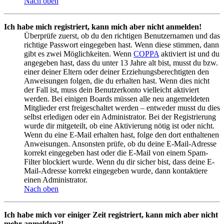
Nach oben
Ich habe mich registriert, kann mich aber nicht anmelden!
Überprüfe zuerst, ob du den richtigen Benutzernamen und das
richtige Passwort eingegeben hast. Wenn diese stimmen, dann
gibt es zwei Möglichkeiten. Wenn
COPPA
aktiviert ist und du
angegeben hast, dass du unter 13 Jahre alt bist, musst du bzw.
einer deiner Eltern oder deiner Erziehungsberechtigten den
Anweisungen folgen, die du erhalten hast. Wenn dies nicht
der Fall ist, muss dein Benutzerkonto vielleicht aktiviert
werden. Bei einigen Boards müssen alle neu angemeldeten
Mitglieder erst freigeschaltet werden – entweder musst du dies
selbst erledigen oder ein Administrator. Bei der Registrierung
wurde dir mitgeteilt, ob eine Aktivierung nötig ist oder nicht.
Wenn du eine E-Mail erhalten hast, folge den dort enthaltenen
Anweisungen. Ansonsten prüfe, ob du deine E-Mail-Adresse
korrekt eingegeben hast oder die E-Mail von einem Spam-
Filter blockiert wurde. Wenn du dir sicher bist, dass deine E-
Mail-Adresse korrekt eingegeben wurde, dann kontaktiere
einen Administrator.
Nach oben
Ich habe mich vor einiger Zeit registriert, kann mich aber nicht
mehr anmelden?!