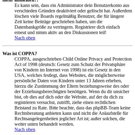
Es kann sein, dass ein Administrator dein Benutzerkonto aus
verschieden Gründen deaktiviert oder gelöscht hat. Außerdem
löschen viele Boards regelmäßig Benutzer, die für längere
Zeit keine Beiträge geschrieben haben, um die
Datenbankgröße zu verringern. Registriere dich einfach
erneut und nimm aktiv an den Diskussionen teil!
Nach oben
Was ist COPPA?
COPPA, ausgeschrieben Child Online Privacy and Protection
Act of 1998 (deutsch: Gesetz zum Schutz der Privatsphäre
von Kindern im Internet von 1998) ist ein Gesetz in den
USA, welches festlegt, dass Websites, die möglicherweise
persönliche Daten von Kindern unter 13 Jahren erheben,
hierzu die Zustimmung der Eltern beziehungsweise des oder
der Erziehungsberechtigten benötigen. Wenn du dir unsicher
bist, ob dies auf dich oder die Website, auf der du dich zu
registrieren versuchst, zutrifft, ziehe einen rechtlichen
Beistand zu Rate. Bitte beachte, dass das phpBB-Team keine
Rechtsberatung anbieten kann und nicht die Anlaufstelle für
Rechtsangelegenheiten jeglicher Art ist; außer solchen, die
weiter unten behandelt werden.
Nach oben