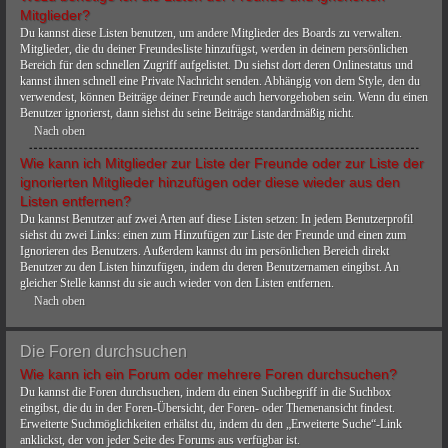
Mitglieder?
Du kannst diese Listen benutzen, um andere Mitglieder des Boards zu verwalten.
Mitglieder, die du deiner Freundesliste hinzufügst, werden in deinem persönlichen
Bereich für den schnellen Zugriff aufgelistet. Du siehst dort deren Onlinestatus und
kannst ihnen schnell eine Private Nachricht senden. Abhängig von dem Style, den du
verwendest, können Beiträge deiner Freunde auch hervorgehoben sein. Wenn du einen
Benutzer ignorierst, dann siehst du seine Beiträge standardmäßig nicht.
Nach oben
Wie kann ich Mitglieder zur Liste der Freunde oder zur Liste der
ignorierten Mitglieder hinzufügen oder diese wieder aus den
Listen entfernen?
Du kannst Benutzer auf zwei Arten auf diese Listen setzen: In jedem Benutzerprofil
siehst du zwei Links: einen zum Hinzufügen zur Liste der Freunde und einen zum
Ignorieren des Benutzers. Außerdem kannst du im persönlichen Bereich direkt
Benutzer zu den Listen hinzufügen, indem du deren Benutzernamen eingibst. An
gleicher Stelle kannst du sie auch wieder von den Listen entfernen.
Nach oben
Die Foren durchsuchen
Wie kann ich ein Forum oder mehrere Foren durchsuchen?
Du kannst die Foren durchsuchen, indem du einen Suchbegriff in die Suchbox
eingibst, die du in der Foren-Übersicht, der Foren- oder Themenansicht findest.
Erweiterte Suchmöglichkeiten erhältst du, indem du den „Erweiterte Suche“-Link
anklickst, der von jeder Seite des Forums aus verfügbar ist.