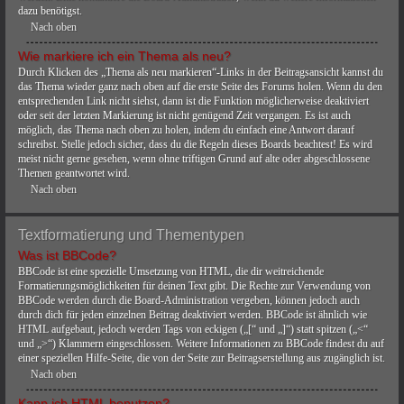
dazu benötigst.
Nach oben
Wie markiere ich ein Thema als neu?
Durch Klicken des „Thema als neu markieren“-Links in der Beitragsansicht kannst du
das Thema wieder ganz nach oben auf die erste Seite des Forums holen. Wenn du den
entsprechenden Link nicht siehst, dann ist die Funktion möglicherweise deaktiviert
oder seit der letzten Markierung ist nicht genügend Zeit vergangen. Es ist auch
möglich, das Thema nach oben zu holen, indem du einfach eine Antwort darauf
schreibst. Stelle jedoch sicher, dass du die Regeln dieses Boards beachtest! Es wird
meist nicht gerne gesehen, wenn ohne triftigen Grund auf alte oder abgeschlossene
Themen geantwortet wird.
Nach oben
Textformatierung und Thementypen
Was ist BBCode?
BBCode ist eine spezielle Umsetzung von HTML, die dir weitreichende
Formatierungsmöglichkeiten für deinen Text gibt. Die Rechte zur Verwendung von
BBCode werden durch die Board-Administration vergeben, können jedoch auch
durch dich für jeden einzelnen Beitrag deaktiviert werden. BBCode ist ähnlich wie
HTML aufgebaut, jedoch werden Tags von eckigen („[“ und „]“) statt spitzen („<“
und „>“) Klammern eingeschlossen. Weitere Informationen zu BBCode findest du auf
einer speziellen Hilfe-Seite, die von der Seite zur Beitragserstellung aus zugänglich ist.
Nach oben
Kann ich HTML benutzen?