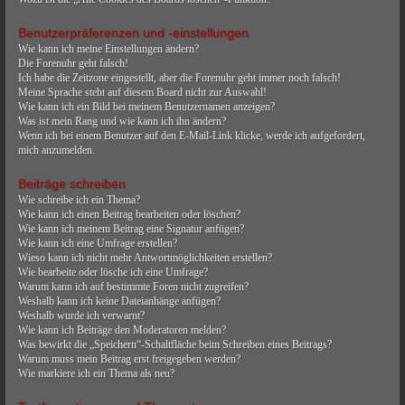
Benutzerpräferenzen und -einstellungen
Wie kann ich meine Einstellungen ändern?
Die Forenuhr geht falsch!
Ich habe die Zeitzone eingestellt, aber die Forenuhr geht immer noch falsch!
Meine Sprache steht auf diesem Board nicht zur Auswahl!
Wie kann ich ein Bild bei meinem Benutzernamen anzeigen?
Was ist mein Rang und wie kann ich ihn ändern?
Wenn ich bei einem Benutzer auf den E-Mail-Link klicke, werde ich aufgefordert,
mich anzumelden.
Beiträge schreiben
Wie schreibe ich ein Thema?
Wie kann ich einen Beitrag bearbeiten oder löschen?
Wie kann ich meinem Beitrag eine Signatur anfügen?
Wie kann ich eine Umfrage erstellen?
Wieso kann ich nicht mehr Antwortmöglichkeiten erstellen?
Wie bearbeite oder lösche ich eine Umfrage?
Warum kann ich auf bestimmte Foren nicht zugreifen?
Weshalb kann ich keine Dateianhänge anfügen?
Weshalb wurde ich verwarnt?
Wie kann ich Beiträge den Moderatoren melden?
Was bewirkt die „Speichern“-Schaltfläche beim Schreiben eines Beitrags?
Warum muss mein Beitrag erst freigegeben werden?
Wie markiere ich ein Thema als neu?