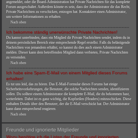
angemeldet, oder die Board-Administration hat Private Nachrichten für das komplette
Forum ausgeschaltet. Außerdem könnte es sein, dass der Administrator dir das Recht,
Private Nachrichten zu verschicken, entzogen hat. Kontaktiere einen Administrator,
um weitere Informationen zu erhalten.
Nach oben
Ich bekomme ständig unerwünschte Private Nachrichten!
Du kannst unterbinden, dass ein Mitglied dir Private Nachrichten sendet, indem du in
deinem persönlichen Bereich eine entsprechende Regel erstellst. Falls du belästigende
Nachrichten von jemandem erhältst, so kannst du dies auch einem Administrator
melden. Dieser kann dem betreffenden Mitglied dann verbieten, Private Nachrichten
zu versenden.
Nach oben
Ich habe eine Spam-E-Mail von einem Mitglied dieses Forums
erhalten!
Es tut uns leid, das zu hören. Das E-Mail-Formular dieses Forums hat einige
Sicherheitsvorkehrungen, die Benutzer, die solche Nachrichten senden, identifizieren
sollen. Du solltest einem Administrator die komplette E-Mail, die du bekommen hast,
weiterleiten. Dabei ist es ganz wichtig, die Kopfzeilen (Headers) mitzuschicken. Diese
enthalten Details über den Benutzer, der die E-Mail verschickt hat. Der Administrator
kann dann entsprechend reagieren.
Nach oben
Freunde und ignorierte Mitglieder
Wozu benötige ich die Listen der Freunde und ignorierten