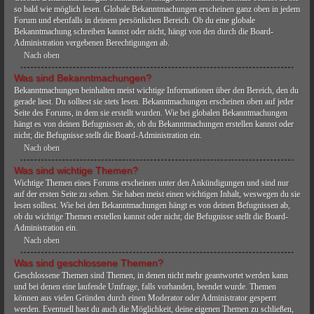
so bald wie möglich lesen. Globale Bekanntmachungen erscheinen ganz oben in jedem
Forum und ebenfalls in deinem persönlichen Bereich. Ob du eine globale
Bekanntmachung schreiben kannst oder nicht, hängt von den durch die Board-
Administration vergebenen Berechtigungen ab.
Nach oben
Was sind Bekanntmachungen?
Bekanntmachungen beinhalten meist wichtige Informationen über den Bereich, den du
gerade liest. Du solltest sie stets lesen. Bekanntmachungen erscheinen oben auf jeder
Seite des Forums, in dem sie erstellt wurden. Wie bei globalen Bekanntmachungen
hängt es von deinen Befugnissen ab, ob du Bekanntmachungen erstellen kannst oder
nicht; die Befugnisse stellt die Board-Administration ein.
Nach oben
Was sind wichtige Themen?
Wichtige Themen eines Forums erscheinen unter den Ankündigungen und sind nur
auf der ersten Seite zu sehen. Sie haben meist einen wichtigen Inhalt, weswegen du sie
lesen solltest. Wie bei den Bekanntmachungen hängt es von deinen Befugnissen ab,
ob du wichtige Themen erstellen kannst oder nicht; die Befugnisse stellt die Board-
Administration ein.
Nach oben
Was sind geschlossene Themen?
Geschlossene Themen sind Themen, in denen nicht mehr geantwortet werden kann
und bei denen eine laufende Umfrage, falls vorhanden, beendet wurde. Themen
können aus vielen Gründen durch einen Moderator oder Administrator gesperrt
werden. Eventuell hast du auch die Möglichkeit, deine eigenen Themen zu schließen,