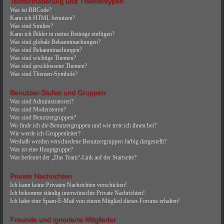
Textformatierung und Thementypen
Was ist BBCode?
Kann ich HTML benutzen?
Was sind Smilies?
Kann ich Bilder in meine Beiträge einfügen?
Was sind globale Bekanntmachungen?
Was sind Bekanntmachungen?
Was sind wichtige Themen?
Was sind geschlossene Themen?
Was sind Themen-Symbole?
Benutzer-Stufen und Gruppen
Was sind Administratoren?
Was sind Moderatoren?
Was sind Benutzergruppen?
Wo finde ich die Benutzergruppen und wie trete ich ihnen bei?
Wie werde ich Gruppenleiter?
Weshalb werden verschiedene Benutzergruppen farbig dargestellt?
Was ist eine Hauptgruppe?
Was bedeutet der „Das Team“-Link auf der Startseite?
Private Nachrichten
Ich kann keine Privaten Nachrichten verschicken!
Ich bekomme ständig unerwünschte Private Nachrichten!
Ich habe eine Spam-E-Mail von einem Mitglied dieses Forums erhalten!
Freunde und ignorierte Mitglieder