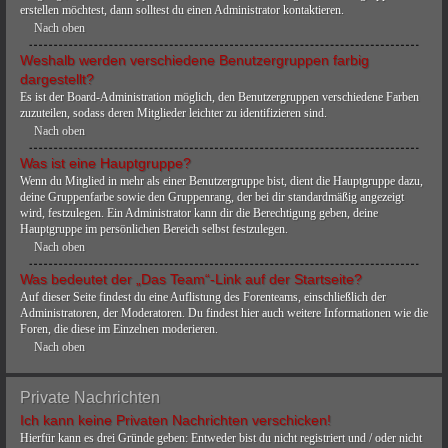
erstellen möchtest, dann solltest du einen Administrator kontaktieren.
Nach oben
Weshalb werden verschiedene Benutzergruppen farbig
dargestellt?
Es ist der Board-Administration möglich, den Benutzergruppen verschiedene Farben
zuzuteilen, sodass deren Mitglieder leichter zu identifizieren sind.
Nach oben
Was ist eine Hauptgruppe?
Wenn du Mitglied in mehr als einer Benutzergruppe bist, dient die Hauptgruppe dazu,
deine Gruppenfarbe sowie den Gruppenrang, der bei dir standardmäßig angezeigt
wird, festzulegen. Ein Administrator kann dir die Berechtigung geben, deine
Hauptgruppe im persönlichen Bereich selbst festzulegen.
Nach oben
Was bedeutet der „Das Team“-Link auf der Startseite?
Auf dieser Seite findest du eine Auflistung des Forenteams, einschließlich der
Administratoren, der Moderatoren. Du findest hier auch weitere Informationen wie die
Foren, die diese im Einzelnen moderieren.
Nach oben
Private Nachrichten
Ich kann keine Privaten Nachrichten verschicken!
Hierfür kann es drei Gründe geben: Entweder bist du nicht registriert und / oder nicht