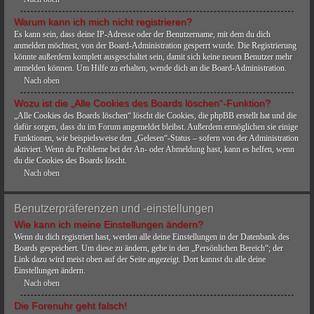
Warum kann ich mich nicht registrieren?
Es kann sein, dass deine IP-Adresse oder der Benutzername, mit dem du dich
anmelden möchtest, von der Board-Administration gesperrt wurde. Die Registrierung
könnte außerdem komplett ausgeschaltet sein, damit sich keine neuen Benutzer mehr
anmelden können. Um Hilfe zu erhalten, wende dich an die Board-Administration.
Nach oben
Wozu ist die „Alle Cookies des Boards löschen“-Funktion?
„Alle Cookies des Boards löschen“ löscht die Cookies, die phpBB erstellt hat und die
dafür sorgen, dass du im Forum angemeldet bleibst. Außerdem ermöglichen sie einige
Funktionen, wie beispielsweise den „Gelesen“-Status – sofern von der Administration
aktiviert. Wenn du Probleme bei der An- oder Abmeldung hast, kann es helfen, wenn
du die Cookies des Boards löscht.
Nach oben
Benutzerpräferenzen und -einstellungen
Wie kann ich meine Einstellungen ändern?
Wenn du dich registriert hast, werden alle deine Einstellungen in der Datenbank des
Boards gespeichert. Um diese zu ändern, gehe in den „Persönlichen Bereich“; der
Link dazu wird meist oben auf der Seite angezeigt. Dort kannst du alle deine
Einstellungen ändern.
Nach oben
Die Forenuhr geht falsch!