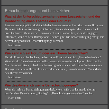
Benachrichtigungen und Lesezeichen
Was ist der Unterschied zwischen einem Lesezeichen und der
Beobachtung eines Themas oder Forums?
Lesezeichen in phpBB3 sind ähnlich der Lesezeichen oder Favoriten deines Browsers.
Du wirst nicht über Änderungen informiert, kannst aber später das Thema schnell
erneut aufrufen. Wenn du ein Thema oder Forum beobachtest, wirst du hingegen
informiert, wenn es neue Beiträge oder Themen gibt. Die Benachrichtigung erfolgt mit
der von dir gewählten Benachrichtigungs-Methode.
Nach oben
Wie kann ich ein Forum oder ein Thema beobachten?
Um ein Forum zu beobachten, findest du im Forum einen Link „Forum beobachten“.
Wenn du ein Thema beobachten willst, kannst du entweder die Option „Mich per E-
Mail benachrichtigen, sobald eine Antwort geschrieben wurde“ beim Verfassen eines
Beitrages zu diesem Thema aktivieren oder den Link „Thema beobachten“ innerhalb
des Themas verwenden.
Nach oben
Wie deaktiviere ich meine Benachrichtigungen?
Wenn du mehrere Benachrichtigungen deaktivieren willst, so kannst du dies im
persönlichen Bereich unter „Einstieg“ – „Benachrichtigen verwalten“ machen.
Nach oben