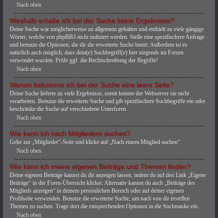
Nach oben
Weshalb erhalte ich bei der Suche keine Ergebnisse?
Deine Suche war möglicherweise zu allgemein gehalten und enthielt zu viele gängige
Wörter, welche von phpBB3 nicht indiziert werden. Stelle eine spezifischere Anfrage
und benutze die Optionen, die dir die erweiterte Suche bietet. Außerdem ist es
natürlich auch möglich, dass dein(e) Suchbegriff(e) hier nirgends im Forum
verwendet wurden. Prüfe ggf. die Rechtschreibung der Begriffe!
Nach oben
Warum bekomme ich bei der Suche eine leere Seite?
Deine Suche lieferte zu viele Ergebnisse, somit konnte der Webserver sie nicht
verarbeiten. Benutze die erweiterte Suche und gib spezifischere Suchbegriffe ein oder
beschränke die Suche auf verschiedene Unterforen.
Nach oben
Wie kann ich nach Mitgliedern suchen?
Gehe zur „Mitglieder“-Seite und klicke auf „Nach einem Mitglied suchen“.
Nach oben
Wie kann ich meine eigenen Beiträge und Themen finden?
Deine eigenen Beiträge kannst du dir anzeigen lassen, indem du auf den Link „Eigene
Beiträge“ in der Foren-Übersicht klickst. Alternativ kannst du auch „Beiträge des
Mitglieds anzeigen“ in deinem persönlichen Bereich oder auf deiner eigenen
Profilseite verwenden. Benutze die erweiterte Suche, um nach von dir erstellen
Themen zu suchen. Trage dort die entsprechenden Optionen in die Suchmaske ein.
Nach oben