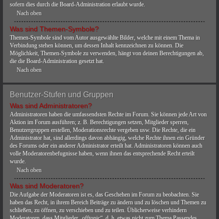
sofern dies durch die Board-Administration erlaubt wurde.
Nach oben
Was sind Themen-Symbole?
Themen-Symbole sind vom Autor ausgewählte Bilder, welche mit einem Thema in
Verbindung stehen können, um dessen Inhalt kennzeichnen zu können. Die
Möglichkeit, Themen-Symbole zu verwenden, hängt von deinen Berechtigungen ab,
die die Board-Administration gesetzt hat.
Nach oben
Benutzer-Stufen und Gruppen
Was sind Administratoren?
Administratoren haben die umfassendsten Rechte im Forum. Sie können jede Art von
Aktion im Forum ausführen; z. B. Berechtigungen setzen, Mitglieder sperren,
Benutzergruppen erstellen, Moderationsrechte vergeben usw. Die Rechte, die ein
Administrator hat, sind allerdings davon abhängig, welche Rechte ihnen ein Gründer
des Forums oder ein anderer Administrator erteilt hat. Administratoren können auch
volle Moderatorenbefugnisse haben, wenn ihnen das entsprechende Recht erteilt
wurde.
Nach oben
Was sind Moderatoren?
Die Aufgabe der Moderatoren ist es, das Geschehen im Forum zu beobachten. Sie
haben das Recht, in ihrem Bereich Beiträge zu ändern und zu löschen und Themen zu
schließen, zu öffnen, zu verschieben und zu teilen. Üblicherweise verhindern
Moderatoren, dass Mitglieder „offtopic“, d. h. etwas nicht zum Thema Passendes,