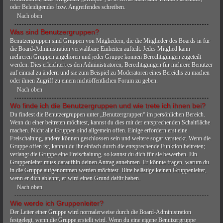
oder Beleidigendes bzw. Angreifendes schreiben.
Nach oben
Was sind Benutzergruppen?
Benutzergruppen sind Gruppen von Mitgliedern, die die Mitglieder des Boards in für
die Board-Administration verwaltbare Einheiten aufteilt. Jedes Mitglied kann
mehreren Gruppen angehören und jeder Gruppe können Berechtigungen zugeteilt
werden. Dies erleichtert es den Administratoren, Berechtigungen für mehrere Benutzer
auf einmal zu ändern und sie zum Beispiel zu Moderatoren eines Bereichs zu machen
oder ihnen Zugriff zu einem nichtöffentlichen Forum zu geben.
Nach oben
Wo finde ich die Benutzergruppen und wie trete ich ihnen bei?
Du findest die Benutzergruppen unter „Benutzergruppen“ im persönlichen Bereich.
Wenn du einer beitreten möchtest, kannst du dies mit der entsprechenden Schaltfläche
machen. Nicht alle Gruppen sind allgemein offen. Einige erfordern erst eine
Freischaltung, andere können geschlossen sein und weitere sogar versteckt. Wenn die
Gruppe offen ist, kannst du ihr einfach durch die entsprechende Funktion beitreten;
verlangt die Gruppe eine Freischaltung, so kannst du dich für sie bewerben. Ein
Gruppenleiter muss daraufhin deinen Antrag annehmen. Er könnte fragen, warum du
in die Gruppe aufgenommen werden möchtest. Bitte belästige keinen Gruppenleiter,
wenn er dich ablehnt, er wird einen Grund dafür haben.
Nach oben
Wie werde ich Gruppenleiter?
Der Leiter einer Gruppe wird normalerweise durch die Board-Administration
festgelegt, wenn die Gruppe erstellt wird. Wenn du eine eigene Benutzergruppe