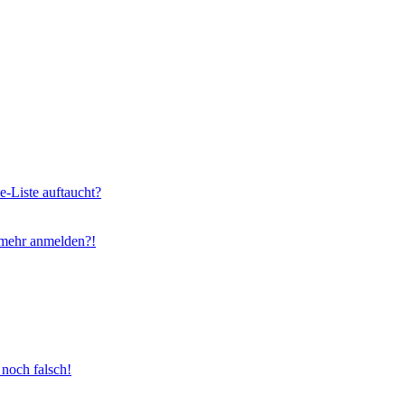
e-Liste auftaucht?
t mehr anmelden?!
 noch falsch!