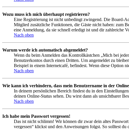
Wozu muss ich mich überhaupt registrieren?
Eine Registrierung ist nicht unbedingt zwingend. Die Board-Admin
Mitglied zusätzliche Funktionen, die Gäste nicht haben: zum Be
eine Anmeldung, da sie schnell erledigt ist und dir zahlreiche Vo
Nach oben
Warum werde ich automatisch abgemeldet?
Wenn du beim Anmelden das Kontrollkästchen „Mich bei jedem 
Benutzerkontos durch einen Dritten. Um angemeldet zu bleiben
Beispiel in einem Internetcafé, befindest. Wenn diese Option n
Nach oben
Wie kann ich verhindern, dass mein Benutzername in der Online
In deinem persönlichen Bereich findest du in den Einstellunge
deinen Online-Status sehen. Du wirst dann als unsichtbarer Bes
Nach oben
Ich habe mein Passwort vergessen!
Das ist nicht schlimm! Wir können dir zwar dein altes Passwort
vergessen“ klickst und den Anweisungen folgst. So solltest du