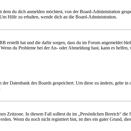
it dem du dich anmelden möchtest, von der Board-Administration gespe
Um Hilfe zu erhalten, wende dich an die Board-Administration.
BB erstellt hat und die dafür sorgen, dass du im Forum angemeldet ble
t. Wenn du Probleme bei der An- oder Abmeldung hast, kann es helfen,
 in der Datenbank des Boards gespeichert. Um diese zu ändern, gehe in
.
en Zeitzone. In diesem Fall solltest du im „Persönlichen Bereich“ die fü
den. Wenn du noch nicht registriert bist, ist dies ein guter Grund, dies 