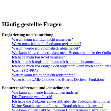
Häufig gestellte Fragen
Registrierung und Anmeldung
Warum kann ich mich nicht anmelden?
Wozu muss ich mich überhaupt registrieren?
Warum werde ich automatisch abgemeldet?
Wie kann ich verhindern, dass mein Benutzername in der Onlin
Ich habe mein Passwort vergessen!
Ich habe mich registriert, kann mich aber nicht anmelden!
Ich habe mich vor einiger Zeit registriert, kann mich aber nich
Was ist COPPA?
Warum kann ich mich nicht registrieren?
Wozu ist die „Alle Cookies des Boards löschen“-Funktion?
Benutzerpräferenzen und -einstellungen
Wie kann ich meine Einstellungen ändern?
Die Forenuhr geht falsch!
Ich habe die Zeitzone eingestellt, aber die Forenuhr geht immer
Meine Sprache steht auf diesem Board nicht zur Auswahl!
Wie kann ich ein Bild bei meinem Benutzernamen anzeigen?