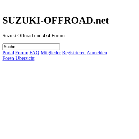
SUZUKI-OFFROAD.net
Suzuki Offroad und 4x4 Forum
Portal
Forum
FAQ
Mitglieder
Registrieren
Anmelden
Foren-Übersicht