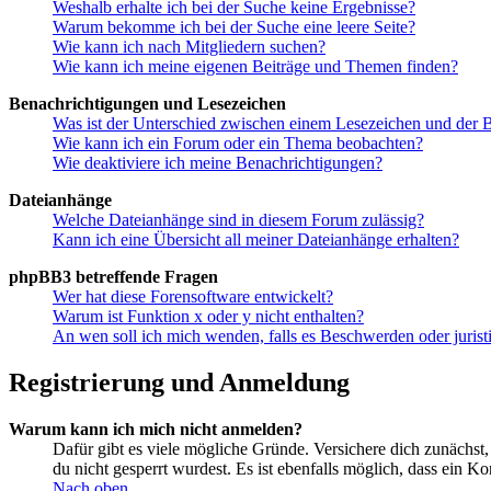
Weshalb erhalte ich bei der Suche keine Ergebnisse?
Warum bekomme ich bei der Suche eine leere Seite?
Wie kann ich nach Mitgliedern suchen?
Wie kann ich meine eigenen Beiträge und Themen finden?
Benachrichtigungen und Lesezeichen
Was ist der Unterschied zwischen einem Lesezeichen und der
Wie kann ich ein Forum oder ein Thema beobachten?
Wie deaktiviere ich meine Benachrichtigungen?
Dateianhänge
Welche Dateianhänge sind in diesem Forum zulässig?
Kann ich eine Übersicht all meiner Dateianhänge erhalten?
phpBB3 betreffende Fragen
Wer hat diese Forensoftware entwickelt?
Warum ist Funktion x oder y nicht enthalten?
An wen soll ich mich wenden, falls es Beschwerden oder juris
Registrierung und Anmeldung
Warum kann ich mich nicht anmelden?
Dafür gibt es viele mögliche Gründe. Versichere dich zunächst,
du nicht gesperrt wurdest. Es ist ebenfalls möglich, dass ein K
Nach oben