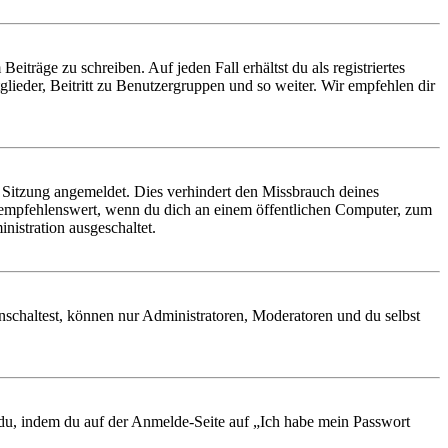
iträge zu schreiben. Auf jeden Fall erhältst du als registriertes
glieder, Beitritt zu Benutzergruppen und so weiter. Wir empfehlen dir
Sitzung angemeldet. Dies verhindert den Missbrauch deines
 empfehlenswert, wenn du dich an einem öffentlichen Computer, zum
nistration ausgeschaltet.
nschaltest, können nur Administratoren, Moderatoren und du selbst
t du, indem du auf der Anmelde-Seite auf „Ich habe mein Passwort