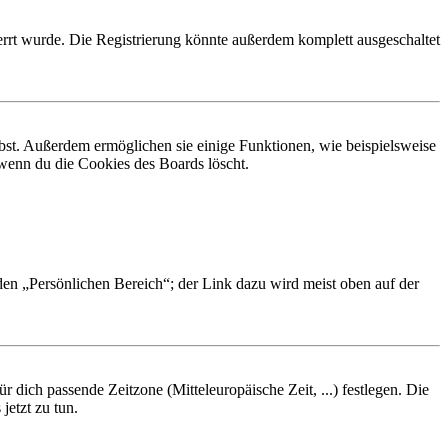
rrt wurde. Die Registrierung könnte außerdem komplett ausgeschaltet
ibst. Außerdem ermöglichen sie einige Funktionen, wie beispielsweise
 wenn du die Cookies des Boards löscht.
 den „Persönlichen Bereich“; der Link dazu wird meist oben auf der
r dich passende Zeitzone (Mitteleuropäische Zeit, ...) festlegen. Die
jetzt zu tun.