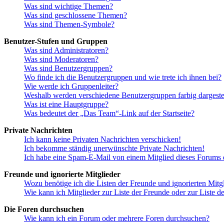
Was sind wichtige Themen?
Was sind geschlossene Themen?
Was sind Themen-Symbole?
Benutzer-Stufen und Gruppen
Was sind Administratoren?
Was sind Moderatoren?
Was sind Benutzergruppen?
Wo finde ich die Benutzergruppen und wie trete ich ihnen bei?
Wie werde ich Gruppenleiter?
Weshalb werden verschiedene Benutzergruppen farbig dargestel
Was ist eine Hauptgruppe?
Was bedeutet der „Das Team“-Link auf der Startseite?
Private Nachrichten
Ich kann keine Privaten Nachrichten verschicken!
Ich bekomme ständig unerwünschte Private Nachrichten!
Ich habe eine Spam-E-Mail von einem Mitglied dieses Forums e
Freunde und ignorierte Mitglieder
Wozu benötige ich die Listen der Freunde und ignorierten Mitg
Wie kann ich Mitglieder zur Liste der Freunde oder zur Liste d
Die Foren durchsuchen
Wie kann ich ein Forum oder mehrere Foren durchsuchen?