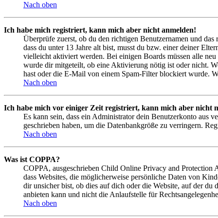
Nach oben
Ich habe mich registriert, kann mich aber nicht anmelden!
Überprüfe zuerst, ob du den richtigen Benutzernamen und das 
dass du unter 13 Jahre alt bist, musst du bzw. einer deiner Elt
vielleicht aktiviert werden. Bei einigen Boards müssen alle neu
wurde dir mitgeteilt, ob eine Aktivierung nötig ist oder nicht
hast oder die E-Mail von einem Spam-Filter blockiert wurde. We
Nach oben
Ich habe mich vor einiger Zeit registriert, kann mich aber nich
Es kann sein, dass ein Administrator dein Benutzerkonto aus ve
geschrieben haben, um die Datenbankgröße zu verringern. Regis
Nach oben
Was ist COPPA?
COPPA, ausgeschrieben Child Online Privacy and Protection Act
dass Websites, die möglicherweise persönliche Daten von Kind
dir unsicher bist, ob dies auf dich oder die Website, auf der du
anbieten kann und nicht die Anlaufstelle für Rechtsangelegenhei
Nach oben