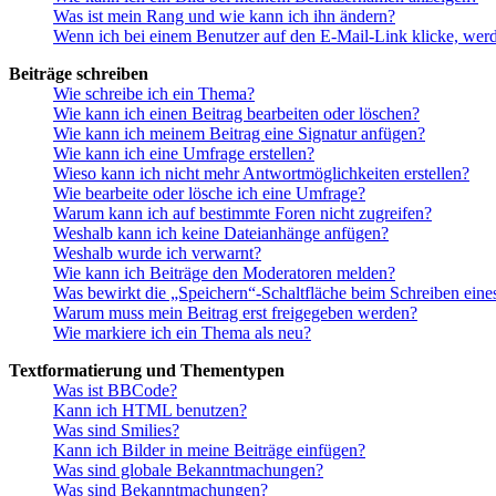
Was ist mein Rang und wie kann ich ihn ändern?
Wenn ich bei einem Benutzer auf den E-Mail-Link klicke, werd
Beiträge schreiben
Wie schreibe ich ein Thema?
Wie kann ich einen Beitrag bearbeiten oder löschen?
Wie kann ich meinem Beitrag eine Signatur anfügen?
Wie kann ich eine Umfrage erstellen?
Wieso kann ich nicht mehr Antwortmöglichkeiten erstellen?
Wie bearbeite oder lösche ich eine Umfrage?
Warum kann ich auf bestimmte Foren nicht zugreifen?
Weshalb kann ich keine Dateianhänge anfügen?
Weshalb wurde ich verwarnt?
Wie kann ich Beiträge den Moderatoren melden?
Was bewirkt die „Speichern“-Schaltfläche beim Schreiben eine
Warum muss mein Beitrag erst freigegeben werden?
Wie markiere ich ein Thema als neu?
Textformatierung und Thementypen
Was ist BBCode?
Kann ich HTML benutzen?
Was sind Smilies?
Kann ich Bilder in meine Beiträge einfügen?
Was sind globale Bekanntmachungen?
Was sind Bekanntmachungen?