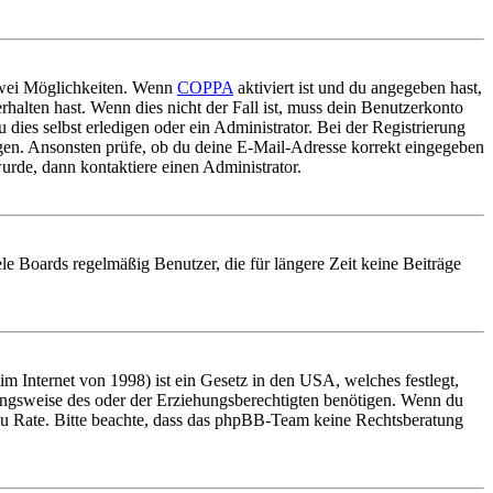
 zwei Möglichkeiten. Wenn
COPPA
aktiviert ist und du angegeben hast,
rhalten hast. Wenn dies nicht der Fall ist, muss dein Benutzerkonto
 dies selbst erledigen oder ein Administrator. Bei der Registrierung
ungen. Ansonsten prüfe, ob du deine E-Mail-Adresse korrekt eingegeben
urde, dann kontaktiere einen Administrator.
le Boards regelmäßig Benutzer, die für längere Zeit keine Beiträge
 Internet von 1998) ist ein Gesetz in den USA, welches festlegt,
ungsweise des oder der Erziehungsberechtigten benötigen. Wenn du
and zu Rate. Bitte beachte, dass das phpBB-Team keine Rechtsberatung