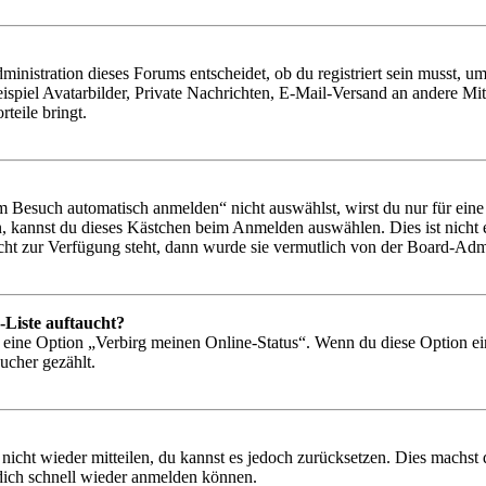
istration dieses Forums entscheidet, ob du registriert sein musst, um Be
ispiel Avatarbilder, Private Nachrichten, E-Mail-Versand an andere Mit
rteile bringt.
Besuch automatisch anmelden“ nicht auswählst, wirst du nur für eine 
, kannst du dieses Kästchen beim Anmelden auswählen. Dies ist nicht
icht zur Verfügung steht, dann wurde sie vermutlich von der Board-Admi
-Liste auftaucht?
n eine Option „Verbirg meinen Online-Status“. Wenn du diese Option ei
ucher gezählt.
 nicht wieder mitteilen, du kannst es jedoch zurücksetzen. Dies machs
 dich schnell wieder anmelden können.