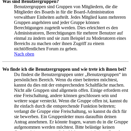
Was sind Benutzergruppen?
Benutzergruppen sind Gruppen von Mitgliedern, die die
Mitglieder des Boards in für die Board-Administration
verwaltbare Einheiten aufteilt. Jedes Mitglied kann mehreren
Gruppen angehören und jeder Gruppe können
Berechtigungen zugeteilt werden. Dies erleichtert es den
Administratoren, Berechtigungen für mehrere Benutzer auf
einmal zu ändern und sie zum Beispiel zu Moderatoren eines
Bereichs zu machen oder ihnen Zugriff zu einem
nichtöffentlichen Forum zu geben.
Nach oben
Wo finde ich die Benutzergruppen und wie trete ich ihnen bei?
Du findest die Benutzergruppen unter „Benutzergruppen“ im
persönlichen Bereich. Wenn du einer beitreten möchtest,
kannst du dies mit der entsprechenden Schaltfläche machen.
Nicht alle Gruppen sind allgemein offen. Einige erfordern erst
eine Freischaltung, andere können geschlossen sein und
weitere sogar versteckt. Wenn die Gruppe offen ist, kannst du
ihr einfach durch die entsprechende Funktion beitreten;
verlangt die Gruppe eine Freischaltung, so kannst du dich für
sie bewerben. Ein Gruppenleiter muss daraufhin deinen
Antrag annehmen. Er könnte fragen, warum du in die Gruppe
aufgenommen werden möchtest. Bitte belästige keinen