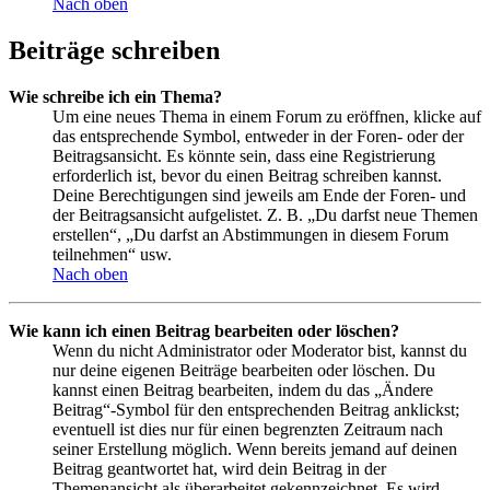
Nach oben
Beiträge schreiben
Wie schreibe ich ein Thema?
Um eine neues Thema in einem Forum zu eröffnen, klicke auf
das entsprechende Symbol, entweder in der Foren- oder der
Beitragsansicht. Es könnte sein, dass eine Registrierung
erforderlich ist, bevor du einen Beitrag schreiben kannst.
Deine Berechtigungen sind jeweils am Ende der Foren- und
der Beitragsansicht aufgelistet. Z. B. „Du darfst neue Themen
erstellen“, „Du darfst an Abstimmungen in diesem Forum
teilnehmen“ usw.
Nach oben
Wie kann ich einen Beitrag bearbeiten oder löschen?
Wenn du nicht Administrator oder Moderator bist, kannst du
nur deine eigenen Beiträge bearbeiten oder löschen. Du
kannst einen Beitrag bearbeiten, indem du das „Ändere
Beitrag“-Symbol für den entsprechenden Beitrag anklickst;
eventuell ist dies nur für einen begrenzten Zeitraum nach
seiner Erstellung möglich. Wenn bereits jemand auf deinen
Beitrag geantwortet hat, wird dein Beitrag in der
Themenansicht als überarbeitet gekennzeichnet. Es wird