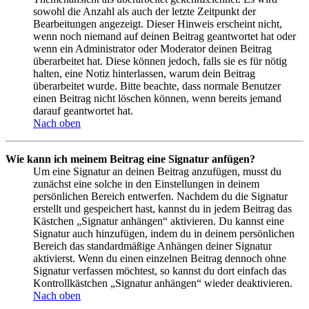
sowohl die Anzahl als auch der letzte Zeitpunkt der
Bearbeitungen angezeigt. Dieser Hinweis erscheint nicht,
wenn noch niemand auf deinen Beitrag geantwortet hat oder
wenn ein Administrator oder Moderator deinen Beitrag
überarbeitet hat. Diese können jedoch, falls sie es für nötig
halten, eine Notiz hinterlassen, warum dein Beitrag
überarbeitet wurde. Bitte beachte, dass normale Benutzer
einen Beitrag nicht löschen können, wenn bereits jemand
darauf geantwortet hat.
Nach oben
Wie kann ich meinem Beitrag eine Signatur anfügen?
Um eine Signatur an deinen Beitrag anzufügen, musst du
zunächst eine solche in den Einstellungen in deinem
persönlichen Bereich entwerfen. Nachdem du die Signatur
erstellt und gespeichert hast, kannst du in jedem Beitrag das
Kästchen „Signatur anhängen“ aktivieren. Du kannst eine
Signatur auch hinzufügen, indem du in deinem persönlichen
Bereich das standardmäßige Anhängen deiner Signatur
aktivierst. Wenn du einen einzelnen Beitrag dennoch ohne
Signatur verfassen möchtest, so kannst du dort einfach das
Kontrollkästchen „Signatur anhängen“ wieder deaktivieren.
Nach oben