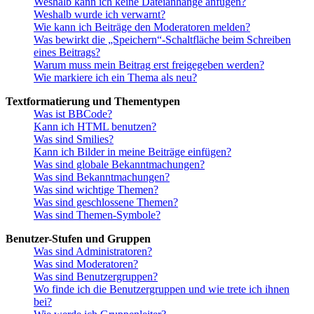
Weshalb kann ich keine Dateianhänge anfügen?
Weshalb wurde ich verwarnt?
Wie kann ich Beiträge den Moderatoren melden?
Was bewirkt die „Speichern“-Schaltfläche beim Schreiben
eines Beitrags?
Warum muss mein Beitrag erst freigegeben werden?
Wie markiere ich ein Thema als neu?
Textformatierung und Thementypen
Was ist BBCode?
Kann ich HTML benutzen?
Was sind Smilies?
Kann ich Bilder in meine Beiträge einfügen?
Was sind globale Bekanntmachungen?
Was sind Bekanntmachungen?
Was sind wichtige Themen?
Was sind geschlossene Themen?
Was sind Themen-Symbole?
Benutzer-Stufen und Gruppen
Was sind Administratoren?
Was sind Moderatoren?
Was sind Benutzergruppen?
Wo finde ich die Benutzergruppen und wie trete ich ihnen
bei?