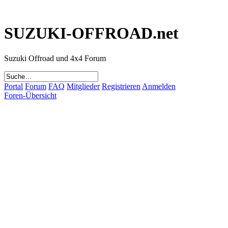
SUZUKI-OFFROAD.net
Suzuki Offroad und 4x4 Forum
Portal
Forum
FAQ
Mitglieder
Registrieren
Anmelden
Foren-Übersicht