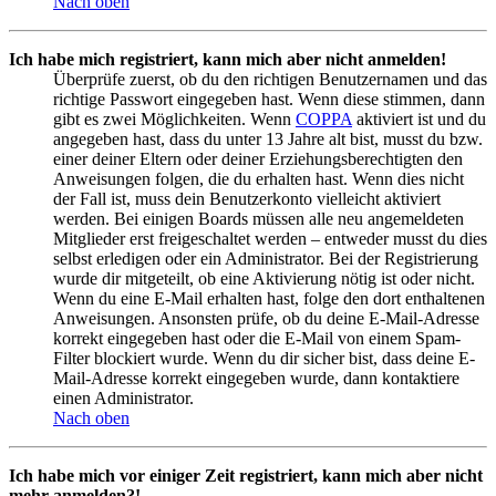
Nach oben
Ich habe mich registriert, kann mich aber nicht anmelden!
Überprüfe zuerst, ob du den richtigen Benutzernamen und das
richtige Passwort eingegeben hast. Wenn diese stimmen, dann
gibt es zwei Möglichkeiten. Wenn
COPPA
aktiviert ist und du
angegeben hast, dass du unter 13 Jahre alt bist, musst du bzw.
einer deiner Eltern oder deiner Erziehungsberechtigten den
Anweisungen folgen, die du erhalten hast. Wenn dies nicht
der Fall ist, muss dein Benutzerkonto vielleicht aktiviert
werden. Bei einigen Boards müssen alle neu angemeldeten
Mitglieder erst freigeschaltet werden – entweder musst du dies
selbst erledigen oder ein Administrator. Bei der Registrierung
wurde dir mitgeteilt, ob eine Aktivierung nötig ist oder nicht.
Wenn du eine E-Mail erhalten hast, folge den dort enthaltenen
Anweisungen. Ansonsten prüfe, ob du deine E-Mail-Adresse
korrekt eingegeben hast oder die E-Mail von einem Spam-
Filter blockiert wurde. Wenn du dir sicher bist, dass deine E-
Mail-Adresse korrekt eingegeben wurde, dann kontaktiere
einen Administrator.
Nach oben
Ich habe mich vor einiger Zeit registriert, kann mich aber nicht
mehr anmelden?!