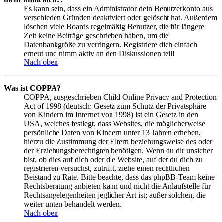
Es kann sein, dass ein Administrator dein Benutzerkonto aus
verschieden Gründen deaktiviert oder gelöscht hat. Außerdem
löschen viele Boards regelmäßig Benutzer, die für längere
Zeit keine Beiträge geschrieben haben, um die
Datenbankgröße zu verringern. Registriere dich einfach
erneut und nimm aktiv an den Diskussionen teil!
Nach oben
Was ist COPPA?
COPPA, ausgeschrieben Child Online Privacy and Protection
Act of 1998 (deutsch: Gesetz zum Schutz der Privatsphäre
von Kindern im Internet von 1998) ist ein Gesetz in den
USA, welches festlegt, dass Websites, die möglicherweise
persönliche Daten von Kindern unter 13 Jahren erheben,
hierzu die Zustimmung der Eltern beziehungsweise des oder
der Erziehungsberechtigten benötigen. Wenn du dir unsicher
bist, ob dies auf dich oder die Website, auf der du dich zu
registrieren versuchst, zutrifft, ziehe einen rechtlichen
Beistand zu Rate. Bitte beachte, dass das phpBB-Team keine
Rechtsberatung anbieten kann und nicht die Anlaufstelle für
Rechtsangelegenheiten jeglicher Art ist; außer solchen, die
weiter unten behandelt werden.
Nach oben