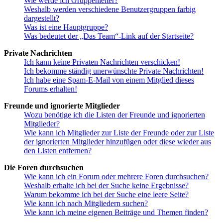
Wie werde ich Gruppenleiter?
Weshalb werden verschiedene Benutzergruppen farbig
dargestellt?
Was ist eine Hauptgruppe?
Was bedeutet der „Das Team“-Link auf der Startseite?
Private Nachrichten
Ich kann keine Privaten Nachrichten verschicken!
Ich bekomme ständig unerwünschte Private Nachrichten!
Ich habe eine Spam-E-Mail von einem Mitglied dieses
Forums erhalten!
Freunde und ignorierte Mitglieder
Wozu benötige ich die Listen der Freunde und ignorierten
Mitglieder?
Wie kann ich Mitglieder zur Liste der Freunde oder zur Liste
der ignorierten Mitglieder hinzufügen oder diese wieder aus
den Listen entfernen?
Die Foren durchsuchen
Wie kann ich ein Forum oder mehrere Foren durchsuchen?
Weshalb erhalte ich bei der Suche keine Ergebnisse?
Warum bekomme ich bei der Suche eine leere Seite?
Wie kann ich nach Mitgliedern suchen?
Wie kann ich meine eigenen Beiträge und Themen finden?