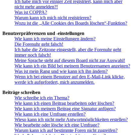
Ich habe mich vor einiger Zeit registriert, kann mich aber
nicht mehr anmelden?!
Was ist COPPA?
Warum kann ich mich nicht registrieren?
Wozu ist die „Alle Cookies des Boards löschen“-Funktion?
Benutzerpräferenzen und -einstellungen
Wie kann ich meine Einstellungen ändern?
Die Forenuhr geht falsch!
Ich habe die Zeitzone eingestellt, aber die Forenuhr geht
immer noch falsch!
Meine Sprache steht auf diesem Board nicht zur Auswahl!
Wie kann ich ein Bild bei meinem Benutzernamen anzeigen?
Was ist mein Rang und wie kann ich ihn ändern?
Wenn ich bei einem Benutzer auf den E-Mail-Link klicke,
werde ich aufgefordert, mich anzumelden.
Beiträge schreiben
Wie schreibe ich ein Thema?
Wie kann ich einen Beitrag bearbeiten oder löschen?
Wie kann ich meinem Beitrag eine Signatur anfügen?
Wie kann ich eine Umfrage erstellen?
Wieso kann ich nicht mehr Antwortmöglichkeiten erstellen?
Wie bearbeite oder lösche ich eine Umfrage?
Warum kann ich auf bestimmte Foren nicht zugreifen?