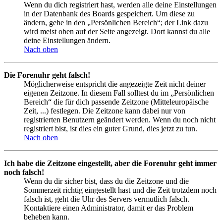
Wenn du dich registriert hast, werden alle deine Einstellungen
in der Datenbank des Boards gespeichert. Um diese zu
ändern, gehe in den „Persönlichen Bereich“; der Link dazu
wird meist oben auf der Seite angezeigt. Dort kannst du alle
deine Einstellungen ändern.
Nach oben
Die Forenuhr geht falsch!
Möglicherweise entspricht die angezeigte Zeit nicht deiner
eigenen Zeitzone. In diesem Fall solltest du im „Persönlichen
Bereich“ die für dich passende Zeitzone (Mitteleuropäische
Zeit, ...) festlegen. Die Zeitzone kann dabei nur von
registrierten Benutzern geändert werden. Wenn du noch nicht
registriert bist, ist dies ein guter Grund, dies jetzt zu tun.
Nach oben
Ich habe die Zeitzone eingestellt, aber die Forenuhr geht immer
noch falsch!
Wenn du dir sicher bist, dass du die Zeitzone und die
Sommerzeit richtig eingestellt hast und die Zeit trotzdem noch
falsch ist, geht die Uhr des Servers vermutlich falsch.
Kontaktiere einen Administrator, damit er das Problem
beheben kann.