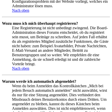
Konfigurationsproblem mit der Website vorliegt, welches ein
Administrator lösen muss.
Nach oben
Wozu muss ich mich überhaupt registrieren?
Eine Registrierung ist nicht unbedingt zwingend. Die Board-
Administration dieses Forums entscheidet, ob du registriert
sein musst, um Beiträge zu schreiben. Auf jeden Fall erhältst
du als registriertes Mitglied zusätzliche Funktionen, die Gäste
nicht haben: zum Beispiel Avatarbilder, Private Nachrichten,
E-Mail-Versand an andere Mitglieder, Beitritt zu
Benutzergruppen und so weiter. Wir empfehlen dir eine
Anmeldung, da sie schnell erledigt ist und dir zahlreiche
Vorteile bringt.
Nach oben
Warum werde ich automatisch abgemeldet?
Wenn du beim Anmelden das Kontrollkästchen „Mich bei
jedem Besuch automatisch anmelden“ nicht auswählst, wirst
du nur für eine Sitzung angemeldet. Dies verhindert den
Missbrauch deines Benutzerkontos durch einen Dritten. Um
angemeldet zu bleiben, kannst du dieses Kästchen beim
Anmelden auswählen. Dies ist nicht empfehlenswert, wenn