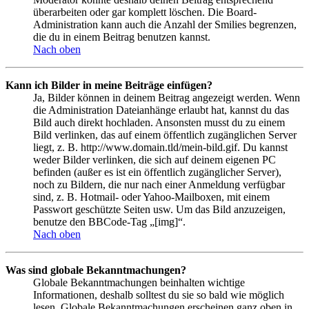
überarbeiten oder gar komplett löschen. Die Board-
Administration kann auch die Anzahl der Smilies begrenzen,
die du in einem Beitrag benutzen kannst.
Nach oben
Kann ich Bilder in meine Beiträge einfügen?
Ja, Bilder können in deinem Beitrag angezeigt werden. Wenn
die Administration Dateianhänge erlaubt hat, kannst du das
Bild auch direkt hochladen. Ansonsten musst du zu einem
Bild verlinken, das auf einem öffentlich zugänglichen Server
liegt, z. B. http://www.domain.tld/mein-bild.gif. Du kannst
weder Bilder verlinken, die sich auf deinem eigenen PC
befinden (außer es ist ein öffentlich zugänglicher Server),
noch zu Bildern, die nur nach einer Anmeldung verfügbar
sind, z. B. Hotmail- oder Yahoo-Mailboxen, mit einem
Passwort geschützte Seiten usw. Um das Bild anzuzeigen,
benutze den BBCode-Tag „[img]“.
Nach oben
Was sind globale Bekanntmachungen?
Globale Bekanntmachungen beinhalten wichtige
Informationen, deshalb solltest du sie so bald wie möglich
lesen. Globale Bekanntmachungen erscheinen ganz oben in