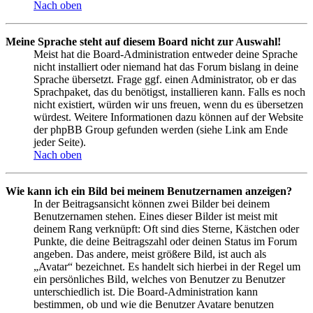
Nach oben
Meine Sprache steht auf diesem Board nicht zur Auswahl!
Meist hat die Board-Administration entweder deine Sprache
nicht installiert oder niemand hat das Forum bislang in deine
Sprache übersetzt. Frage ggf. einen Administrator, ob er das
Sprachpaket, das du benötigst, installieren kann. Falls es noch
nicht existiert, würden wir uns freuen, wenn du es übersetzen
würdest. Weitere Informationen dazu können auf der Website
der phpBB Group gefunden werden (siehe Link am Ende
jeder Seite).
Nach oben
Wie kann ich ein Bild bei meinem Benutzernamen anzeigen?
In der Beitragsansicht können zwei Bilder bei deinem
Benutzernamen stehen. Eines dieser Bilder ist meist mit
deinem Rang verknüpft: Oft sind dies Sterne, Kästchen oder
Punkte, die deine Beitragszahl oder deinen Status im Forum
angeben. Das andere, meist größere Bild, ist auch als
„Avatar“ bezeichnet. Es handelt sich hierbei in der Regel um
ein persönliches Bild, welches von Benutzer zu Benutzer
unterschiedlich ist. Die Board-Administration kann
bestimmen, ob und wie die Benutzer Avatare benutzen