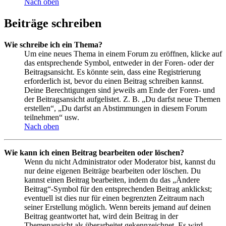
Nach oben
Beiträge schreiben
Wie schreibe ich ein Thema?
Um eine neues Thema in einem Forum zu eröffnen, klicke auf
das entsprechende Symbol, entweder in der Foren- oder der
Beitragsansicht. Es könnte sein, dass eine Registrierung
erforderlich ist, bevor du einen Beitrag schreiben kannst.
Deine Berechtigungen sind jeweils am Ende der Foren- und
der Beitragsansicht aufgelistet. Z. B. „Du darfst neue Themen
erstellen“, „Du darfst an Abstimmungen in diesem Forum
teilnehmen“ usw.
Nach oben
Wie kann ich einen Beitrag bearbeiten oder löschen?
Wenn du nicht Administrator oder Moderator bist, kannst du
nur deine eigenen Beiträge bearbeiten oder löschen. Du
kannst einen Beitrag bearbeiten, indem du das „Ändere
Beitrag“-Symbol für den entsprechenden Beitrag anklickst;
eventuell ist dies nur für einen begrenzten Zeitraum nach
seiner Erstellung möglich. Wenn bereits jemand auf deinen
Beitrag geantwortet hat, wird dein Beitrag in der
Themenansicht als überarbeitet gekennzeichnet. Es wird