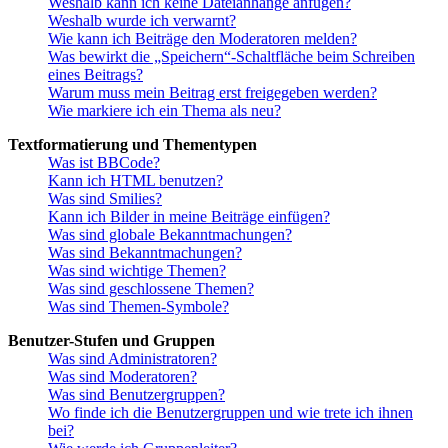
Weshalb kann ich keine Dateianhänge anfügen?
Weshalb wurde ich verwarnt?
Wie kann ich Beiträge den Moderatoren melden?
Was bewirkt die „Speichern“-Schaltfläche beim Schreiben
eines Beitrags?
Warum muss mein Beitrag erst freigegeben werden?
Wie markiere ich ein Thema als neu?
Textformatierung und Thementypen
Was ist BBCode?
Kann ich HTML benutzen?
Was sind Smilies?
Kann ich Bilder in meine Beiträge einfügen?
Was sind globale Bekanntmachungen?
Was sind Bekanntmachungen?
Was sind wichtige Themen?
Was sind geschlossene Themen?
Was sind Themen-Symbole?
Benutzer-Stufen und Gruppen
Was sind Administratoren?
Was sind Moderatoren?
Was sind Benutzergruppen?
Wo finde ich die Benutzergruppen und wie trete ich ihnen
bei?