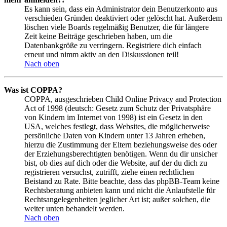
Es kann sein, dass ein Administrator dein Benutzerkonto aus
verschieden Gründen deaktiviert oder gelöscht hat. Außerdem
löschen viele Boards regelmäßig Benutzer, die für längere
Zeit keine Beiträge geschrieben haben, um die
Datenbankgröße zu verringern. Registriere dich einfach
erneut und nimm aktiv an den Diskussionen teil!
Nach oben
Was ist COPPA?
COPPA, ausgeschrieben Child Online Privacy and Protection
Act of 1998 (deutsch: Gesetz zum Schutz der Privatsphäre
von Kindern im Internet von 1998) ist ein Gesetz in den
USA, welches festlegt, dass Websites, die möglicherweise
persönliche Daten von Kindern unter 13 Jahren erheben,
hierzu die Zustimmung der Eltern beziehungsweise des oder
der Erziehungsberechtigten benötigen. Wenn du dir unsicher
bist, ob dies auf dich oder die Website, auf der du dich zu
registrieren versuchst, zutrifft, ziehe einen rechtlichen
Beistand zu Rate. Bitte beachte, dass das phpBB-Team keine
Rechtsberatung anbieten kann und nicht die Anlaufstelle für
Rechtsangelegenheiten jeglicher Art ist; außer solchen, die
weiter unten behandelt werden.
Nach oben