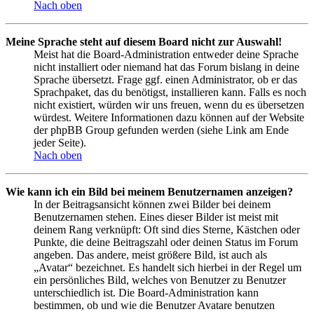
Nach oben
Meine Sprache steht auf diesem Board nicht zur Auswahl!
Meist hat die Board-Administration entweder deine Sprache
nicht installiert oder niemand hat das Forum bislang in deine
Sprache übersetzt. Frage ggf. einen Administrator, ob er das
Sprachpaket, das du benötigst, installieren kann. Falls es noch
nicht existiert, würden wir uns freuen, wenn du es übersetzen
würdest. Weitere Informationen dazu können auf der Website
der phpBB Group gefunden werden (siehe Link am Ende
jeder Seite).
Nach oben
Wie kann ich ein Bild bei meinem Benutzernamen anzeigen?
In der Beitragsansicht können zwei Bilder bei deinem
Benutzernamen stehen. Eines dieser Bilder ist meist mit
deinem Rang verknüpft: Oft sind dies Sterne, Kästchen oder
Punkte, die deine Beitragszahl oder deinen Status im Forum
angeben. Das andere, meist größere Bild, ist auch als
„Avatar“ bezeichnet. Es handelt sich hierbei in der Regel um
ein persönliches Bild, welches von Benutzer zu Benutzer
unterschiedlich ist. Die Board-Administration kann
bestimmen, ob und wie die Benutzer Avatare benutzen