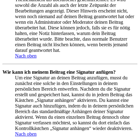
sowohl die Anzahl als auch der letzte Zeitpunkt der
Bearbeitungen angezeigt. Dieser Hinweis erscheint nicht,
wenn noch niemand auf deinen Beitrag geantwortet hat oder
wenn ein Administrator oder Moderator deinen Beitrag
überarbeitet hat. Diese können jedoch, falls sie es für nötig
halten, eine Notiz hinterlassen, warum dein Beitrag
überarbeitet wurde. Bitte beachte, dass normale Benutzer
einen Beitrag nicht löschen können, wenn bereits jemand
darauf geantwortet hat.
Nach oben
Wie kann ich meinem Beitrag eine Signatur anfügen?
Um eine Signatur an deinen Beitrag anzufügen, musst du
zunächst eine solche in den Einstellungen in deinem
persönlichen Bereich entwerfen. Nachdem du die Signatur
erstellt und gespeichert hast, kannst du in jedem Beitrag das
Kästchen „Signatur anhängen“ aktivieren. Du kannst eine
Signatur auch hinzufügen, indem du in deinem persönlichen
Bereich das standardmäßige Anhängen deiner Signatur
aktivierst. Wenn du einen einzelnen Beitrag dennoch ohne
Signatur verfassen möchtest, so kannst du dort einfach das
Kontrollkästchen „Signatur anhängen“ wieder deaktivieren.
Nach oben