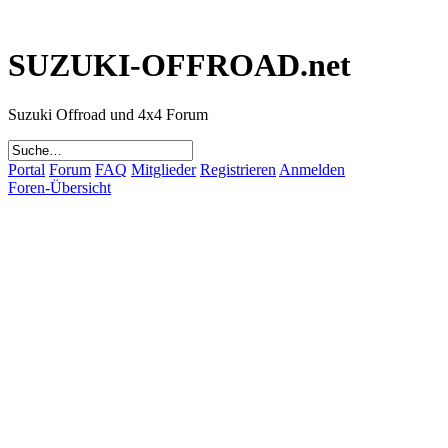
SUZUKI-OFFROAD.net
Suzuki Offroad und 4x4 Forum
Portal
Forum
FAQ
Mitglieder
Registrieren
Anmelden
Foren-Übersicht