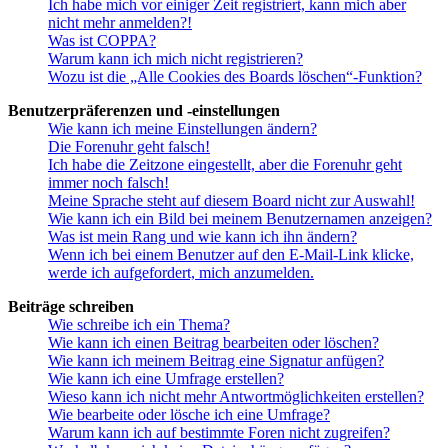
Ich habe mich vor einiger Zeit registriert, kann mich aber
nicht mehr anmelden?!
Was ist COPPA?
Warum kann ich mich nicht registrieren?
Wozu ist die „Alle Cookies des Boards löschen“-Funktion?
Benutzerpräferenzen und -einstellungen
Wie kann ich meine Einstellungen ändern?
Die Forenuhr geht falsch!
Ich habe die Zeitzone eingestellt, aber die Forenuhr geht
immer noch falsch!
Meine Sprache steht auf diesem Board nicht zur Auswahl!
Wie kann ich ein Bild bei meinem Benutzernamen anzeigen?
Was ist mein Rang und wie kann ich ihn ändern?
Wenn ich bei einem Benutzer auf den E-Mail-Link klicke,
werde ich aufgefordert, mich anzumelden.
Beiträge schreiben
Wie schreibe ich ein Thema?
Wie kann ich einen Beitrag bearbeiten oder löschen?
Wie kann ich meinem Beitrag eine Signatur anfügen?
Wie kann ich eine Umfrage erstellen?
Wieso kann ich nicht mehr Antwortmöglichkeiten erstellen?
Wie bearbeite oder lösche ich eine Umfrage?
Warum kann ich auf bestimmte Foren nicht zugreifen?