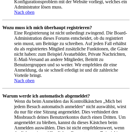
Konfigurationsproblem mit der Website vorliegt, welches ein
Administrator lösen muss.
Nach oben
Wozu muss ich mich überhaupt registrieren?
Eine Registrierung ist nicht unbedingt zwingend. Die Board-
Administration dieses Forums entscheidet, ob du registriert
sein musst, um Beiträge zu schreiben. Auf jeden Fall erhältst
du als registriertes Mitglied zusätzliche Funktionen, die Gäste
nicht haben: zum Beispiel Avatarbilder, Private Nachrichten,
E-Mail-Versand an andere Mitglieder, Beitritt zu
Benutzergruppen und so weiter. Wir empfehlen dir eine
Anmeldung, da sie schnell erledigt ist und dir zahlreiche
Vorteile bringt.
Nach oben
Warum werde ich automatisch abgemeldet?
Wenn du beim Anmelden das Kontrollkästchen „Mich bei
jedem Besuch automatisch anmelden“ nicht auswählst, wirst
du nur für eine Sitzung angemeldet. Dies verhindert den
Missbrauch deines Benutzerkontos durch einen Dritten. Um
angemeldet zu bleiben, kannst du dieses Kästchen beim
Anmelden auswählen. Dies ist nicht empfehlenswert, wenn