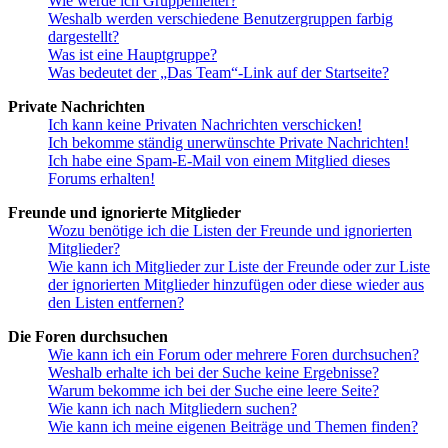
Wie werde ich Gruppenleiter?
Weshalb werden verschiedene Benutzergruppen farbig
dargestellt?
Was ist eine Hauptgruppe?
Was bedeutet der „Das Team“-Link auf der Startseite?
Private Nachrichten
Ich kann keine Privaten Nachrichten verschicken!
Ich bekomme ständig unerwünschte Private Nachrichten!
Ich habe eine Spam-E-Mail von einem Mitglied dieses
Forums erhalten!
Freunde und ignorierte Mitglieder
Wozu benötige ich die Listen der Freunde und ignorierten
Mitglieder?
Wie kann ich Mitglieder zur Liste der Freunde oder zur Liste
der ignorierten Mitglieder hinzufügen oder diese wieder aus
den Listen entfernen?
Die Foren durchsuchen
Wie kann ich ein Forum oder mehrere Foren durchsuchen?
Weshalb erhalte ich bei der Suche keine Ergebnisse?
Warum bekomme ich bei der Suche eine leere Seite?
Wie kann ich nach Mitgliedern suchen?
Wie kann ich meine eigenen Beiträge und Themen finden?