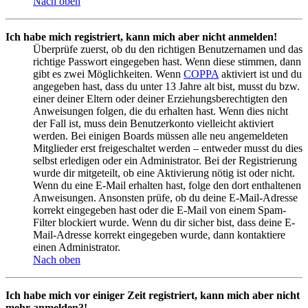
Nach oben
Ich habe mich registriert, kann mich aber nicht anmelden!
Überprüfe zuerst, ob du den richtigen Benutzernamen und das
richtige Passwort eingegeben hast. Wenn diese stimmen, dann
gibt es zwei Möglichkeiten. Wenn
COPPA
aktiviert ist und du
angegeben hast, dass du unter 13 Jahre alt bist, musst du bzw.
einer deiner Eltern oder deiner Erziehungsberechtigten den
Anweisungen folgen, die du erhalten hast. Wenn dies nicht
der Fall ist, muss dein Benutzerkonto vielleicht aktiviert
werden. Bei einigen Boards müssen alle neu angemeldeten
Mitglieder erst freigeschaltet werden – entweder musst du dies
selbst erledigen oder ein Administrator. Bei der Registrierung
wurde dir mitgeteilt, ob eine Aktivierung nötig ist oder nicht.
Wenn du eine E-Mail erhalten hast, folge den dort enthaltenen
Anweisungen. Ansonsten prüfe, ob du deine E-Mail-Adresse
korrekt eingegeben hast oder die E-Mail von einem Spam-
Filter blockiert wurde. Wenn du dir sicher bist, dass deine E-
Mail-Adresse korrekt eingegeben wurde, dann kontaktiere
einen Administrator.
Nach oben
Ich habe mich vor einiger Zeit registriert, kann mich aber nicht
mehr anmelden?!