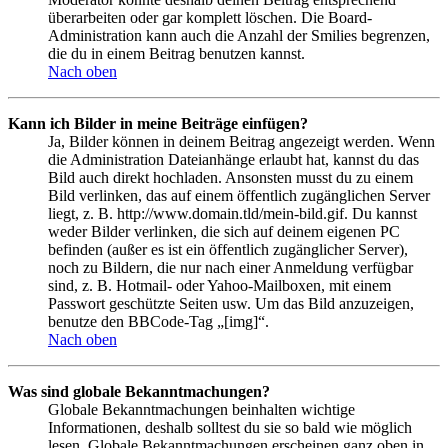
überarbeiten oder gar komplett löschen. Die Board-
Administration kann auch die Anzahl der Smilies begrenzen,
die du in einem Beitrag benutzen kannst.
Nach oben
Kann ich Bilder in meine Beiträge einfügen?
Ja, Bilder können in deinem Beitrag angezeigt werden. Wenn
die Administration Dateianhänge erlaubt hat, kannst du das
Bild auch direkt hochladen. Ansonsten musst du zu einem
Bild verlinken, das auf einem öffentlich zugänglichen Server
liegt, z. B. http://www.domain.tld/mein-bild.gif. Du kannst
weder Bilder verlinken, die sich auf deinem eigenen PC
befinden (außer es ist ein öffentlich zugänglicher Server),
noch zu Bildern, die nur nach einer Anmeldung verfügbar
sind, z. B. Hotmail- oder Yahoo-Mailboxen, mit einem
Passwort geschützte Seiten usw. Um das Bild anzuzeigen,
benutze den BBCode-Tag „[img]“.
Nach oben
Was sind globale Bekanntmachungen?
Globale Bekanntmachungen beinhalten wichtige
Informationen, deshalb solltest du sie so bald wie möglich
lesen. Globale Bekanntmachungen erscheinen ganz oben in