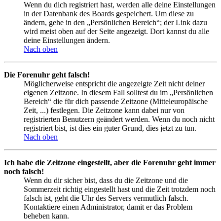
Wenn du dich registriert hast, werden alle deine Einstellungen
in der Datenbank des Boards gespeichert. Um diese zu
ändern, gehe in den „Persönlichen Bereich“; der Link dazu
wird meist oben auf der Seite angezeigt. Dort kannst du alle
deine Einstellungen ändern.
Nach oben
Die Forenuhr geht falsch!
Möglicherweise entspricht die angezeigte Zeit nicht deiner
eigenen Zeitzone. In diesem Fall solltest du im „Persönlichen
Bereich“ die für dich passende Zeitzone (Mitteleuropäische
Zeit, ...) festlegen. Die Zeitzone kann dabei nur von
registrierten Benutzern geändert werden. Wenn du noch nicht
registriert bist, ist dies ein guter Grund, dies jetzt zu tun.
Nach oben
Ich habe die Zeitzone eingestellt, aber die Forenuhr geht immer
noch falsch!
Wenn du dir sicher bist, dass du die Zeitzone und die
Sommerzeit richtig eingestellt hast und die Zeit trotzdem noch
falsch ist, geht die Uhr des Servers vermutlich falsch.
Kontaktiere einen Administrator, damit er das Problem
beheben kann.