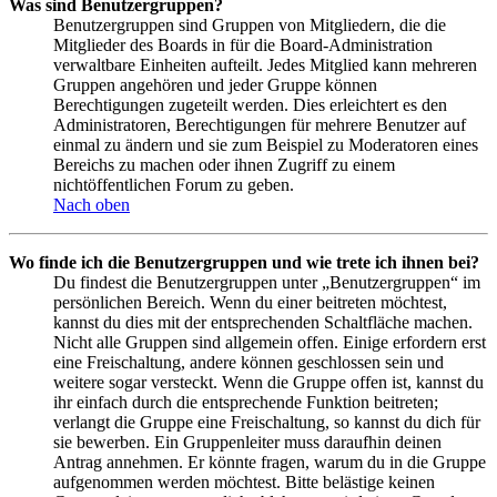
Was sind Benutzergruppen?
Benutzergruppen sind Gruppen von Mitgliedern, die die
Mitglieder des Boards in für die Board-Administration
verwaltbare Einheiten aufteilt. Jedes Mitglied kann mehreren
Gruppen angehören und jeder Gruppe können
Berechtigungen zugeteilt werden. Dies erleichtert es den
Administratoren, Berechtigungen für mehrere Benutzer auf
einmal zu ändern und sie zum Beispiel zu Moderatoren eines
Bereichs zu machen oder ihnen Zugriff zu einem
nichtöffentlichen Forum zu geben.
Nach oben
Wo finde ich die Benutzergruppen und wie trete ich ihnen bei?
Du findest die Benutzergruppen unter „Benutzergruppen“ im
persönlichen Bereich. Wenn du einer beitreten möchtest,
kannst du dies mit der entsprechenden Schaltfläche machen.
Nicht alle Gruppen sind allgemein offen. Einige erfordern erst
eine Freischaltung, andere können geschlossen sein und
weitere sogar versteckt. Wenn die Gruppe offen ist, kannst du
ihr einfach durch die entsprechende Funktion beitreten;
verlangt die Gruppe eine Freischaltung, so kannst du dich für
sie bewerben. Ein Gruppenleiter muss daraufhin deinen
Antrag annehmen. Er könnte fragen, warum du in die Gruppe
aufgenommen werden möchtest. Bitte belästige keinen