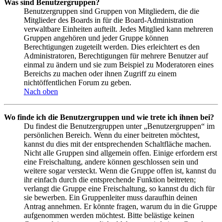
Was sind Benutzergruppen?
Benutzergruppen sind Gruppen von Mitgliedern, die die
Mitglieder des Boards in für die Board-Administration
verwaltbare Einheiten aufteilt. Jedes Mitglied kann mehreren
Gruppen angehören und jeder Gruppe können
Berechtigungen zugeteilt werden. Dies erleichtert es den
Administratoren, Berechtigungen für mehrere Benutzer auf
einmal zu ändern und sie zum Beispiel zu Moderatoren eines
Bereichs zu machen oder ihnen Zugriff zu einem
nichtöffentlichen Forum zu geben.
Nach oben
Wo finde ich die Benutzergruppen und wie trete ich ihnen bei?
Du findest die Benutzergruppen unter „Benutzergruppen“ im
persönlichen Bereich. Wenn du einer beitreten möchtest,
kannst du dies mit der entsprechenden Schaltfläche machen.
Nicht alle Gruppen sind allgemein offen. Einige erfordern erst
eine Freischaltung, andere können geschlossen sein und
weitere sogar versteckt. Wenn die Gruppe offen ist, kannst du
ihr einfach durch die entsprechende Funktion beitreten;
verlangt die Gruppe eine Freischaltung, so kannst du dich für
sie bewerben. Ein Gruppenleiter muss daraufhin deinen
Antrag annehmen. Er könnte fragen, warum du in die Gruppe
aufgenommen werden möchtest. Bitte belästige keinen