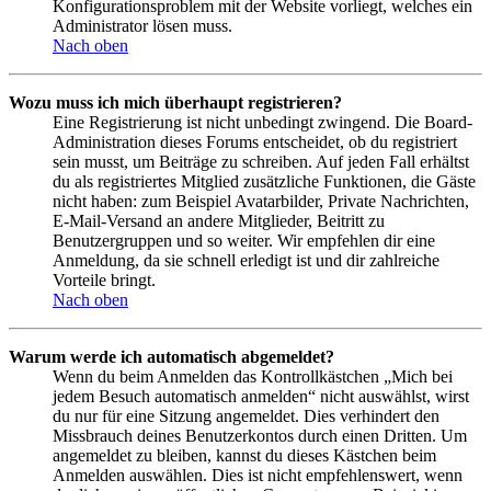
Konfigurationsproblem mit der Website vorliegt, welches ein
Administrator lösen muss.
Nach oben
Wozu muss ich mich überhaupt registrieren?
Eine Registrierung ist nicht unbedingt zwingend. Die Board-
Administration dieses Forums entscheidet, ob du registriert
sein musst, um Beiträge zu schreiben. Auf jeden Fall erhältst
du als registriertes Mitglied zusätzliche Funktionen, die Gäste
nicht haben: zum Beispiel Avatarbilder, Private Nachrichten,
E-Mail-Versand an andere Mitglieder, Beitritt zu
Benutzergruppen und so weiter. Wir empfehlen dir eine
Anmeldung, da sie schnell erledigt ist und dir zahlreiche
Vorteile bringt.
Nach oben
Warum werde ich automatisch abgemeldet?
Wenn du beim Anmelden das Kontrollkästchen „Mich bei
jedem Besuch automatisch anmelden“ nicht auswählst, wirst
du nur für eine Sitzung angemeldet. Dies verhindert den
Missbrauch deines Benutzerkontos durch einen Dritten. Um
angemeldet zu bleiben, kannst du dieses Kästchen beim
Anmelden auswählen. Dies ist nicht empfehlenswert, wenn