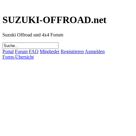
SUZUKI-OFFROAD.net
Suzuki Offroad und 4x4 Forum
Portal
Forum
FAQ
Mitglieder
Registrieren
Anmelden
Foren-Übersicht