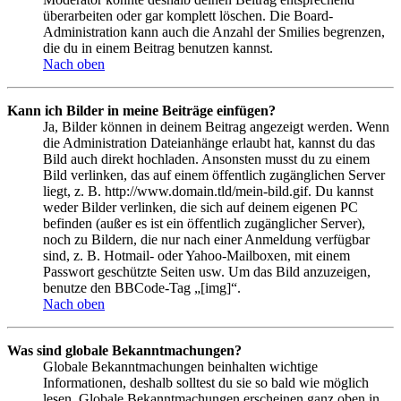
überarbeiten oder gar komplett löschen. Die Board-
Administration kann auch die Anzahl der Smilies begrenzen,
die du in einem Beitrag benutzen kannst.
Nach oben
Kann ich Bilder in meine Beiträge einfügen?
Ja, Bilder können in deinem Beitrag angezeigt werden. Wenn
die Administration Dateianhänge erlaubt hat, kannst du das
Bild auch direkt hochladen. Ansonsten musst du zu einem
Bild verlinken, das auf einem öffentlich zugänglichen Server
liegt, z. B. http://www.domain.tld/mein-bild.gif. Du kannst
weder Bilder verlinken, die sich auf deinem eigenen PC
befinden (außer es ist ein öffentlich zugänglicher Server),
noch zu Bildern, die nur nach einer Anmeldung verfügbar
sind, z. B. Hotmail- oder Yahoo-Mailboxen, mit einem
Passwort geschützte Seiten usw. Um das Bild anzuzeigen,
benutze den BBCode-Tag „[img]“.
Nach oben
Was sind globale Bekanntmachungen?
Globale Bekanntmachungen beinhalten wichtige
Informationen, deshalb solltest du sie so bald wie möglich
lesen. Globale Bekanntmachungen erscheinen ganz oben in