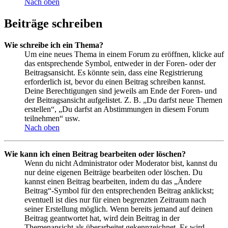
Nach oben
Beiträge schreiben
Wie schreibe ich ein Thema?
Um eine neues Thema in einem Forum zu eröffnen, klicke auf
das entsprechende Symbol, entweder in der Foren- oder der
Beitragsansicht. Es könnte sein, dass eine Registrierung
erforderlich ist, bevor du einen Beitrag schreiben kannst.
Deine Berechtigungen sind jeweils am Ende der Foren- und
der Beitragsansicht aufgelistet. Z. B. „Du darfst neue Themen
erstellen“, „Du darfst an Abstimmungen in diesem Forum
teilnehmen“ usw.
Nach oben
Wie kann ich einen Beitrag bearbeiten oder löschen?
Wenn du nicht Administrator oder Moderator bist, kannst du
nur deine eigenen Beiträge bearbeiten oder löschen. Du
kannst einen Beitrag bearbeiten, indem du das „Ändere
Beitrag“-Symbol für den entsprechenden Beitrag anklickst;
eventuell ist dies nur für einen begrenzten Zeitraum nach
seiner Erstellung möglich. Wenn bereits jemand auf deinen
Beitrag geantwortet hat, wird dein Beitrag in der
Themenansicht als überarbeitet gekennzeichnet. Es wird