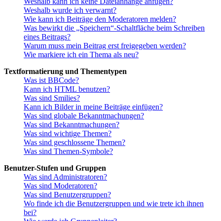
Weshalb kann ich keine Dateianhänge anfügen?
Weshalb wurde ich verwarnt?
Wie kann ich Beiträge den Moderatoren melden?
Was bewirkt die „Speichern“-Schaltfläche beim Schreiben
eines Beitrags?
Warum muss mein Beitrag erst freigegeben werden?
Wie markiere ich ein Thema als neu?
Textformatierung und Thementypen
Was ist BBCode?
Kann ich HTML benutzen?
Was sind Smilies?
Kann ich Bilder in meine Beiträge einfügen?
Was sind globale Bekanntmachungen?
Was sind Bekanntmachungen?
Was sind wichtige Themen?
Was sind geschlossene Themen?
Was sind Themen-Symbole?
Benutzer-Stufen und Gruppen
Was sind Administratoren?
Was sind Moderatoren?
Was sind Benutzergruppen?
Wo finde ich die Benutzergruppen und wie trete ich ihnen
bei?