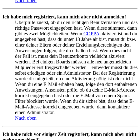
Nach oben
Ich habe mich registriert, kann mich aber nicht anmelden!
Überprüfe zuerst, ob du den richtigen Benutzernamen und das
richtige Passwort eingegeben hast. Wenn diese stimmen, dann
gibt es zwei Möglichkeiten. Wenn
COPPA
aktiviert ist und du
angegeben hast, dass du unter 13 Jahre alt bist, musst du bzw.
einer deiner Eltern oder deiner Erziehungsberechtigten den
Anweisungen folgen, die du erhalten hast. Wenn dies nicht
der Fall ist, muss dein Benutzerkonto vielleicht aktiviert
werden. Bei einigen Boards müssen alle neu angemeldeten
Mitglieder erst freigeschaltet werden – entweder musst du dies
selbst erledigen oder ein Administrator. Bei der Registrierung
wurde dir mitgeteilt, ob eine Aktivierung nötig ist oder nicht.
Wenn du eine E-Mail erhalten hast, folge den dort enthaltenen
Anweisungen. Ansonsten prüfe, ob du deine E-Mail-Adresse
korrekt eingegeben hast oder die E-Mail von einem Spam-
Filter blockiert wurde. Wenn du dir sicher bist, dass deine E-
Mail-Adresse korrekt eingegeben wurde, dann kontaktiere
einen Administrator.
Nach oben
Ich habe mich vor einiger Zeit registriert, kann mich aber nicht
mehr anmelden?!