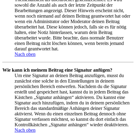
sowohl die Anzahl als auch der letzte Zeitpunkt der
Bearbeitungen angezeigt. Dieser Hinweis erscheint nicht,
wenn noch niemand auf deinen Beitrag geantwortet hat oder
wenn ein Administrator oder Moderator deinen Beitrag
überarbeitet hat. Diese können jedoch, falls sie es für nötig
halten, eine Notiz hinterlassen, warum dein Beitrag
überarbeitet wurde. Bitte beachte, dass normale Benutzer
einen Beitrag nicht löschen können, wenn bereits jemand
darauf geantwortet hat.
Nach oben
Wie kann ich meinem Beitrag eine Signatur anfügen?
Um eine Signatur an deinen Beitrag anzufügen, musst du
zunächst eine solche in den Einstellungen in deinem
persönlichen Bereich entwerfen. Nachdem du die Signatur
erstellt und gespeichert hast, kannst du in jedem Beitrag das
Kästchen „Signatur anhängen“ aktivieren. Du kannst eine
Signatur auch hinzufügen, indem du in deinem persönlichen
Bereich das standardmäßige Anhängen deiner Signatur
aktivierst. Wenn du einen einzelnen Beitrag dennoch ohne
Signatur verfassen möchtest, so kannst du dort einfach das
Kontrollkästchen „Signatur anhängen“ wieder deaktivieren.
Nach oben