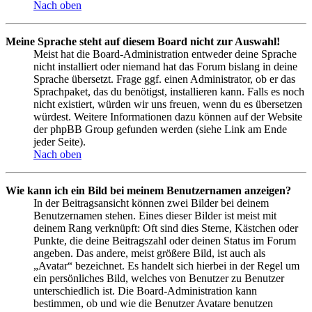
Nach oben
Meine Sprache steht auf diesem Board nicht zur Auswahl!
Meist hat die Board-Administration entweder deine Sprache
nicht installiert oder niemand hat das Forum bislang in deine
Sprache übersetzt. Frage ggf. einen Administrator, ob er das
Sprachpaket, das du benötigst, installieren kann. Falls es noch
nicht existiert, würden wir uns freuen, wenn du es übersetzen
würdest. Weitere Informationen dazu können auf der Website
der phpBB Group gefunden werden (siehe Link am Ende
jeder Seite).
Nach oben
Wie kann ich ein Bild bei meinem Benutzernamen anzeigen?
In der Beitragsansicht können zwei Bilder bei deinem
Benutzernamen stehen. Eines dieser Bilder ist meist mit
deinem Rang verknüpft: Oft sind dies Sterne, Kästchen oder
Punkte, die deine Beitragszahl oder deinen Status im Forum
angeben. Das andere, meist größere Bild, ist auch als
„Avatar“ bezeichnet. Es handelt sich hierbei in der Regel um
ein persönliches Bild, welches von Benutzer zu Benutzer
unterschiedlich ist. Die Board-Administration kann
bestimmen, ob und wie die Benutzer Avatare benutzen