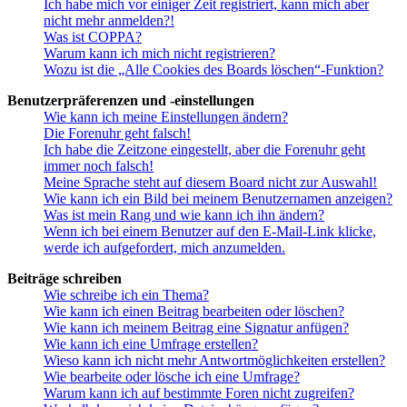
Ich habe mich vor einiger Zeit registriert, kann mich aber
nicht mehr anmelden?!
Was ist COPPA?
Warum kann ich mich nicht registrieren?
Wozu ist die „Alle Cookies des Boards löschen“-Funktion?
Benutzerpräferenzen und -einstellungen
Wie kann ich meine Einstellungen ändern?
Die Forenuhr geht falsch!
Ich habe die Zeitzone eingestellt, aber die Forenuhr geht
immer noch falsch!
Meine Sprache steht auf diesem Board nicht zur Auswahl!
Wie kann ich ein Bild bei meinem Benutzernamen anzeigen?
Was ist mein Rang und wie kann ich ihn ändern?
Wenn ich bei einem Benutzer auf den E-Mail-Link klicke,
werde ich aufgefordert, mich anzumelden.
Beiträge schreiben
Wie schreibe ich ein Thema?
Wie kann ich einen Beitrag bearbeiten oder löschen?
Wie kann ich meinem Beitrag eine Signatur anfügen?
Wie kann ich eine Umfrage erstellen?
Wieso kann ich nicht mehr Antwortmöglichkeiten erstellen?
Wie bearbeite oder lösche ich eine Umfrage?
Warum kann ich auf bestimmte Foren nicht zugreifen?