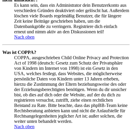
Es kann sein, dass ein Administrator dein Benutzerkonto aus
verschieden Gründen deaktiviert oder gelöscht hat. Außerdem
löschen viele Boards regelmäßig Benutzer, die für längere
Zeit keine Beiträge geschrieben haben, um die
Datenbankgröße zu verringern. Registriere dich einfach
erneut und nimm aktiv an den Diskussionen teil!
Nach oben
Was ist COPPA?
COPPA, ausgeschrieben Child Online Privacy and Protection
Act of 1998 (deutsch: Gesetz zum Schutz der Privatsphäre
von Kindern im Internet von 1998) ist ein Gesetz in den
USA, welches festlegt, dass Websites, die möglicherweise
persönliche Daten von Kindern unter 13 Jahren erheben,
hierzu die Zustimmung der Eltern beziehungsweise des oder
der Erziehungsberechtigten benötigen. Wenn du dir unsicher
bist, ob dies auf dich oder die Website, auf der du dich zu
registrieren versuchst, zutrifft, ziehe einen rechtlichen
Beistand zu Rate. Bitte beachte, dass das phpBB-Team keine
Rechtsberatung anbieten kann und nicht die Anlaufstelle für
Rechtsangelegenheiten jeglicher Art ist; außer solchen, die
weiter unten behandelt werden.
Nach oben