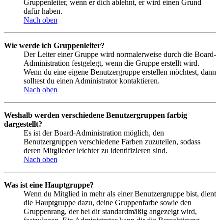
Gruppenleiter, wenn er dich ablehnt, er wird einen Grund
dafür haben.
Nach oben
Wie werde ich Gruppenleiter?
Der Leiter einer Gruppe wird normalerweise durch die Board-
Administration festgelegt, wenn die Gruppe erstellt wird.
Wenn du eine eigene Benutzergruppe erstellen möchtest, dann
solltest du einen Administrator kontaktieren.
Nach oben
Weshalb werden verschiedene Benutzergruppen farbig
dargestellt?
Es ist der Board-Administration möglich, den
Benutzergruppen verschiedene Farben zuzuteilen, sodass
deren Mitglieder leichter zu identifizieren sind.
Nach oben
Was ist eine Hauptgruppe?
Wenn du Mitglied in mehr als einer Benutzergruppe bist, dient
die Hauptgruppe dazu, deine Gruppenfarbe sowie den
Gruppenrang, der bei dir standardmäßig angezeigt wird,