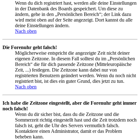
Wenn du dich registriert hast, werden alle deine Einstellungen
in der Datenbank des Boards gespeichert. Um diese zu
ändern, gehe in den „Persönlichen Bereich“; der Link dazu
wird meist oben auf der Seite angezeigt. Dort kannst du alle
deine Einstellungen ändern.
Nach oben
Die Forenuhr geht falsch!
Möglicherweise entspricht die angezeigte Zeit nicht deiner
eigenen Zeitzone. In diesem Fall solltest du im „Persönlichen
Bereich“ die für dich passende Zeitzone (Mitteleuropäische
Zeit, ...) festlegen. Die Zeitzone kann dabei nur von
registrierten Benutzern geändert werden. Wenn du noch nicht
registriert bist, ist dies ein guter Grund, dies jetzt zu tun.
Nach oben
Ich habe die Zeitzone eingestellt, aber die Forenuhr geht immer
noch falsch!
Wenn du dir sicher bist, dass du die Zeitzone und die
Sommerzeit richtig eingestellt hast und die Zeit trotzdem noch
falsch ist, geht die Uhr des Servers vermutlich falsch.
Kontaktiere einen Administrator, damit er das Problem
beheben kann.