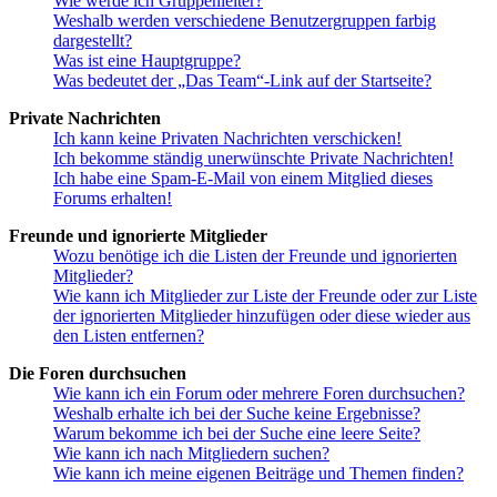
Wie werde ich Gruppenleiter?
Weshalb werden verschiedene Benutzergruppen farbig
dargestellt?
Was ist eine Hauptgruppe?
Was bedeutet der „Das Team“-Link auf der Startseite?
Private Nachrichten
Ich kann keine Privaten Nachrichten verschicken!
Ich bekomme ständig unerwünschte Private Nachrichten!
Ich habe eine Spam-E-Mail von einem Mitglied dieses
Forums erhalten!
Freunde und ignorierte Mitglieder
Wozu benötige ich die Listen der Freunde und ignorierten
Mitglieder?
Wie kann ich Mitglieder zur Liste der Freunde oder zur Liste
der ignorierten Mitglieder hinzufügen oder diese wieder aus
den Listen entfernen?
Die Foren durchsuchen
Wie kann ich ein Forum oder mehrere Foren durchsuchen?
Weshalb erhalte ich bei der Suche keine Ergebnisse?
Warum bekomme ich bei der Suche eine leere Seite?
Wie kann ich nach Mitgliedern suchen?
Wie kann ich meine eigenen Beiträge und Themen finden?