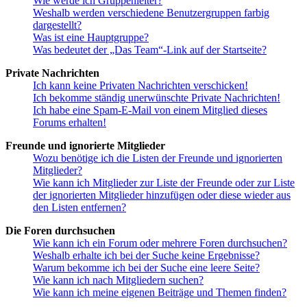
Wie werde ich Gruppenleiter?
Weshalb werden verschiedene Benutzergruppen farbig
dargestellt?
Was ist eine Hauptgruppe?
Was bedeutet der „Das Team“-Link auf der Startseite?
Private Nachrichten
Ich kann keine Privaten Nachrichten verschicken!
Ich bekomme ständig unerwünschte Private Nachrichten!
Ich habe eine Spam-E-Mail von einem Mitglied dieses
Forums erhalten!
Freunde und ignorierte Mitglieder
Wozu benötige ich die Listen der Freunde und ignorierten
Mitglieder?
Wie kann ich Mitglieder zur Liste der Freunde oder zur Liste
der ignorierten Mitglieder hinzufügen oder diese wieder aus
den Listen entfernen?
Die Foren durchsuchen
Wie kann ich ein Forum oder mehrere Foren durchsuchen?
Weshalb erhalte ich bei der Suche keine Ergebnisse?
Warum bekomme ich bei der Suche eine leere Seite?
Wie kann ich nach Mitgliedern suchen?
Wie kann ich meine eigenen Beiträge und Themen finden?