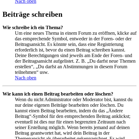
Nach oben
Beiträge schreiben
Wie schreibe ich ein Thema?
Um eine neues Thema in einem Forum zu eröffnen, klicke auf
das entsprechende Symbol, entweder in der Foren- oder der
Beitragsansicht. Es könnte sein, dass eine Registrierung
erforderlich ist, bevor du einen Beitrag schreiben kannst.
Deine Berechtigungen sind jeweils am Ende der Foren- und
der Beitragsansicht aufgelistet. Z. B. „Du darfst neue Themen
erstellen“, „Du darfst an Abstimmungen in diesem Forum
teilnehmen“ usw.
Nach oben
Wie kann ich einen Beitrag bearbeiten oder löschen?
Wenn du nicht Administrator oder Moderator bist, kannst du
nur deine eigenen Beiträge bearbeiten oder löschen. Du
kannst einen Beitrag bearbeiten, indem du das „Ändere
Beitrag“-Symbol für den entsprechenden Beitrag anklickst;
eventuell ist dies nur für einen begrenzten Zeitraum nach
seiner Erstellung möglich. Wenn bereits jemand auf deinen
Beitrag geantwortet hat, wird dein Beitrag in der
Themenansicht als überarbeitet gekennzeichnet. Es wird