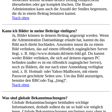
überarbeiten oder gar komplett löschen. Die Board-
Administration kann auch die Anzahl der Smilies begrenzen,
die du in einem Beitrag benutzen kannst.
Nach oben
Kann ich Bilder in meine Beiträge einfügen?
Ja, Bilder können in deinem Beitrag angezeigt werden. Wenn
die Administration Dateianhänge erlaubt hat, kannst du das
Bild auch direkt hochladen. Ansonsten musst du zu einem
Bild verlinken, das auf einem öffentlich zugänglichen Server
liegt, z. B. http://www.domain.tld/mein-bild.gif. Du kannst
weder Bilder verlinken, die sich auf deinem eigenen PC
befinden (außer es ist ein öffentlich zugänglicher Server),
noch zu Bildern, die nur nach einer Anmeldung verfügbar
sind, z. B. Hotmail- oder Yahoo-Mailboxen, mit einem
Passwort geschützte Seiten usw. Um das Bild anzuzeigen,
benutze den BBCode-Tag „[img]“.
Nach oben
Was sind globale Bekanntmachungen?
Globale Bekanntmachungen beinhalten wichtige
Informationen, deshalb solltest du sie so bald wie möglich
lesen. Globale Bekanntmachungen erscheinen ganz oben in