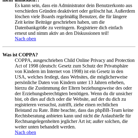
Es kann sein, dass ein Administrator dein Benutzerkonto aus
verschieden Gründen deaktiviert oder gelöscht hat. Außerdem
löschen viele Boards regelmäßig Benutzer, die für längere
Zeit keine Beiträge geschrieben haben, um die
Datenbankgröße zu verringern. Registriere dich einfach
erneut und nimm aktiv an den Diskussionen teil!
Nach oben
Was ist COPPA?
COPPA, ausgeschrieben Child Online Privacy and Protection
Act of 1998 (deutsch: Gesetz zum Schutz der Privatsphäre
von Kindern im Internet von 1998) ist ein Gesetz in den
USA, welches festlegt, dass Websites, die möglicherweise
persönliche Daten von Kindern unter 13 Jahren erheben,
hierzu die Zustimmung der Eltern beziehungsweise des oder
der Erziehungsberechtigten benötigen. Wenn du dir unsicher
bist, ob dies auf dich oder die Website, auf der du dich zu
registrieren versuchst, zutrifft, ziehe einen rechtlichen
Beistand zu Rate. Bitte beachte, dass das phpBB-Team keine
Rechtsberatung anbieten kann und nicht die Anlaufstelle für
Rechtsangelegenheiten jeglicher Art ist; außer solchen, die
weiter unten behandelt werden.
Nach oben