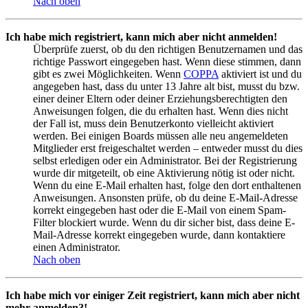
Nach oben
Ich habe mich registriert, kann mich aber nicht anmelden!
Überprüfe zuerst, ob du den richtigen Benutzernamen und das
richtige Passwort eingegeben hast. Wenn diese stimmen, dann
gibt es zwei Möglichkeiten. Wenn
COPPA
aktiviert ist und du
angegeben hast, dass du unter 13 Jahre alt bist, musst du bzw.
einer deiner Eltern oder deiner Erziehungsberechtigten den
Anweisungen folgen, die du erhalten hast. Wenn dies nicht
der Fall ist, muss dein Benutzerkonto vielleicht aktiviert
werden. Bei einigen Boards müssen alle neu angemeldeten
Mitglieder erst freigeschaltet werden – entweder musst du dies
selbst erledigen oder ein Administrator. Bei der Registrierung
wurde dir mitgeteilt, ob eine Aktivierung nötig ist oder nicht.
Wenn du eine E-Mail erhalten hast, folge den dort enthaltenen
Anweisungen. Ansonsten prüfe, ob du deine E-Mail-Adresse
korrekt eingegeben hast oder die E-Mail von einem Spam-
Filter blockiert wurde. Wenn du dir sicher bist, dass deine E-
Mail-Adresse korrekt eingegeben wurde, dann kontaktiere
einen Administrator.
Nach oben
Ich habe mich vor einiger Zeit registriert, kann mich aber nicht
mehr anmelden?!