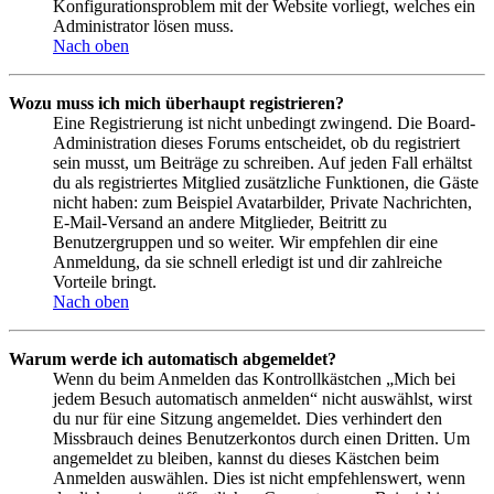
Konfigurationsproblem mit der Website vorliegt, welches ein
Administrator lösen muss.
Nach oben
Wozu muss ich mich überhaupt registrieren?
Eine Registrierung ist nicht unbedingt zwingend. Die Board-
Administration dieses Forums entscheidet, ob du registriert
sein musst, um Beiträge zu schreiben. Auf jeden Fall erhältst
du als registriertes Mitglied zusätzliche Funktionen, die Gäste
nicht haben: zum Beispiel Avatarbilder, Private Nachrichten,
E-Mail-Versand an andere Mitglieder, Beitritt zu
Benutzergruppen und so weiter. Wir empfehlen dir eine
Anmeldung, da sie schnell erledigt ist und dir zahlreiche
Vorteile bringt.
Nach oben
Warum werde ich automatisch abgemeldet?
Wenn du beim Anmelden das Kontrollkästchen „Mich bei
jedem Besuch automatisch anmelden“ nicht auswählst, wirst
du nur für eine Sitzung angemeldet. Dies verhindert den
Missbrauch deines Benutzerkontos durch einen Dritten. Um
angemeldet zu bleiben, kannst du dieses Kästchen beim
Anmelden auswählen. Dies ist nicht empfehlenswert, wenn