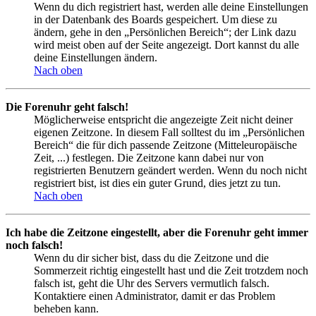
Wenn du dich registriert hast, werden alle deine Einstellungen
in der Datenbank des Boards gespeichert. Um diese zu
ändern, gehe in den „Persönlichen Bereich“; der Link dazu
wird meist oben auf der Seite angezeigt. Dort kannst du alle
deine Einstellungen ändern.
Nach oben
Die Forenuhr geht falsch!
Möglicherweise entspricht die angezeigte Zeit nicht deiner
eigenen Zeitzone. In diesem Fall solltest du im „Persönlichen
Bereich“ die für dich passende Zeitzone (Mitteleuropäische
Zeit, ...) festlegen. Die Zeitzone kann dabei nur von
registrierten Benutzern geändert werden. Wenn du noch nicht
registriert bist, ist dies ein guter Grund, dies jetzt zu tun.
Nach oben
Ich habe die Zeitzone eingestellt, aber die Forenuhr geht immer
noch falsch!
Wenn du dir sicher bist, dass du die Zeitzone und die
Sommerzeit richtig eingestellt hast und die Zeit trotzdem noch
falsch ist, geht die Uhr des Servers vermutlich falsch.
Kontaktiere einen Administrator, damit er das Problem
beheben kann.