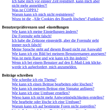
Ich habe mich vor einiger Zeit registriert, kann mich aber
nicht mehr anmelden?!
Was ist COPPA?
Warum kann ich mich nicht registrieren?
Wozu ist die „Alle Cookies des Boards löschen“-Funktion?
Benutzerpräferenzen und -einstellungen
Wie kann ich meine Einstellungen ändern?
Die Forenuhr geht falsch!
Ich habe die Zeitzone eingestellt, aber die Forenuhr geht
immer noch falsch!
Meine Sprache steht auf diesem Board nicht zur Auswahl!
Wie kann ich ein Bild bei meinem Benutzernamen anzeigen?
Was ist mein Rang und wie kann ich ihn ändern?
Wenn ich bei einem Benutzer auf den E-Mail-Link klicke,
werde ich aufgefordert, mich anzumelden.
Beiträge schreiben
Wie schreibe ich ein Thema?
Wie kann ich einen Beitrag bearbeiten oder löschen?
Wie kann ich meinem Beitrag eine Signatur anfügen?
Wie kann ich eine Umfrage erstellen?
Wieso kann ich nicht mehr Antwortmöglichkeiten erstellen?
Wie bearbeite oder lösche ich eine Umfrage?
Warum kann ich auf bestimmte Foren nicht zugreifen?