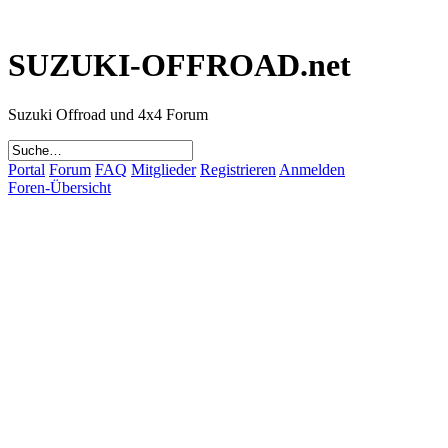
SUZUKI-OFFROAD.net
Suzuki Offroad und 4x4 Forum
Portal
Forum
FAQ
Mitglieder
Registrieren
Anmelden
Foren-Übersicht