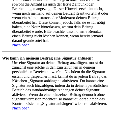
sowohl die Anzahl als auch der letzte Zeitpunkt der
Bearbeitungen angezeigt. Dieser Hinweis erscheint nicht,
wenn noch niemand auf deinen Beitrag geantwortet hat oder
wenn ein Administrator oder Moderator deinen Beitrag
überarbeitet hat. Diese können jedoch, falls sie es für nötig
halten, eine Notiz hinterlassen, warum dein Beitrag
überarbeitet wurde. Bitte beachte, dass normale Benutzer
einen Beitrag nicht löschen können, wenn bereits jemand
darauf geantwortet hat.
Nach oben
Wie kann ich meinem Beitrag eine Signatur anfügen?
Um eine Signatur an deinen Beitrag anzufügen, musst du
zunächst eine solche in den Einstellungen in deinem
persönlichen Bereich entwerfen. Nachdem du die Signatur
erstellt und gespeichert hast, kannst du in jedem Beitrag das
Kästchen „Signatur anhängen“ aktivieren. Du kannst eine
Signatur auch hinzufügen, indem du in deinem persönlichen
Bereich das standardmäßige Anhängen deiner Signatur
aktivierst. Wenn du einen einzelnen Beitrag dennoch ohne
Signatur verfassen möchtest, so kannst du dort einfach das
Kontrollkästchen „Signatur anhängen“ wieder deaktivieren.
Nach oben