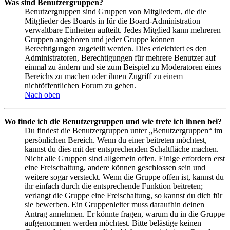
Was sind Benutzergruppen?
Benutzergruppen sind Gruppen von Mitgliedern, die die
Mitglieder des Boards in für die Board-Administration
verwaltbare Einheiten aufteilt. Jedes Mitglied kann mehreren
Gruppen angehören und jeder Gruppe können
Berechtigungen zugeteilt werden. Dies erleichtert es den
Administratoren, Berechtigungen für mehrere Benutzer auf
einmal zu ändern und sie zum Beispiel zu Moderatoren eines
Bereichs zu machen oder ihnen Zugriff zu einem
nichtöffentlichen Forum zu geben.
Nach oben
Wo finde ich die Benutzergruppen und wie trete ich ihnen bei?
Du findest die Benutzergruppen unter „Benutzergruppen“ im
persönlichen Bereich. Wenn du einer beitreten möchtest,
kannst du dies mit der entsprechenden Schaltfläche machen.
Nicht alle Gruppen sind allgemein offen. Einige erfordern erst
eine Freischaltung, andere können geschlossen sein und
weitere sogar versteckt. Wenn die Gruppe offen ist, kannst du
ihr einfach durch die entsprechende Funktion beitreten;
verlangt die Gruppe eine Freischaltung, so kannst du dich für
sie bewerben. Ein Gruppenleiter muss daraufhin deinen
Antrag annehmen. Er könnte fragen, warum du in die Gruppe
aufgenommen werden möchtest. Bitte belästige keinen