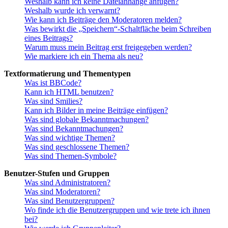
Weshalb kann ich keine Dateianhänge anfügen?
Weshalb wurde ich verwarnt?
Wie kann ich Beiträge den Moderatoren melden?
Was bewirkt die „Speichern“-Schaltfläche beim Schreiben
eines Beitrags?
Warum muss mein Beitrag erst freigegeben werden?
Wie markiere ich ein Thema als neu?
Textformatierung und Thementypen
Was ist BBCode?
Kann ich HTML benutzen?
Was sind Smilies?
Kann ich Bilder in meine Beiträge einfügen?
Was sind globale Bekanntmachungen?
Was sind Bekanntmachungen?
Was sind wichtige Themen?
Was sind geschlossene Themen?
Was sind Themen-Symbole?
Benutzer-Stufen und Gruppen
Was sind Administratoren?
Was sind Moderatoren?
Was sind Benutzergruppen?
Wo finde ich die Benutzergruppen und wie trete ich ihnen
bei?