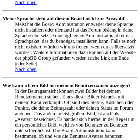
Nach oben
Meine Sprache steht auf diesem Board nicht zur Auswahl!
Meist hat die Board-Administration entweder deine Sprache
nicht installiert oder niemand hat das Forum bislang in deine
Sprache übersetzt. Frage ggf. einen Administrator, ob er das
Sprachpaket, das du benötigst, installieren kann. Falls es noch
nicht existiert, würden wir uns freuen, wenn du es übersetzen
würdest. Weitere Informationen dazu können auf der Website
der phpBB Group gefunden werden (siehe Link am Ende
jeder Seite).
Nach oben
Wie kann ich ein Bild bei meinem Benutzernamen anzeigen?
In der Beitragsansicht können zwei Bilder bei deinem
Benutzernamen stehen. Eines dieser Bilder ist meist mit
deinem Rang verknüpft: Oft sind dies Sterne, Kästchen oder
Punkte, die deine Beitragszahl oder deinen Status im Forum
angeben. Das andere, meist größere Bild, ist auch als
„Avatar“ bezeichnet. Es handelt sich hierbei in der Regel um
ein persönliches Bild, welches von Benutzer zu Benutzer
unterschiedlich ist. Die Board-Administration kann
bestimmen, ob und wie die Benutzer Avatare benutzen