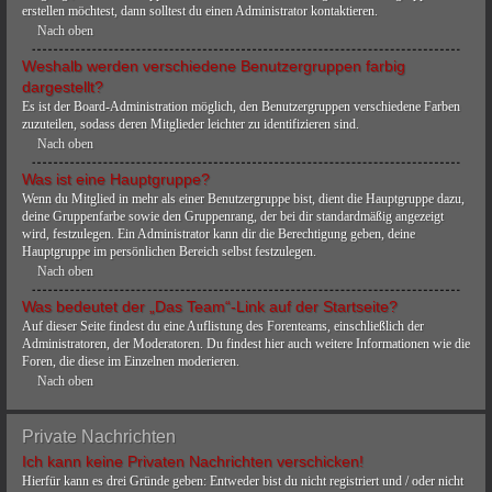
erstellen möchtest, dann solltest du einen Administrator kontaktieren.
Nach oben
Weshalb werden verschiedene Benutzergruppen farbig
dargestellt?
Es ist der Board-Administration möglich, den Benutzergruppen verschiedene Farben
zuzuteilen, sodass deren Mitglieder leichter zu identifizieren sind.
Nach oben
Was ist eine Hauptgruppe?
Wenn du Mitglied in mehr als einer Benutzergruppe bist, dient die Hauptgruppe dazu,
deine Gruppenfarbe sowie den Gruppenrang, der bei dir standardmäßig angezeigt
wird, festzulegen. Ein Administrator kann dir die Berechtigung geben, deine
Hauptgruppe im persönlichen Bereich selbst festzulegen.
Nach oben
Was bedeutet der „Das Team“-Link auf der Startseite?
Auf dieser Seite findest du eine Auflistung des Forenteams, einschließlich der
Administratoren, der Moderatoren. Du findest hier auch weitere Informationen wie die
Foren, die diese im Einzelnen moderieren.
Nach oben
Private Nachrichten
Ich kann keine Privaten Nachrichten verschicken!
Hierfür kann es drei Gründe geben: Entweder bist du nicht registriert und / oder nicht