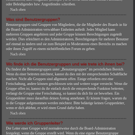
oder Beleidigendes bzw. Angreifendes schreiben.
Nach oben
Was sind Benutzergruppen?
Benutzergruppen sind Gruppen von Mitgliedern, die die Mitglieder des Boards in für
die Board-Administration verwaltbare Einheiten aufteilt. Jedes Mitglied kann
mehreren Gruppen angehören und jeder Gruppe können Berechtigungen zugeteilt
werden. Dies erleichtert es den Administratoren, Berechtigungen für mehrere Benutzer
auf einmal zu ändern und sie zum Beispiel zu Moderatoren eines Bereichs zu machen
oder ihnen Zugriff zu einem nichtöffentlichen Forum zu geben.
Nach oben
Wo finde ich die Benutzergruppen und wie trete ich ihnen bei?
Du findest die Benutzergruppen unter „Benutzergruppen“ im persönlichen Bereich.
Wenn du einer beitreten möchtest, kannst du dies mit der entsprechenden Schaltfläche
machen. Nicht alle Gruppen sind allgemein offen. Einige erfordern erst eine
Freischaltung, andere können geschlossen sein und weitere sogar versteckt. Wenn die
Gruppe offen ist, kannst du ihr einfach durch die entsprechende Funktion beitreten;
verlangt die Gruppe eine Freischaltung, so kannst du dich für sie bewerben. Ein
Gruppenleiter muss daraufhin deinen Antrag annehmen. Er könnte fragen, warum du
in die Gruppe aufgenommen werden möchtest. Bitte belästige keinen Gruppenleiter,
wenn er dich ablehnt, er wird einen Grund dafür haben.
Nach oben
Wie werde ich Gruppenleiter?
Der Leiter einer Gruppe wird normalerweise durch die Board-Administration
festgelegt, wenn die Gruppe erstellt wird. Wenn du eine eigene Benutzergruppe