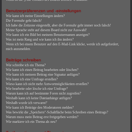
Benutzerpräferenzen und -einstellungen
Wie kann ich meine Einstellungen ändern?
Die Forenuhr geht falsch!
Ich habe die Zeitzone eingestellt, aber die Forenuhr geht immer noch falsch!
Meine Sprache steht auf diesem Board nicht zur Auswahl!
Wie kann ich ein Bild bei meinem Benutzernamen anzeigen?
Was ist mein Rang und wie kann ich ihn ändern?
Wenn ich bei einem Benutzer auf den E-Mail-Link klicke, werde ich aufgefordert,
mich anzumelden.
Beiträge schreiben
Wie schreibe ich ein Thema?
Wie kann ich einen Beitrag bearbeiten oder löschen?
Wie kann ich meinem Beitrag eine Signatur anfügen?
Wie kann ich eine Umfrage erstellen?
Wieso kann ich nicht mehr Antwortmöglichkeiten erstellen?
Wie bearbeite oder lösche ich eine Umfrage?
Warum kann ich auf bestimmte Foren nicht zugreifen?
Weshalb kann ich keine Dateianhänge anfügen?
Weshalb wurde ich verwarnt?
Wie kann ich Beiträge den Moderatoren melden?
Was bewirkt die „Speichern“-Schaltfläche beim Schreiben eines Beitrags?
Warum muss mein Beitrag erst freigegeben werden?
Wie markiere ich ein Thema als neu?