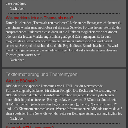
dazu benötigst.
Nach oben
Wie markiere ich ein Thema als neu?
Durch Klicken des „Thema als neu markieren“-Links in der Beitragsansicht kannst du
das Thema wieder ganz nach oben auf die erste Seite des Forums holen. Wenn du den
entsprechenden Link nicht siehst, dann ist die Funktion möglicherweise deaktiviert
oder seit der letzten Markierung ist nicht genügend Zeit vergangen. Es ist auch
möglich, das Thema nach oben zu holen, indem du einfach eine Antwort darauf
schreibst. Stelle jedoch sicher, dass du die Regeln dieses Boards beachtest! Es wird
meist nicht gerne gesehen, wenn ohne triftigen Grund auf alte oder abgeschlossene
Themen geantwortet wird.
Nach oben
Textformatierung und Thementypen
Was ist BBCode?
BBCode ist eine spezielle Umsetzung von HTML, die dir weitreichende
Formatierungsmöglichkeiten für deinen Text gibt. Die Rechte zur Verwendung von
BBCode werden durch die Board-Administration vergeben, können jedoch auch
durch dich für jeden einzelnen Beitrag deaktiviert werden. BBCode ist ähnlich wie
HTML aufgebaut, jedoch werden Tags von eckigen („[“ und „]“) statt spitzen („<“
und „>“) Klammern eingeschlossen. Weitere Informationen zu BBCode findest du auf
einer speziellen Hilfe-Seite, die von der Seite zur Beitragserstellung aus zugänglich ist.
Nach oben
Kann ich HTML benutzen?