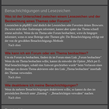
Benachrichtigungen und Lesezeichen
Was ist der Unterschied zwischen einem Lesezeichen und der
Beobachtung eines Themas oder Forums?
Lesezeichen in phpBB3 sind ähnlich der Lesezeichen oder Favoriten deines Browsers.
Du wirst nicht über Änderungen informiert, kannst aber später das Thema schnell
erneut aufrufen. Wenn du ein Thema oder Forum beobachtest, wirst du hingegen
informiert, wenn es neue Beiträge oder Themen gibt. Die Benachrichtigung erfolgt mit
der von dir gewählten Benachrichtigungs-Methode.
Nach oben
Wie kann ich ein Forum oder ein Thema beobachten?
Um ein Forum zu beobachten, findest du im Forum einen Link „Forum beobachten“.
Wenn du ein Thema beobachten willst, kannst du entweder die Option „Mich per E-
Mail benachrichtigen, sobald eine Antwort geschrieben wurde“ beim Verfassen eines
Beitrages zu diesem Thema aktivieren oder den Link „Thema beobachten“ innerhalb
des Themas verwenden.
Nach oben
Wie deaktiviere ich meine Benachrichtigungen?
Wenn du mehrere Benachrichtigungen deaktivieren willst, so kannst du dies im
persönlichen Bereich unter „Einstieg“ – „Benachrichtigen verwalten“ machen.
Nach oben