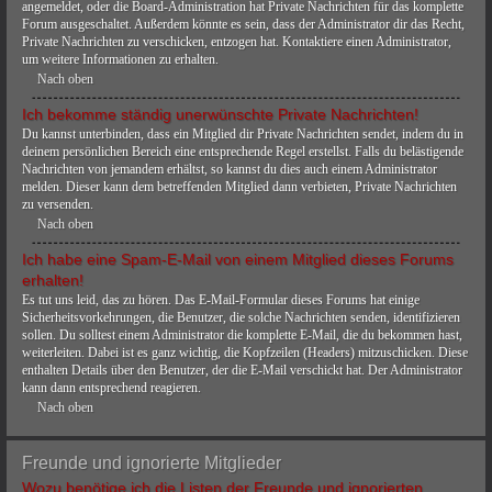
angemeldet, oder die Board-Administration hat Private Nachrichten für das komplette
Forum ausgeschaltet. Außerdem könnte es sein, dass der Administrator dir das Recht,
Private Nachrichten zu verschicken, entzogen hat. Kontaktiere einen Administrator,
um weitere Informationen zu erhalten.
Nach oben
Ich bekomme ständig unerwünschte Private Nachrichten!
Du kannst unterbinden, dass ein Mitglied dir Private Nachrichten sendet, indem du in
deinem persönlichen Bereich eine entsprechende Regel erstellst. Falls du belästigende
Nachrichten von jemandem erhältst, so kannst du dies auch einem Administrator
melden. Dieser kann dem betreffenden Mitglied dann verbieten, Private Nachrichten
zu versenden.
Nach oben
Ich habe eine Spam-E-Mail von einem Mitglied dieses Forums
erhalten!
Es tut uns leid, das zu hören. Das E-Mail-Formular dieses Forums hat einige
Sicherheitsvorkehrungen, die Benutzer, die solche Nachrichten senden, identifizieren
sollen. Du solltest einem Administrator die komplette E-Mail, die du bekommen hast,
weiterleiten. Dabei ist es ganz wichtig, die Kopfzeilen (Headers) mitzuschicken. Diese
enthalten Details über den Benutzer, der die E-Mail verschickt hat. Der Administrator
kann dann entsprechend reagieren.
Nach oben
Freunde und ignorierte Mitglieder
Wozu benötige ich die Listen der Freunde und ignorierten