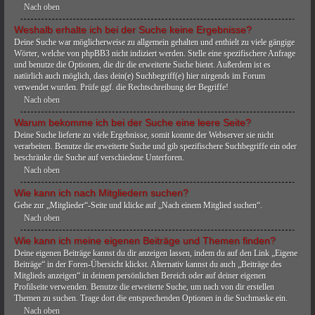
Nach oben
Weshalb erhalte ich bei der Suche keine Ergebnisse?
Deine Suche war möglicherweise zu allgemein gehalten und enthielt zu viele gängige
Wörter, welche von phpBB3 nicht indiziert werden. Stelle eine spezifischere Anfrage
und benutze die Optionen, die dir die erweiterte Suche bietet. Außerdem ist es
natürlich auch möglich, dass dein(e) Suchbegriff(e) hier nirgends im Forum
verwendet wurden. Prüfe ggf. die Rechtschreibung der Begriffe!
Nach oben
Warum bekomme ich bei der Suche eine leere Seite?
Deine Suche lieferte zu viele Ergebnisse, somit konnte der Webserver sie nicht
verarbeiten. Benutze die erweiterte Suche und gib spezifischere Suchbegriffe ein oder
beschränke die Suche auf verschiedene Unterforen.
Nach oben
Wie kann ich nach Mitgliedern suchen?
Gehe zur „Mitglieder“-Seite und klicke auf „Nach einem Mitglied suchen“.
Nach oben
Wie kann ich meine eigenen Beiträge und Themen finden?
Deine eigenen Beiträge kannst du dir anzeigen lassen, indem du auf den Link „Eigene
Beiträge“ in der Foren-Übersicht klickst. Alternativ kannst du auch „Beiträge des
Mitglieds anzeigen“ in deinem persönlichen Bereich oder auf deiner eigenen
Profilseite verwenden. Benutze die erweiterte Suche, um nach von dir erstellen
Themen zu suchen. Trage dort die entsprechenden Optionen in die Suchmaske ein.
Nach oben