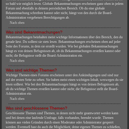
so bald wie möglich lesen. Globale Bekanntmachungen erscheinen ganz oben in jedem
Forum und ebenfalls in deinem persönlichen Bereich. Ob du eine globale
Bekanntmachung schreiben kannst oder nicht, hängt von den durch die Board-
Administration vergebenen Berechtigungen ab.
Nach oben
Was sind Bekanntmachungen?
Bekanntmachungen beinhalten meist wichtige Informationen über den Bereich, den du
gerade liest. Du solltest sie stets lesen. Bekanntmachungen erscheinen oben auf jeder
Seite des Forums, in dem sie erstellt wurden. Wie bei globalen Bekanntmachungen
hängt es von deinen Befugnissen ab, ob du Bekanntmachungen erstellen kannst oder
nicht; die Befugnisse stellt die Board-Administration ein.
Nach oben
Was sind wichtige Themen?
Wichtige Themen eines Forums erscheinen unter den Ankündigungen und sind nur
auf der ersten Seite zu sehen. Sie haben meist einen wichtigen Inhalt, weswegen du sie
lesen solltest. Wie bei den Bekanntmachungen hängt es von deinen Befugnissen ab,
ob du wichtige Themen erstellen kannst oder nicht; die Befugnisse stellt die Board-
Administration ein.
Nach oben
Was sind geschlossene Themen?
Geschlossene Themen sind Themen, in denen nicht mehr geantwortet werden kann
und bei denen eine laufende Umfrage, falls vorhanden, beendet wurde. Themen
können aus vielen Gründen durch einen Moderator oder Administrator gesperrt
werden. Eventuell hast du auch die Möglichkeit, deine eigenen Themen zu schließen,