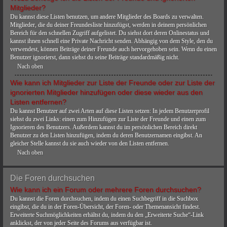
Mitglieder?
Du kannst diese Listen benutzen, um andere Mitglieder des Boards zu verwalten.
Mitglieder, die du deiner Freundesliste hinzufügst, werden in deinem persönlichen
Bereich für den schnellen Zugriff aufgelistet. Du siehst dort deren Onlinestatus und
kannst ihnen schnell eine Private Nachricht senden. Abhängig von dem Style, den du
verwendest, können Beiträge deiner Freunde auch hervorgehoben sein. Wenn du einen
Benutzer ignorierst, dann siehst du seine Beiträge standardmäßig nicht.
Nach oben
Wie kann ich Mitglieder zur Liste der Freunde oder zur Liste der
ignorierten Mitglieder hinzufügen oder diese wieder aus den
Listen entfernen?
Du kannst Benutzer auf zwei Arten auf diese Listen setzen: In jedem Benutzerprofil
siehst du zwei Links: einen zum Hinzufügen zur Liste der Freunde und einen zum
Ignorieren des Benutzers. Außerdem kannst du im persönlichen Bereich direkt
Benutzer zu den Listen hinzufügen, indem du deren Benutzernamen eingibst. An
gleicher Stelle kannst du sie auch wieder von den Listen entfernen.
Nach oben
Die Foren durchsuchen
Wie kann ich ein Forum oder mehrere Foren durchsuchen?
Du kannst die Foren durchsuchen, indem du einen Suchbegriff in die Suchbox
eingibst, die du in der Foren-Übersicht, der Foren- oder Themenansicht findest.
Erweiterte Suchmöglichkeiten erhältst du, indem du den „Erweiterte Suche“-Link
anklickst, der von jeder Seite des Forums aus verfügbar ist.