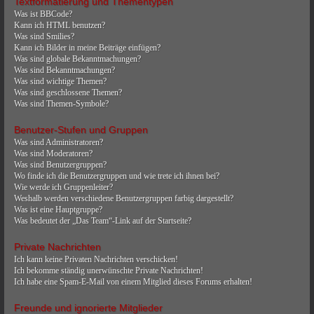
Textformatierung und Thementypen
Was ist BBCode?
Kann ich HTML benutzen?
Was sind Smilies?
Kann ich Bilder in meine Beiträge einfügen?
Was sind globale Bekanntmachungen?
Was sind Bekanntmachungen?
Was sind wichtige Themen?
Was sind geschlossene Themen?
Was sind Themen-Symbole?
Benutzer-Stufen und Gruppen
Was sind Administratoren?
Was sind Moderatoren?
Was sind Benutzergruppen?
Wo finde ich die Benutzergruppen und wie trete ich ihnen bei?
Wie werde ich Gruppenleiter?
Weshalb werden verschiedene Benutzergruppen farbig dargestellt?
Was ist eine Hauptgruppe?
Was bedeutet der „Das Team“-Link auf der Startseite?
Private Nachrichten
Ich kann keine Privaten Nachrichten verschicken!
Ich bekomme ständig unerwünschte Private Nachrichten!
Ich habe eine Spam-E-Mail von einem Mitglied dieses Forums erhalten!
Freunde und ignorierte Mitglieder