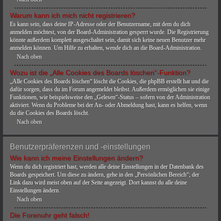
Warum kann ich mich nicht registrieren?
Es kann sein, dass deine IP-Adresse oder der Benutzername, mit dem du dich
anmelden möchtest, von der Board-Administration gesperrt wurde. Die Registrierung
könnte außerdem komplett ausgeschaltet sein, damit sich keine neuen Benutzer mehr
anmelden können. Um Hilfe zu erhalten, wende dich an die Board-Administration.
Nach oben
Wozu ist die „Alle Cookies des Boards löschen“-Funktion?
„Alle Cookies des Boards löschen“ löscht die Cookies, die phpBB erstellt hat und die
dafür sorgen, dass du im Forum angemeldet bleibst. Außerdem ermöglichen sie einige
Funktionen, wie beispielsweise den „Gelesen“-Status – sofern von der Administration
aktiviert. Wenn du Probleme bei der An- oder Abmeldung hast, kann es helfen, wenn
du die Cookies des Boards löscht.
Nach oben
Benutzerpräferenzen und -einstellungen
Wie kann ich meine Einstellungen ändern?
Wenn du dich registriert hast, werden alle deine Einstellungen in der Datenbank des
Boards gespeichert. Um diese zu ändern, gehe in den „Persönlichen Bereich“; der
Link dazu wird meist oben auf der Seite angezeigt. Dort kannst du alle deine
Einstellungen ändern.
Nach oben
Die Forenuhr geht falsch!