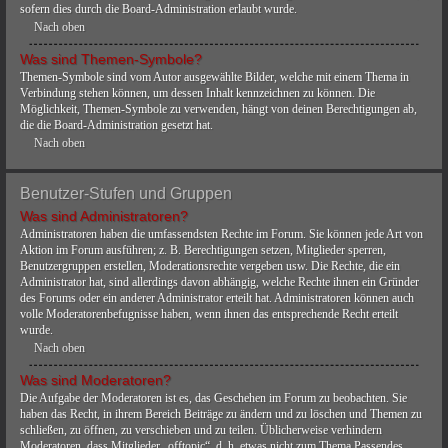
sofern dies durch die Board-Administration erlaubt wurde.
Nach oben
Was sind Themen-Symbole?
Themen-Symbole sind vom Autor ausgewählte Bilder, welche mit einem Thema in
Verbindung stehen können, um dessen Inhalt kennzeichnen zu können. Die
Möglichkeit, Themen-Symbole zu verwenden, hängt von deinen Berechtigungen ab,
die die Board-Administration gesetzt hat.
Nach oben
Benutzer-Stufen und Gruppen
Was sind Administratoren?
Administratoren haben die umfassendsten Rechte im Forum. Sie können jede Art von
Aktion im Forum ausführen; z. B. Berechtigungen setzen, Mitglieder sperren,
Benutzergruppen erstellen, Moderationsrechte vergeben usw. Die Rechte, die ein
Administrator hat, sind allerdings davon abhängig, welche Rechte ihnen ein Gründer
des Forums oder ein anderer Administrator erteilt hat. Administratoren können auch
volle Moderatorenbefugnisse haben, wenn ihnen das entsprechende Recht erteilt
wurde.
Nach oben
Was sind Moderatoren?
Die Aufgabe der Moderatoren ist es, das Geschehen im Forum zu beobachten. Sie
haben das Recht, in ihrem Bereich Beiträge zu ändern und zu löschen und Themen zu
schließen, zu öffnen, zu verschieben und zu teilen. Üblicherweise verhindern
Moderatoren, dass Mitglieder „offtopic“, d. h. etwas nicht zum Thema Passendes,