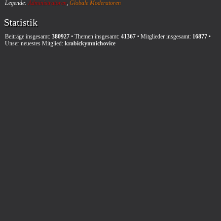
Legende:
Administratoren
,
Globale Moderatoren
Statistik
Beiträge insgesamt:
380927
• Themen insgesamt:
41367
• Mitglieder insgesamt:
16877
•
Unser neuestes Mitglied:
krabickymnichovice