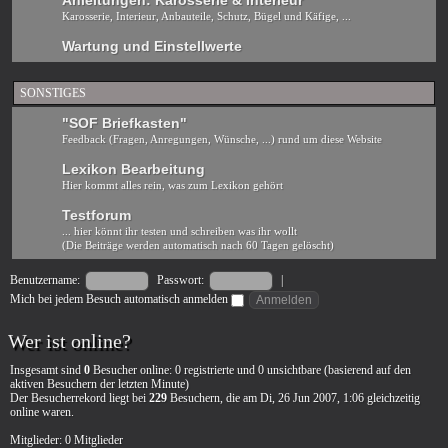
Anleitungen: Karosserie & Interieur
Karosserie, Interieur, Anbauteile, Schutz, Bügel und Käfige, ...
Wartung und Einstellwerte
SONSTIGES
"SOF Briefkasten"
Feedback (Fragen, Anregungen, Wünsche, ...) rund um diese Website
Lexikon Bearbeitung
Hier kommt alles rein, was zum Lexikon gehört
Testforum
... hier könnt ihr testen und schreiben was ihr wollt
(Die Beiträge werden automatisch nach 60 Tagen gelöscht)
Benutzername:
Passwort:
|
Mich bei jedem Besuch automatisch anmelden
Wer ist online?
Insgesamt sind
0
Besucher online: 0 registrierte und 0 unsichtbare (basierend auf den
aktiven Besuchern der letzten Minute)
Der Besucherrekord liegt bei
229
Besuchern, die am Di, 26 Jun 2007, 1:06 gleichzeitig
online waren.
Mitglieder: 0 Mitglieder