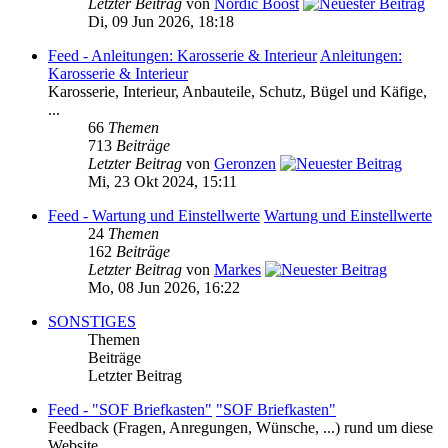
Letzter Beitrag
von
Nordic Boost
Di, 09 Jun 2026, 18:18
Feed - Anleitungen: Karosserie & Interieur
Anleitungen:
Karosserie & Interieur
Karosserie, Interieur, Anbauteile, Schutz, Bügel und Käfige,
...
66
Themen
713
Beiträge
Letzter Beitrag
von
Geronzen
Mi, 23 Okt 2024, 15:11
Feed - Wartung und Einstellwerte
Wartung und Einstellwerte
24
Themen
162
Beiträge
Letzter Beitrag
von
Markes
Mo, 08 Jun 2026, 16:22
SONSTIGES
Themen
Beiträge
Letzter Beitrag
Feed - "SOF Briefkasten"
"SOF Briefkasten"
Feedback (Fragen, Anregungen, Wünsche, ...) rund um diese
Website