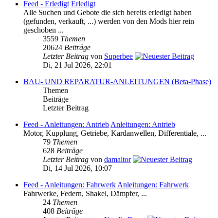
Feed - Erledigt
Erledigt
Alle Suchen und Gebote die sich bereits erledigt haben
(gefunden, verkauft, ...) werden von den Mods hier rein
geschoben ...
3559
Themen
20624
Beiträge
Letzter Beitrag
von
Superbee
Di, 21 Jul 2026, 22:01
BAU- UND REPARATUR-ANLEITUNGEN (Beta-Phase)
Themen
Beiträge
Letzter Beitrag
Feed - Anleitungen: Antrieb
Anleitungen: Antrieb
Motor, Kupplung, Getriebe, Kardanwellen, Differentiale, ...
79
Themen
628
Beiträge
Letzter Beitrag
von
damaltor
Di, 14 Jul 2026, 10:07
Feed - Anleitungen: Fahrwerk
Anleitungen: Fahrwerk
Fahrwerke, Federn, Shakel, Dämpfer, ...
24
Themen
408
Beiträge