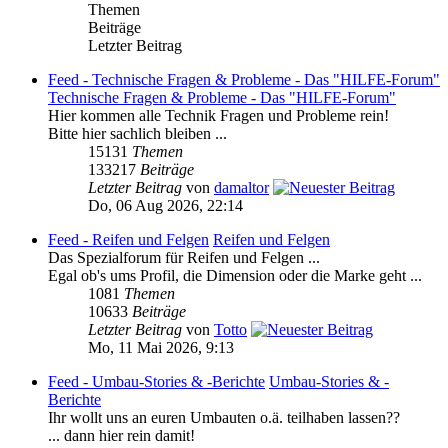
Themen
Beiträge
Letzter Beitrag
Feed - Technische Fragen & Probleme - Das "HILFE-Forum"
Technische Fragen & Probleme - Das "HILFE-Forum"
Hier kommen alle Technik Fragen und Probleme rein!
Bitte hier sachlich bleiben ...
15131
Themen
133217
Beiträge
Letzter Beitrag
von
damaltor
Do, 06 Aug 2026, 22:14
Feed - Reifen und Felgen
Reifen und Felgen
Das Spezialforum für Reifen und Felgen ...
Egal ob's ums Profil, die Dimension oder die Marke geht ...
1081
Themen
10633
Beiträge
Letzter Beitrag
von
Totto
Mo, 11 Mai 2026, 9:13
Feed - Umbau-Stories & -Berichte
Umbau-Stories & -
Berichte
Ihr wollt uns an euren Umbauten o.ä. teilhaben lassen??
... dann hier rein damit!