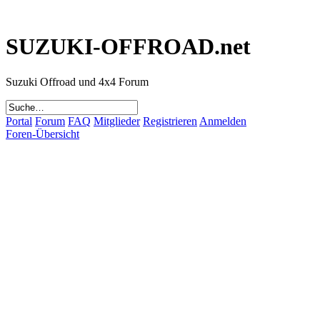
SUZUKI-OFFROAD.net
Suzuki Offroad und 4x4 Forum
Portal
Forum
FAQ
Mitglieder
Registrieren
Anmelden
Foren-Übersicht