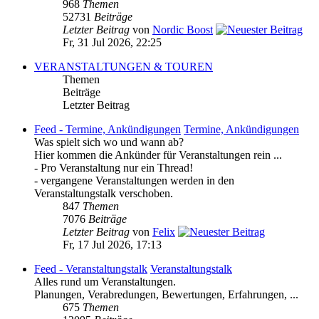
968
Themen
52731
Beiträge
Letzter Beitrag
von
Nordic Boost
Fr, 31 Jul 2026, 22:25
VERANSTALTUNGEN & TOUREN
Themen
Beiträge
Letzter Beitrag
Feed - Termine, Ankündigungen
Termine, Ankündigungen
Was spielt sich wo und wann ab?
Hier kommen die Ankünder für Veranstaltungen rein ...
- Pro Veranstaltung nur ein Thread!
- vergangene Veranstaltungen werden in den
Veranstaltungstalk verschoben.
847
Themen
7076
Beiträge
Letzter Beitrag
von
Felix
Fr, 17 Jul 2026, 17:13
Feed - Veranstaltungstalk
Veranstaltungstalk
Alles rund um Veranstaltungen.
Planungen, Verabredungen, Bewertungen, Erfahrungen, ...
675
Themen