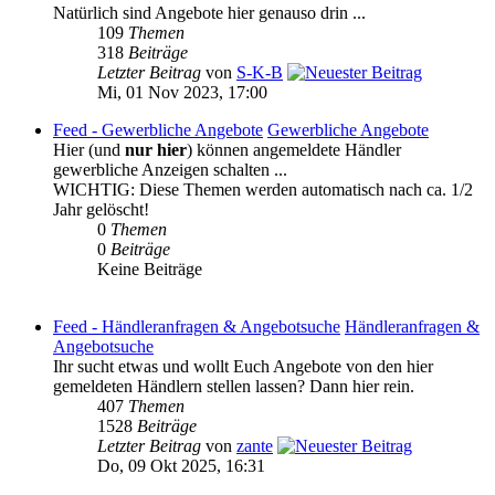
Natürlich sind Angebote hier genauso drin ...
109
Themen
318
Beiträge
Letzter Beitrag
von
S-K-B
Mi, 01 Nov 2023, 17:00
Feed - Gewerbliche Angebote
Gewerbliche Angebote
Hier (und
nur hier
) können angemeldete Händler
gewerbliche Anzeigen schalten ...
WICHTIG: Diese Themen werden automatisch nach ca. 1/2
Jahr gelöscht!
0
Themen
0
Beiträge
Keine Beiträge
Feed - Händleranfragen & Angebotsuche
Händleranfragen &
Angebotsuche
Ihr sucht etwas und wollt Euch Angebote von den hier
gemeldeten Händlern stellen lassen? Dann hier rein.
407
Themen
1528
Beiträge
Letzter Beitrag
von
zante
Do, 09 Okt 2025, 16:31