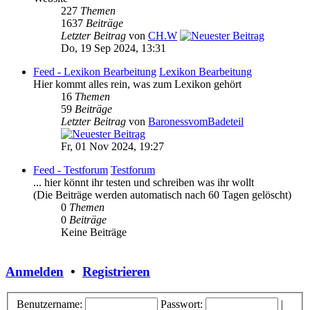
227
Themen
1637
Beiträge
Letzter Beitrag
von
CH.W
Do, 19 Sep 2024, 13:31
Feed - Lexikon Bearbeitung
Lexikon Bearbeitung
Hier kommt alles rein, was zum Lexikon gehört
16
Themen
59
Beiträge
Letzter Beitrag
von
BaronessvomBadeteil
Fr, 01 Nov 2024, 19:27
Feed - Testforum
Testforum
... hier könnt ihr testen und schreiben was ihr wollt
(Die Beiträge werden automatisch nach 60 Tagen gelöscht)
0
Themen
0
Beiträge
Keine Beiträge
Anmelden
•
Registrieren
Benutzername:
Passwort:
|