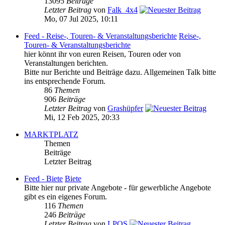
13095
Beiträge
Letzter Beitrag
von
Falk_4x4
Mo, 07 Jul 2025, 10:11
Feed - Reise-, Touren- & Veranstaltungsberichte
Reise-,
Touren- & Veranstaltungsberichte
hier könnt ihr von euren Reisen, Touren oder von
Veranstaltungen berichten.
Bitte nur Berichte und Beiträge dazu. Allgemeinen Talk bitte
ins entsprechende Forum.
86
Themen
906
Beiträge
Letzter Beitrag
von
Grashüpfer
Mi, 12 Feb 2025, 20:33
MARKTPLATZ
Themen
Beiträge
Letzter Beitrag
Feed - Biete
Biete
Bitte hier nur private Angebote - für gewerbliche Angebote
gibt es ein eigenes Forum.
116
Themen
246
Beiträge
Letzter Beitrag
von
LPOS