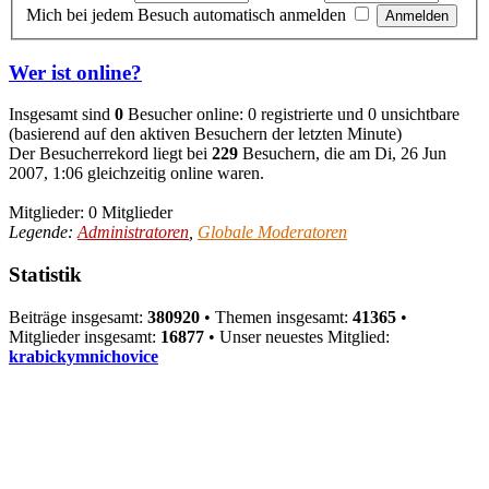
Mich bei jedem Besuch automatisch anmelden
Wer ist online?
Insgesamt sind
0
Besucher online: 0 registrierte und 0 unsichtbare
(basierend auf den aktiven Besuchern der letzten Minute)
Der Besucherrekord liegt bei
229
Besuchern, die am Di, 26 Jun
2007, 1:06 gleichzeitig online waren.
Mitglieder: 0 Mitglieder
Legende:
Administratoren
,
Globale Moderatoren
Statistik
Beiträge insgesamt:
380920
• Themen insgesamt:
41365
•
Mitglieder insgesamt:
16877
• Unser neuestes Mitglied:
krabickymnichovice