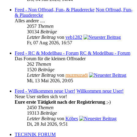
Feed - Non Offroad, Fun- & Plauderecke
Non Offroad, Fun-
& Plauderecke
Alles andere ....
2057
Themen
30134
Beiträge
Letzter Beitrag
von
veb1282
Fr, 07 Aug 2026, 16:57
Feed - RC & Modellbau - Forum
RC & Modellbau - Forum
Das Forum für die kleinen Offroader
262
Themen
1520
Beiträge
Letzter Beitrag
von
muzmuzadi
Mi, 13 Mai 2026, 20:05
Feed - Willkommen neue User!
Willkommen neue User!
Neue User stellen sich vor!
Eure erste Tätigkeit nach der Registrierung
;-)
2450
Themen
19313
Beiträge
Letzter Beitrag
von
Köbes
Di, 28 Jul 2026, 9:51
TECHNIK FORUM