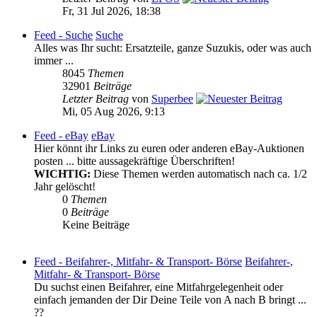
Fr, 31 Jul 2026, 18:38
Feed - Suche
Suche
Alles was Ihr sucht: Ersatzteile, ganze Suzukis, oder was auch
immer ...
8045
Themen
32901
Beiträge
Letzter Beitrag
von
Superbee
Mi, 05 Aug 2026, 9:13
Feed - eBay
eBay
Hier könnt ihr Links zu euren oder anderen eBay-Auktionen
posten ... bitte aussagekräftige Überschriften!
WICHTIG:
Diese Themen werden automatisch nach ca. 1/2
Jahr gelöscht!
0
Themen
0
Beiträge
Keine Beiträge
Feed - Beifahrer-, Mitfahr- & Transport- Börse
Beifahrer-,
Mitfahr- & Transport- Börse
Du suchst einen Beifahrer, eine Mitfahrgelegenheit oder
einfach jemanden der Dir Deine Teile von A nach B bringt ...
??