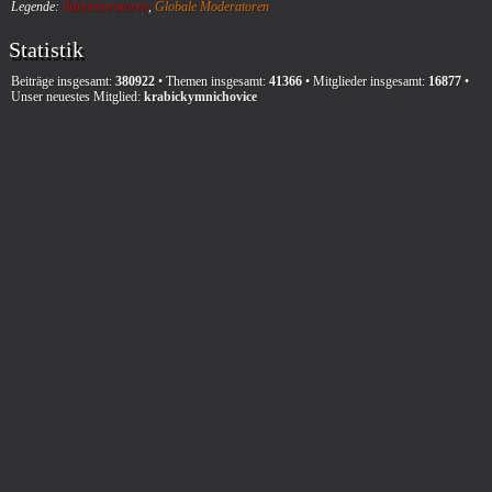
Legende:
Administratoren
,
Globale Moderatoren
Statistik
Beiträge insgesamt:
380922
• Themen insgesamt:
41366
• Mitglieder insgesamt:
16877
•
Unser neuestes Mitglied:
krabickymnichovice