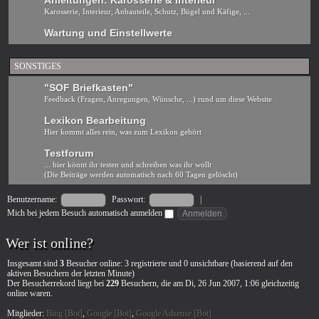
Anleitungen: Karosserie & Interieur
Karosserie, Interieur, Anbauteile, Schutz, Bügel und Käfige, ...
Wartung und Einstellwerte
SONSTIGES
"SOF Briefkasten"
Feedback (Fragen, Anregungen, Wünsche, ...) rund um diese Website
Lexikon Bearbeitung
Hier kommt alles rein, was zum Lexikon gehört
Testforum
... hier könnt ihr testen und schreiben was ihr wollt
(Die Beiträge werden automatisch nach 60 Tagen gelöscht)
Benutzername:
Passwort:
|
Mich bei jedem Besuch automatisch anmelden
Wer ist online?
Insgesamt sind
3
Besucher online: 3 registrierte und 0 unsichtbare (basierend auf den
aktiven Besuchern der letzten Minute)
Der Besucherrekord liegt bei
229
Besuchern, die am Di, 26 Jun 2007, 1:06 gleichzeitig
online waren.
Mitglieder:
Bing [Bot]
,
Google [Bot]
,
Google Adsense [Bot]