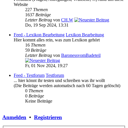
Website
227
Themen
1637
Beiträge
Letzter Beitrag
von
CH.W
Do, 19 Sep 2024, 13:31
Feed - Lexikon Bearbeitung
Lexikon Bearbeitung
Hier kommt alles rein, was zum Lexikon gehört
16
Themen
59
Beiträge
Letzter Beitrag
von
BaronessvomBadeteil
Fr, 01 Nov 2024, 19:27
Feed - Testforum
Testforum
... hier könnt ihr testen und schreiben was ihr wollt
(Die Beiträge werden automatisch nach 60 Tagen gelöscht)
0
Themen
0
Beiträge
Keine Beiträge
Anmelden
•
Registrieren