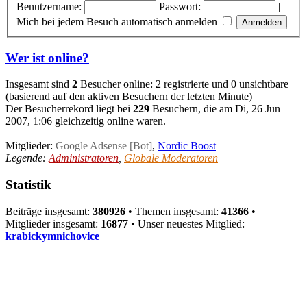
Benutzername:
Passwort:
|
Mich bei jedem Besuch automatisch anmelden
Wer ist online?
Insgesamt sind
2
Besucher online: 2 registrierte und 0 unsichtbare
(basierend auf den aktiven Besuchern der letzten Minute)
Der Besucherrekord liegt bei
229
Besuchern, die am Di, 26 Jun
2007, 1:06 gleichzeitig online waren.
Mitglieder:
Google Adsense [Bot]
,
Nordic Boost
Legende:
Administratoren
,
Globale Moderatoren
Statistik
Beiträge insgesamt:
380926
• Themen insgesamt:
41366
•
Mitglieder insgesamt:
16877
• Unser neuestes Mitglied:
krabickymnichovice