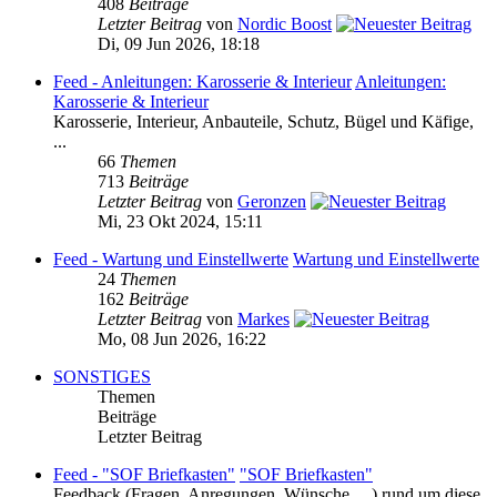
408
Beiträge
Letzter Beitrag
von
Nordic Boost
Di, 09 Jun 2026, 18:18
Feed - Anleitungen: Karosserie & Interieur
Anleitungen:
Karosserie & Interieur
Karosserie, Interieur, Anbauteile, Schutz, Bügel und Käfige,
...
66
Themen
713
Beiträge
Letzter Beitrag
von
Geronzen
Mi, 23 Okt 2024, 15:11
Feed - Wartung und Einstellwerte
Wartung und Einstellwerte
24
Themen
162
Beiträge
Letzter Beitrag
von
Markes
Mo, 08 Jun 2026, 16:22
SONSTIGES
Themen
Beiträge
Letzter Beitrag
Feed - "SOF Briefkasten"
"SOF Briefkasten"
Feedback (Fragen, Anregungen, Wünsche, ...) rund um diese