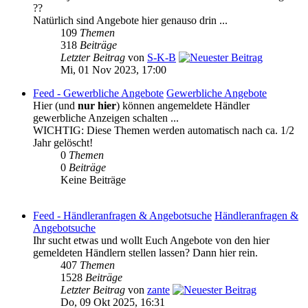
??
Natürlich sind Angebote hier genauso drin ...
109
Themen
318
Beiträge
Letzter Beitrag
von
S-K-B
Mi, 01 Nov 2023, 17:00
Feed - Gewerbliche Angebote
Gewerbliche Angebote
Hier (und
nur hier
) können angemeldete Händler
gewerbliche Anzeigen schalten ...
WICHTIG: Diese Themen werden automatisch nach ca. 1/2
Jahr gelöscht!
0
Themen
0
Beiträge
Keine Beiträge
Feed - Händleranfragen & Angebotsuche
Händleranfragen &
Angebotsuche
Ihr sucht etwas und wollt Euch Angebote von den hier
gemeldeten Händlern stellen lassen? Dann hier rein.
407
Themen
1528
Beiträge
Letzter Beitrag
von
zante
Do, 09 Okt 2025, 16:31