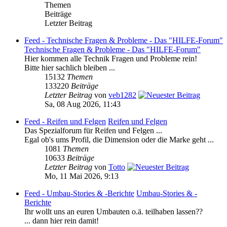
Themen
Beiträge
Letzter Beitrag
Feed - Technische Fragen & Probleme - Das "HILFE-Forum"
Technische Fragen & Probleme - Das "HILFE-Forum"
Hier kommen alle Technik Fragen und Probleme rein!
Bitte hier sachlich bleiben ...
15132
Themen
133220
Beiträge
Letzter Beitrag
von
veb1282
Sa, 08 Aug 2026, 11:43
Feed - Reifen und Felgen
Reifen und Felgen
Das Spezialforum für Reifen und Felgen ...
Egal ob's ums Profil, die Dimension oder die Marke geht ...
1081
Themen
10633
Beiträge
Letzter Beitrag
von
Totto
Mo, 11 Mai 2026, 9:13
Feed - Umbau-Stories & -Berichte
Umbau-Stories & -
Berichte
Ihr wollt uns an euren Umbauten o.ä. teilhaben lassen??
... dann hier rein damit!