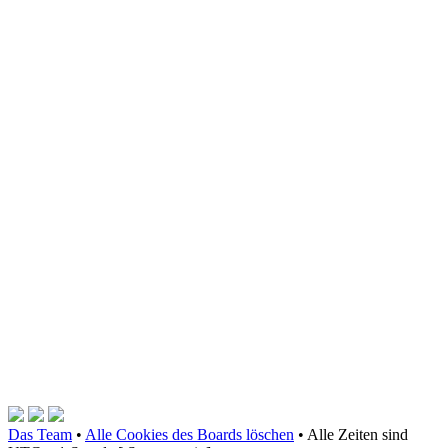
Das Team
•
Alle Cookies des Boards löschen
•
Alle Zeiten sind