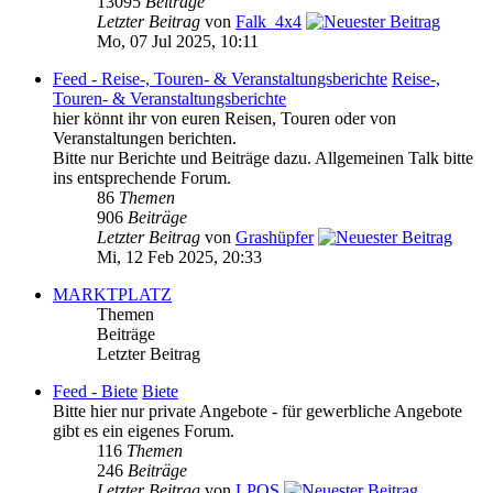
13095
Beiträge
Letzter Beitrag
von
Falk_4x4
Mo, 07 Jul 2025, 10:11
Feed - Reise-, Touren- & Veranstaltungsberichte
Reise-,
Touren- & Veranstaltungsberichte
hier könnt ihr von euren Reisen, Touren oder von
Veranstaltungen berichten.
Bitte nur Berichte und Beiträge dazu. Allgemeinen Talk bitte
ins entsprechende Forum.
86
Themen
906
Beiträge
Letzter Beitrag
von
Grashüpfer
Mi, 12 Feb 2025, 20:33
MARKTPLATZ
Themen
Beiträge
Letzter Beitrag
Feed - Biete
Biete
Bitte hier nur private Angebote - für gewerbliche Angebote
gibt es ein eigenes Forum.
116
Themen
246
Beiträge
Letzter Beitrag
von
LPOS