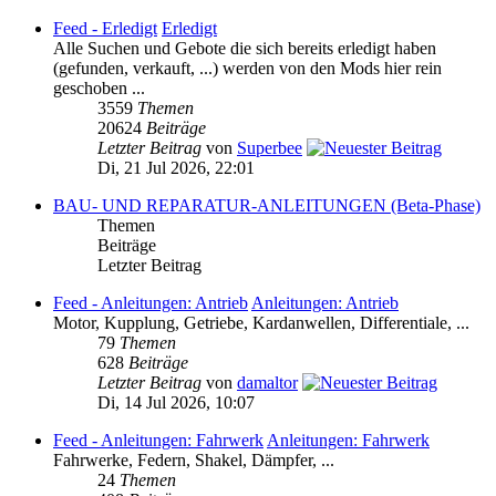
Feed - Erledigt
Erledigt
Alle Suchen und Gebote die sich bereits erledigt haben
(gefunden, verkauft, ...) werden von den Mods hier rein
geschoben ...
3559
Themen
20624
Beiträge
Letzter Beitrag
von
Superbee
Di, 21 Jul 2026, 22:01
BAU- UND REPARATUR-ANLEITUNGEN (Beta-Phase)
Themen
Beiträge
Letzter Beitrag
Feed - Anleitungen: Antrieb
Anleitungen: Antrieb
Motor, Kupplung, Getriebe, Kardanwellen, Differentiale, ...
79
Themen
628
Beiträge
Letzter Beitrag
von
damaltor
Di, 14 Jul 2026, 10:07
Feed - Anleitungen: Fahrwerk
Anleitungen: Fahrwerk
Fahrwerke, Federn, Shakel, Dämpfer, ...
24
Themen