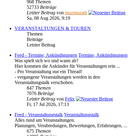
968
Themen
52733
Beiträge
Letzter Beitrag
von
muzmuzadi
Sa, 08 Aug 2026, 9:19
VERANSTALTUNGEN & TOUREN
Themen
Beiträge
Letzter Beitrag
Feed - Termine, Ankündigungen
Termine, Ankündigungen
Was spielt sich wo und wann ab?
Hier kommen die Ankünder für Veranstaltungen rein ...
- Pro Veranstaltung nur ein Thread!
- vergangene Veranstaltungen werden in den
Veranstaltungstalk verschoben.
847
Themen
7076
Beiträge
Letzter Beitrag
von
Felix
Fr, 17 Jul 2026, 17:13
Feed - Veranstaltungstalk
Veranstaltungstalk
Alles rund um Veranstaltungen.
Planungen, Verabredungen, Bewertungen, Erfahrungen, ...
675
Themen