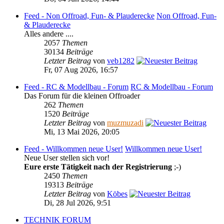
Feed - Non Offroad, Fun- & Plauderecke
Non Offroad, Fun-
& Plauderecke
Alles andere ....
2057
Themen
30134
Beiträge
Letzter Beitrag
von
veb1282
Fr, 07 Aug 2026, 16:57
Feed - RC & Modellbau - Forum
RC & Modellbau - Forum
Das Forum für die kleinen Offroader
262
Themen
1520
Beiträge
Letzter Beitrag
von
muzmuzadi
Mi, 13 Mai 2026, 20:05
Feed - Willkommen neue User!
Willkommen neue User!
Neue User stellen sich vor!
Eure erste Tätigkeit nach der Registrierung
;-)
2450
Themen
19313
Beiträge
Letzter Beitrag
von
Köbes
Di, 28 Jul 2026, 9:51
TECHNIK FORUM