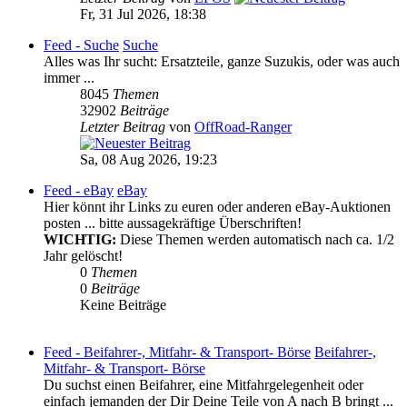
Fr, 31 Jul 2026, 18:38
Feed - Suche
Suche
Alles was Ihr sucht: Ersatzteile, ganze Suzukis, oder was auch
immer ...
8045
Themen
32902
Beiträge
Letzter Beitrag
von
OffRoad-Ranger
Sa, 08 Aug 2026, 19:23
Feed - eBay
eBay
Hier könnt ihr Links zu euren oder anderen eBay-Auktionen
posten ... bitte aussagekräftige Überschriften!
WICHTIG:
Diese Themen werden automatisch nach ca. 1/2
Jahr gelöscht!
0
Themen
0
Beiträge
Keine Beiträge
Feed - Beifahrer-, Mitfahr- & Transport- Börse
Beifahrer-,
Mitfahr- & Transport- Börse
Du suchst einen Beifahrer, eine Mitfahrgelegenheit oder
einfach jemanden der Dir Deine Teile von A nach B bringt ...