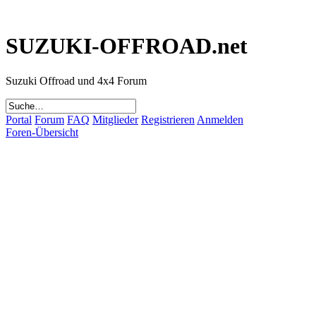
SUZUKI-OFFROAD.net
Suzuki Offroad und 4x4 Forum
Portal
Forum
FAQ
Mitglieder
Registrieren
Anmelden
Foren-Übersicht