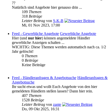
??
Natürlich sind Angebote hier genauso drin ...
109
Themen
318
Beiträge
Letzter Beitrag
von
S-K-B
Mi, 01 Nov 2023, 17:00
Feed - Gewerbliche Angebote
Gewerbliche Angebote
Hier (und
nur hier
) können angemeldete Händler
gewerbliche Anzeigen schalten ...
WICHTIG: Diese Themen werden automatisch nach ca. 1/2
Jahr gelöscht!
0
Themen
0
Beiträge
Keine Beiträge
Feed - Händleranfragen & Angebotsuche
Händleranfragen &
Angebotsuche
Ihr sucht etwas und wollt Euch Angebote von den hier
gemeldeten Händlern stellen lassen? Dann hier rein.
407
Themen
1528
Beiträge
Letzter Beitrag
von
zante
Do, 09 Okt 2025, 16:31