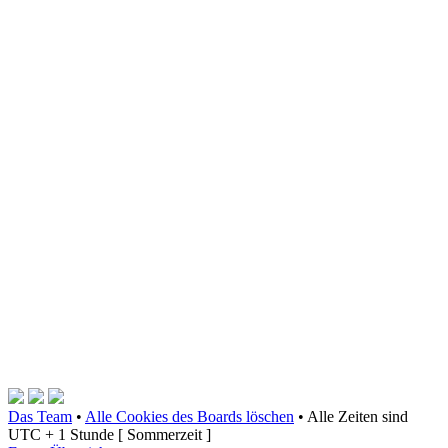
Das Team
•
Alle Cookies des Boards löschen
•
Alle Zeiten sind
UTC + 1 Stunde [ Sommerzeit ]