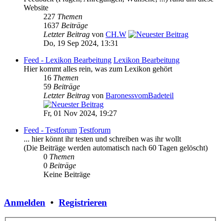
Website
227
Themen
1637
Beiträge
Letzter Beitrag
von
CH.W
Do, 19 Sep 2024, 13:31
Feed - Lexikon Bearbeitung
Lexikon Bearbeitung
Hier kommt alles rein, was zum Lexikon gehört
16
Themen
59
Beiträge
Letzter Beitrag
von
BaronessvomBadeteil
Fr, 01 Nov 2024, 19:27
Feed - Testforum
Testforum
... hier könnt ihr testen und schreiben was ihr wollt
(Die Beiträge werden automatisch nach 60 Tagen gelöscht)
0
Themen
0
Beiträge
Keine Beiträge
Anmelden
•
Registrieren