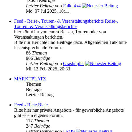
13095
Beiträge
Letzter Beitrag
von
Falk_4x4
Mo, 07 Jul 2025, 10:11
Feed - Reise-, Touren- & Veranstaltungsberichte
Reise-,
Touren- & Veranstaltungsberichte
hier könnt ihr von euren Reisen, Touren oder von
Veranstaltungen berichten.
Bitte nur Berichte und Beiträge dazu. Allgemeinen Talk bitte
ins entsprechende Forum.
86
Themen
906
Beiträge
Letzter Beitrag
von
Grashüpfer
Mi, 12 Feb 2025, 20:33
MARKTPLATZ
Themen
Beiträge
Letzter Beitrag
Feed - Biete
Biete
Bitte hier nur private Angebote - für gewerbliche Angebote
gibt es ein eigenes Forum.
117
Themen
247
Beiträge
Letzter Beitrag
von
LPOS