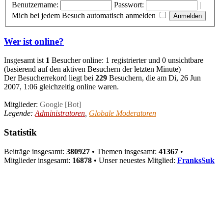
Benutzername:
Passwort:
|
Mich bei jedem Besuch automatisch anmelden
Wer ist online?
Insgesamt ist
1
Besucher online: 1 registrierter und 0 unsichtbare
(basierend auf den aktiven Besuchern der letzten Minute)
Der Besucherrekord liegt bei
229
Besuchern, die am Di, 26 Jun
2007, 1:06 gleichzeitig online waren.
Mitglieder:
Google [Bot]
Legende:
Administratoren
,
Globale Moderatoren
Statistik
Beiträge insgesamt:
380927
• Themen insgesamt:
41367
•
Mitglieder insgesamt:
16878
• Unser neuestes Mitglied:
FranksSuk