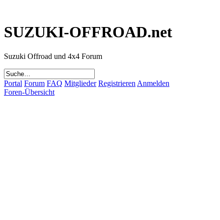
SUZUKI-OFFROAD.net
Suzuki Offroad und 4x4 Forum
Portal
Forum
FAQ
Mitglieder
Registrieren
Anmelden
Foren-Übersicht