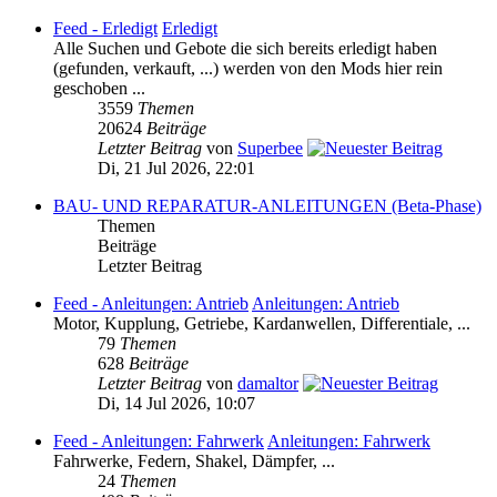
Feed - Erledigt
Erledigt
Alle Suchen und Gebote die sich bereits erledigt haben
(gefunden, verkauft, ...) werden von den Mods hier rein
geschoben ...
3559
Themen
20624
Beiträge
Letzter Beitrag
von
Superbee
Di, 21 Jul 2026, 22:01
BAU- UND REPARATUR-ANLEITUNGEN (Beta-Phase)
Themen
Beiträge
Letzter Beitrag
Feed - Anleitungen: Antrieb
Anleitungen: Antrieb
Motor, Kupplung, Getriebe, Kardanwellen, Differentiale, ...
79
Themen
628
Beiträge
Letzter Beitrag
von
damaltor
Di, 14 Jul 2026, 10:07
Feed - Anleitungen: Fahrwerk
Anleitungen: Fahrwerk
Fahrwerke, Federn, Shakel, Dämpfer, ...
24
Themen