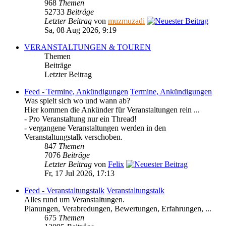
968
Themen
52733
Beiträge
Letzter Beitrag
von
muzmuzadi
Sa, 08 Aug 2026, 9:19
VERANSTALTUNGEN & TOUREN
Themen
Beiträge
Letzter Beitrag
Feed - Termine, Ankündigungen
Termine, Ankündigungen
Was spielt sich wo und wann ab?
Hier kommen die Ankünder für Veranstaltungen rein ...
- Pro Veranstaltung nur ein Thread!
- vergangene Veranstaltungen werden in den
Veranstaltungstalk verschoben.
847
Themen
7076
Beiträge
Letzter Beitrag
von
Felix
Fr, 17 Jul 2026, 17:13
Feed - Veranstaltungstalk
Veranstaltungstalk
Alles rund um Veranstaltungen.
Planungen, Verabredungen, Bewertungen, Erfahrungen, ...
675
Themen