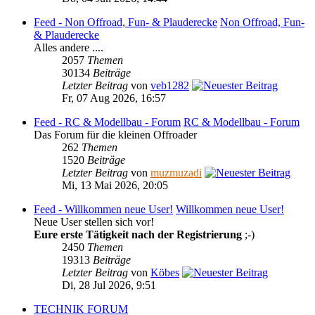
Feed - Non Offroad, Fun- & Plauderecke
Non Offroad, Fun-
& Plauderecke
Alles andere ....
2057
Themen
30134
Beiträge
Letzter Beitrag
von
veb1282
Fr, 07 Aug 2026, 16:57
Feed - RC & Modellbau - Forum
RC & Modellbau - Forum
Das Forum für die kleinen Offroader
262
Themen
1520
Beiträge
Letzter Beitrag
von
muzmuzadi
Mi, 13 Mai 2026, 20:05
Feed - Willkommen neue User!
Willkommen neue User!
Neue User stellen sich vor!
Eure erste Tätigkeit nach der Registrierung
;-)
2450
Themen
19313
Beiträge
Letzter Beitrag
von
Köbes
Di, 28 Jul 2026, 9:51
TECHNIK FORUM