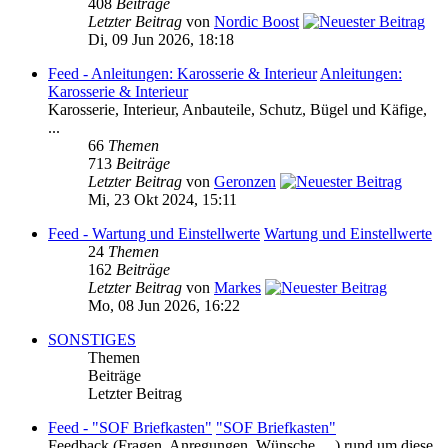
408
Beiträge
Letzter Beitrag
von
Nordic Boost
Di, 09 Jun 2026, 18:18
Feed - Anleitungen: Karosserie & Interieur
Anleitungen:
Karosserie & Interieur
Karosserie, Interieur, Anbauteile, Schutz, Bügel und Käfige,
...
66
Themen
713
Beiträge
Letzter Beitrag
von
Geronzen
Mi, 23 Okt 2024, 15:11
Feed - Wartung und Einstellwerte
Wartung und Einstellwerte
24
Themen
162
Beiträge
Letzter Beitrag
von
Markes
Mo, 08 Jun 2026, 16:22
SONSTIGES
Themen
Beiträge
Letzter Beitrag
Feed - "SOF Briefkasten"
"SOF Briefkasten"
Feedback (Fragen, Anregungen, Wünsche, ...) rund um diese