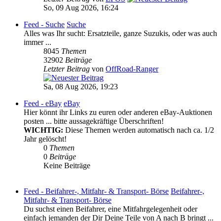
So, 09 Aug 2026, 16:24
Feed - Suche
Suche
Alles was Ihr sucht: Ersatzteile, ganze Suzukis, oder was auch
immer ...
8045
Themen
32902
Beiträge
Letzter Beitrag
von
OffRoad-Ranger
Sa, 08 Aug 2026, 19:23
Feed - eBay
eBay
Hier könnt ihr Links zu euren oder anderen eBay-Auktionen
posten ... bitte aussagekräftige Überschriften!
WICHTIG:
Diese Themen werden automatisch nach ca. 1/2
Jahr gelöscht!
0
Themen
0
Beiträge
Keine Beiträge
Feed - Beifahrer-, Mitfahr- & Transport- Börse
Beifahrer-,
Mitfahr- & Transport- Börse
Du suchst einen Beifahrer, eine Mitfahrgelegenheit oder
einfach jemanden der Dir Deine Teile von A nach B bringt ...