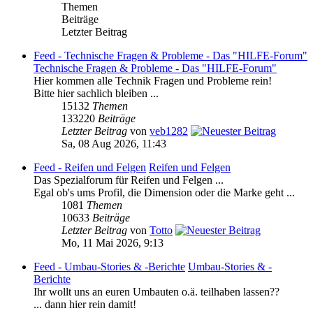
Themen
Beiträge
Letzter Beitrag
Feed - Technische Fragen & Probleme - Das "HILFE-Forum"
Technische Fragen & Probleme - Das "HILFE-Forum"
Hier kommen alle Technik Fragen und Probleme rein!
Bitte hier sachlich bleiben ...
15132
Themen
133220
Beiträge
Letzter Beitrag
von
veb1282
Sa, 08 Aug 2026, 11:43
Feed - Reifen und Felgen
Reifen und Felgen
Das Spezialforum für Reifen und Felgen ...
Egal ob's ums Profil, die Dimension oder die Marke geht ...
1081
Themen
10633
Beiträge
Letzter Beitrag
von
Totto
Mo, 11 Mai 2026, 9:13
Feed - Umbau-Stories & -Berichte
Umbau-Stories & -
Berichte
Ihr wollt uns an euren Umbauten o.ä. teilhaben lassen??
... dann hier rein damit!