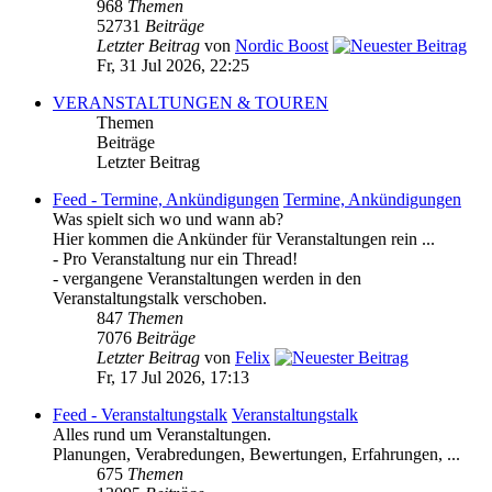
968
Themen
52731
Beiträge
Letzter Beitrag
von
Nordic Boost
Fr, 31 Jul 2026, 22:25
VERANSTALTUNGEN & TOUREN
Themen
Beiträge
Letzter Beitrag
Feed - Termine, Ankündigungen
Termine, Ankündigungen
Was spielt sich wo und wann ab?
Hier kommen die Ankünder für Veranstaltungen rein ...
- Pro Veranstaltung nur ein Thread!
- vergangene Veranstaltungen werden in den
Veranstaltungstalk verschoben.
847
Themen
7076
Beiträge
Letzter Beitrag
von
Felix
Fr, 17 Jul 2026, 17:13
Feed - Veranstaltungstalk
Veranstaltungstalk
Alles rund um Veranstaltungen.
Planungen, Verabredungen, Bewertungen, Erfahrungen, ...
675
Themen