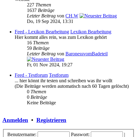
227
Themen
1637
Beiträge
Letzter Beitrag
von
CH.W
Do, 19 Sep 2024, 13:31
Feed - Lexikon Bearbeitung
Lexikon Bearbeitung
Hier kommt alles rein, was zum Lexikon gehört
16
Themen
59
Beiträge
Letzter Beitrag
von
BaronessvomBadeteil
Fr, 01 Nov 2024, 19:27
Feed - Testforum
Testforum
... hier könnt ihr testen und schreiben was ihr wollt
(Die Beiträge werden automatisch nach 60 Tagen gelöscht)
0
Themen
0
Beiträge
Keine Beiträge
Anmelden
•
Registrieren
Benutzername:
Passwort:
|