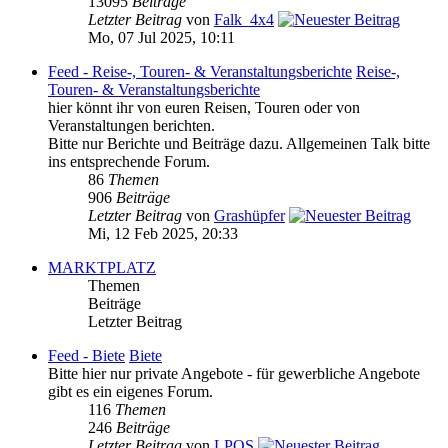
13095
Beiträge
Letzter Beitrag
von
Falk_4x4
Mo, 07 Jul 2025, 10:11
Feed - Reise-, Touren- & Veranstaltungsberichte
Reise-,
Touren- & Veranstaltungsberichte
hier könnt ihr von euren Reisen, Touren oder von
Veranstaltungen berichten.
Bitte nur Berichte und Beiträge dazu. Allgemeinen Talk bitte
ins entsprechende Forum.
86
Themen
906
Beiträge
Letzter Beitrag
von
Grashüpfer
Mi, 12 Feb 2025, 20:33
MARKTPLATZ
Themen
Beiträge
Letzter Beitrag
Feed - Biete
Biete
Bitte hier nur private Angebote - für gewerbliche Angebote
gibt es ein eigenes Forum.
116
Themen
246
Beiträge
Letzter Beitrag
von
LPOS