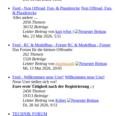
Feed - Non Offroad, Fun- & Plauderecke
Non Offroad, Fun-
& Plauderecke
Alles andere ....
2056
Themen
30132
Beiträge
Letzter Beitrag
von
kurt (eljot )
Mo, 23 Mär 2026, 5:51
Feed - RC & Modellbau - Forum
RC & Modellbau - Forum
Das Forum für die kleinen Offroader
262
Themen
1520
Beiträge
Letzter Beitrag
von
muzmuzadi
Mi, 13 Mai 2026, 20:05
Feed - Willkommen neue User!
Willkommen neue User!
Neue User stellen sich vor!
Eure erste Tätigkeit nach der Registrierung
;-)
2450
Themen
19313
Beiträge
Letzter Beitrag
von
Köbes
Di, 28 Jul 2026, 9:51
TECHNIK FORUM