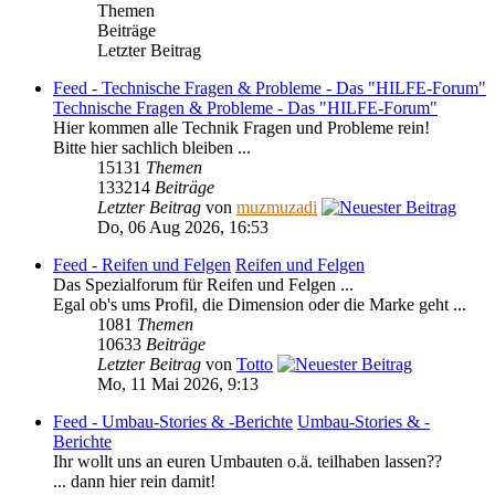
Themen
Beiträge
Letzter Beitrag
Feed - Technische Fragen & Probleme - Das "HILFE-Forum"
Technische Fragen & Probleme - Das "HILFE-Forum"
Hier kommen alle Technik Fragen und Probleme rein!
Bitte hier sachlich bleiben ...
15131
Themen
133214
Beiträge
Letzter Beitrag
von
muzmuzadi
Do, 06 Aug 2026, 16:53
Feed - Reifen und Felgen
Reifen und Felgen
Das Spezialforum für Reifen und Felgen ...
Egal ob's ums Profil, die Dimension oder die Marke geht ...
1081
Themen
10633
Beiträge
Letzter Beitrag
von
Totto
Mo, 11 Mai 2026, 9:13
Feed - Umbau-Stories & -Berichte
Umbau-Stories & -
Berichte
Ihr wollt uns an euren Umbauten o.ä. teilhaben lassen??
... dann hier rein damit!