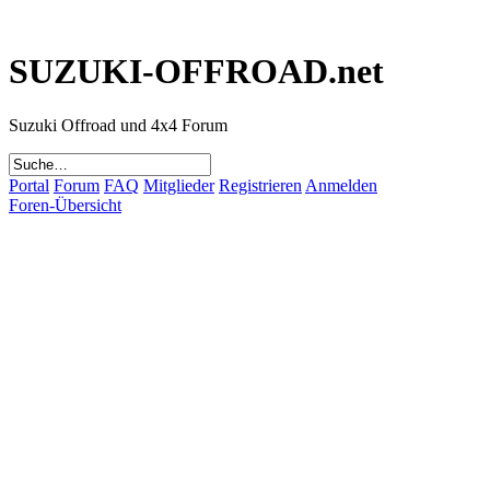
SUZUKI-OFFROAD.net
Suzuki Offroad und 4x4 Forum
Portal
Forum
FAQ
Mitglieder
Registrieren
Anmelden
Foren-Übersicht