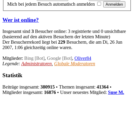
Mich bei jedem Besuch automatisch anmelden
Wer ist online?
Insgesamt sind
3
Besucher online: 3 registrierte und 0 unsichtbare
(basierend auf den aktiven Besuchern der letzten Minute)
Der Besucherrekord liegt bei
229
Besuchern, die am Di, 26 Jun
2007, 1:06 gleichzeitig online waren.
Mitglieder:
Bing [Bot]
,
Google [Bot]
,
Oliver84
Legende:
Administratoren
,
Globale Moderatoren
Statistik
Beiträge insgesamt:
380915
• Themen insgesamt:
41364
•
Mitglieder insgesamt:
16876
• Unser neuestes Mitglied:
Suse M.