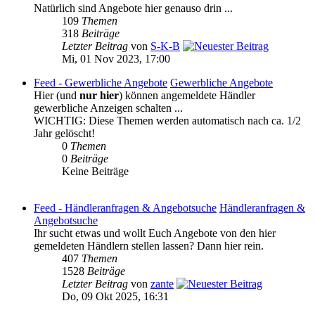
Natürlich sind Angebote hier genauso drin ...
109
Themen
318
Beiträge
Letzter Beitrag
von
S-K-B
Mi, 01 Nov 2023, 17:00
Feed - Gewerbliche Angebote
Gewerbliche Angebote
Hier (und
nur hier
) können angemeldete Händler
gewerbliche Anzeigen schalten ...
WICHTIG: Diese Themen werden automatisch nach ca. 1/2
Jahr gelöscht!
0
Themen
0
Beiträge
Keine Beiträge
Feed - Händleranfragen & Angebotsuche
Händleranfragen &
Angebotsuche
Ihr sucht etwas und wollt Euch Angebote von den hier
gemeldeten Händlern stellen lassen? Dann hier rein.
407
Themen
1528
Beiträge
Letzter Beitrag
von
zante
Do, 09 Okt 2025, 16:31