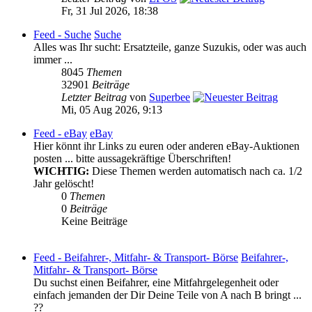
Fr, 31 Jul 2026, 18:38
Feed - Suche
Suche
Alles was Ihr sucht: Ersatzteile, ganze Suzukis, oder was auch
immer ...
8045
Themen
32901
Beiträge
Letzter Beitrag
von
Superbee
Mi, 05 Aug 2026, 9:13
Feed - eBay
eBay
Hier könnt ihr Links zu euren oder anderen eBay-Auktionen
posten ... bitte aussagekräftige Überschriften!
WICHTIG:
Diese Themen werden automatisch nach ca. 1/2
Jahr gelöscht!
0
Themen
0
Beiträge
Keine Beiträge
Feed - Beifahrer-, Mitfahr- & Transport- Börse
Beifahrer-,
Mitfahr- & Transport- Börse
Du suchst einen Beifahrer, eine Mitfahrgelegenheit oder
einfach jemanden der Dir Deine Teile von A nach B bringt ...
??