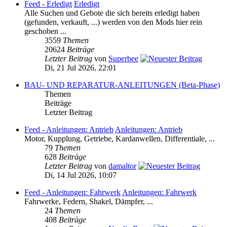
Feed - Erledigt
Erledigt
Alle Suchen und Gebote die sich bereits erledigt haben
(gefunden, verkauft, ...) werden von den Mods hier rein
geschoben ...
3559
Themen
20624
Beiträge
Letzter Beitrag
von
Superbee
Di, 21 Jul 2026, 22:01
BAU- UND REPARATUR-ANLEITUNGEN (Beta-Phase)
Themen
Beiträge
Letzter Beitrag
Feed - Anleitungen: Antrieb
Anleitungen: Antrieb
Motor, Kupplung, Getriebe, Kardanwellen, Differentiale, ...
79
Themen
628
Beiträge
Letzter Beitrag
von
damaltor
Di, 14 Jul 2026, 10:07
Feed - Anleitungen: Fahrwerk
Anleitungen: Fahrwerk
Fahrwerke, Federn, Shakel, Dämpfer, ...
24
Themen
408
Beiträge