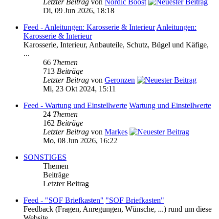
Letzter Beitrag
von
Nordic Boost
Di, 09 Jun 2026, 18:18
Feed - Anleitungen: Karosserie & Interieur
Anleitungen:
Karosserie & Interieur
Karosserie, Interieur, Anbauteile, Schutz, Bügel und Käfige,
...
66
Themen
713
Beiträge
Letzter Beitrag
von
Geronzen
Mi, 23 Okt 2024, 15:11
Feed - Wartung und Einstellwerte
Wartung und Einstellwerte
24
Themen
162
Beiträge
Letzter Beitrag
von
Markes
Mo, 08 Jun 2026, 16:22
SONSTIGES
Themen
Beiträge
Letzter Beitrag
Feed - "SOF Briefkasten"
"SOF Briefkasten"
Feedback (Fragen, Anregungen, Wünsche, ...) rund um diese
Website