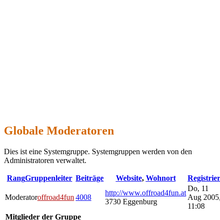
Globale Moderatoren
Dies ist eine Systemgruppe. Systemgruppen werden von den
Administratoren verwaltet.
Rang
Gruppenleiter
Beiträge
Website
,
Wohnort
Registrier
Do, 11
http://www.offroad4fun.at
Moderator
offroad4fun
4008
Aug 2005
3730 Eggenburg
11:08
Mitglieder der Gruppe