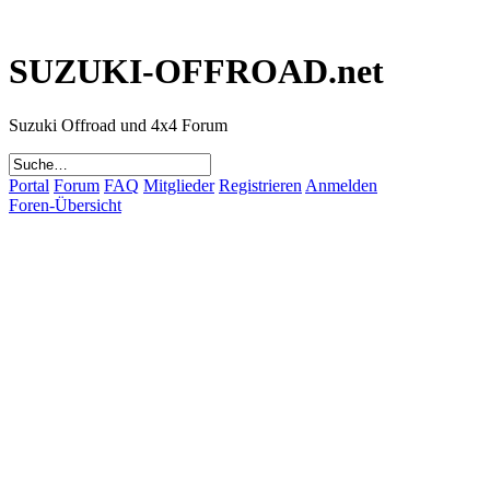
SUZUKI-OFFROAD.net
Suzuki Offroad und 4x4 Forum
Portal
Forum
FAQ
Mitglieder
Registrieren
Anmelden
Foren-Übersicht