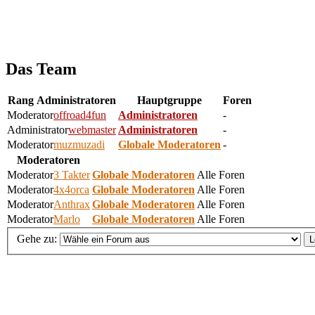
Das Team
Rang
Administratoren
Hauptgruppe
Foren
Moderator
offroad4fun
Administratoren
-
Administrator
webmaster
Administratoren
-
Moderator
muzmuzadi
Globale Moderatoren
-
Moderatoren
Moderator
3 Takter
Globale Moderatoren
Alle Foren
Moderator
4x4orca
Globale Moderatoren
Alle Foren
Moderator
Anthrax
Globale Moderatoren
Alle Foren
Moderator
Marlo
Globale Moderatoren
Alle Foren
Gehe zu: