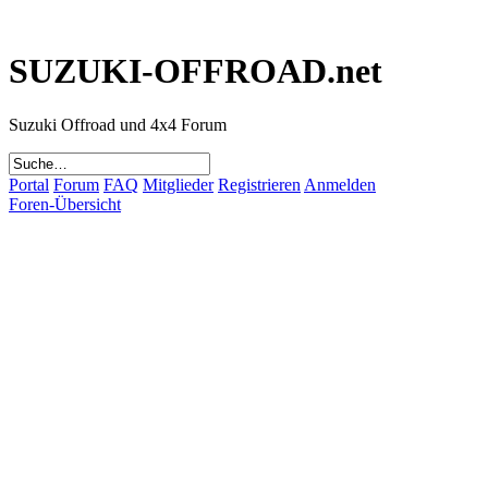
SUZUKI-OFFROAD.net
Suzuki Offroad und 4x4 Forum
Portal
Forum
FAQ
Mitglieder
Registrieren
Anmelden
Foren-Übersicht