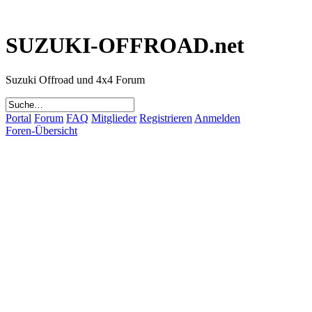
SUZUKI-OFFROAD.net
Suzuki Offroad und 4x4 Forum
Portal
Forum
FAQ
Mitglieder
Registrieren
Anmelden
Foren-Übersicht