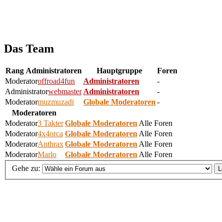
Das Team
Rang
Administratoren
Hauptgruppe
Foren
Moderator
offroad4fun
Administratoren
-
Administrator
webmaster
Administratoren
-
Moderator
muzmuzadi
Globale Moderatoren
-
Moderatoren
Moderator
3 Takter
Globale Moderatoren
Alle Foren
Moderator
4x4orca
Globale Moderatoren
Alle Foren
Moderator
Anthrax
Globale Moderatoren
Alle Foren
Moderator
Marlo
Globale Moderatoren
Alle Foren
Gehe zu: