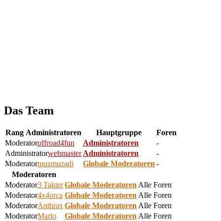
Das Team
Rang
Administratoren
Hauptgruppe
Foren
Moderator
offroad4fun
Administratoren
-
Administrator
webmaster
Administratoren
-
Moderator
muzmuzadi
Globale Moderatoren
-
Moderatoren
Moderator
3 Takter
Globale Moderatoren
Alle Foren
Moderator
4x4orca
Globale Moderatoren
Alle Foren
Moderator
Anthrax
Globale Moderatoren
Alle Foren
Moderator
Marlo
Globale Moderatoren
Alle Foren