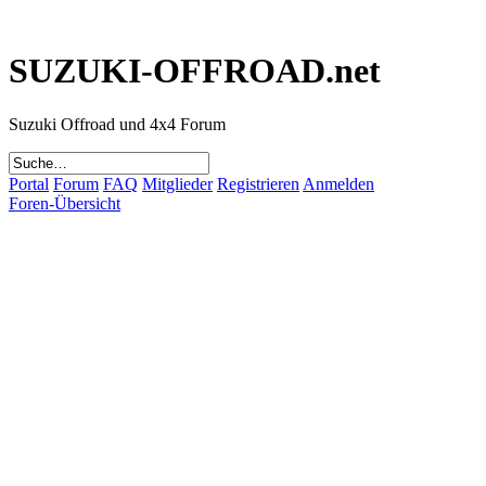
SUZUKI-OFFROAD.net
Suzuki Offroad und 4x4 Forum
Portal
Forum
FAQ
Mitglieder
Registrieren
Anmelden
Foren-Übersicht