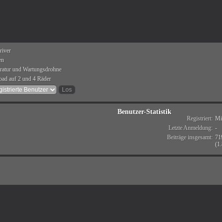
driver
en
ratur und Wartungsdrohne
road auf 2 und 4 Räder
Benutzer-Statistik
Registriert:
Mi
Letzte Anmeldung:
-
Beiträge insgesamt:
71
(1.