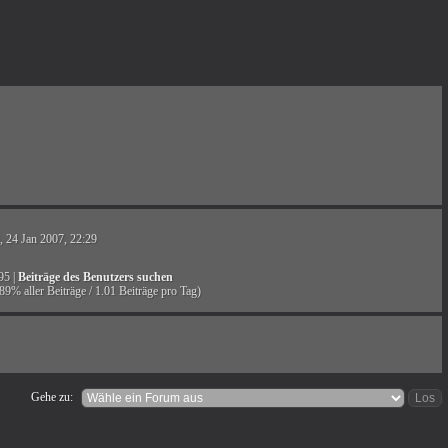
, 24 Jan 2007, 22:29
95 |
Beiträge des Benutzers suchen
89% aller Beiträge / 1.01 Beiträge pro Tag)
Gehe zu: