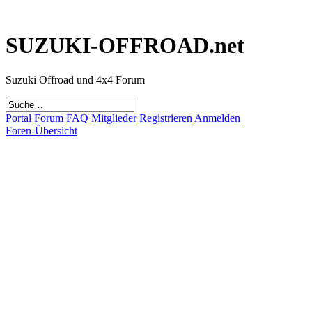
SUZUKI-OFFROAD.net
Suzuki Offroad und 4x4 Forum
Portal
Forum
FAQ
Mitglieder
Registrieren
Anmelden
Foren-Übersicht