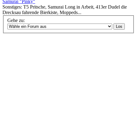
Samurai "Pinky"
Sonstiges: T5 Pritsche, Samurai Long in Arbeit, 413er Dudel die
Drecksau fahrende Bierkiste, Moppeds...
Gehe zu: