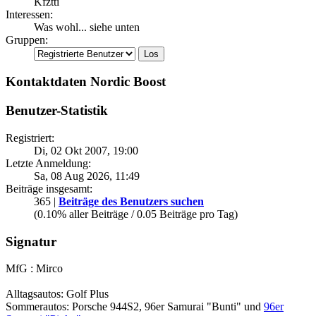
Kfztti
Interessen:
Was wohl... siehe unten
Gruppen:
Kontaktdaten Nordic Boost
Benutzer-Statistik
Registriert:
Di, 02 Okt 2007, 19:00
Letzte Anmeldung:
Sa, 08 Aug 2026, 11:49
Beiträge insgesamt:
365 |
Beiträge des Benutzers suchen
(0.10% aller Beiträge / 0.05 Beiträge pro Tag)
Signatur
MfG : Mirco
Alltagsautos: Golf Plus
Sommerautos: Porsche 944S2, 96er Samurai "Bunti" und
96er