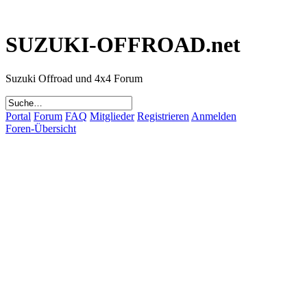
SUZUKI-OFFROAD.net
Suzuki Offroad und 4x4 Forum
Portal
Forum
FAQ
Mitglieder
Registrieren
Anmelden
Foren-Übersicht