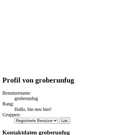
Profil von groberunfug
Benutzername:
groberunfug
Rang:
Hallo, bin neu hier!
Gruppen:
Kontaktdaten groberunfug