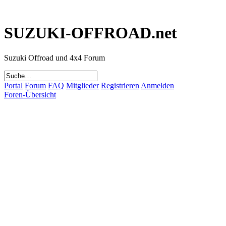
SUZUKI-OFFROAD.net
Suzuki Offroad und 4x4 Forum
Portal
Forum
FAQ
Mitglieder
Registrieren
Anmelden
Foren-Übersicht