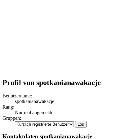
Profil von spotkanianawakacje
Benutzername:
spotkanianawakacje
Rang:
Nur mal angemeldet
Gruppen:
Kontaktdaten spotkanianawakacje