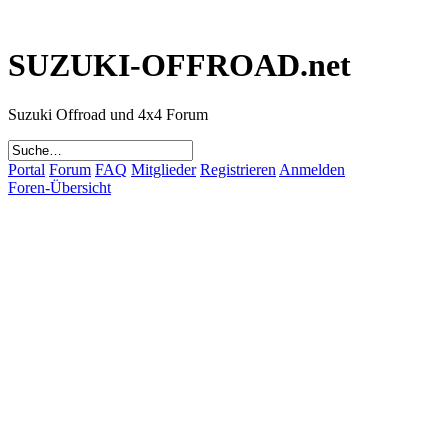
SUZUKI-OFFROAD.net
Suzuki Offroad und 4x4 Forum
Portal
Forum
FAQ
Mitglieder
Registrieren
Anmelden
Foren-Übersicht