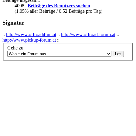
Beiträge insgesamt:
4008 |
Beiträge des Benutzers suchen
(1.05% aller Beiträge / 0.52 Beiträge pro Tag)
Signatur
::
http://www.offroad4fun.at
::
http://www.offroad-forum.at
::
http://www.pickup-forum.at
::
Gehe zu: