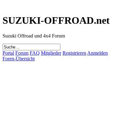
SUZUKI-OFFROAD.net
Suzuki Offroad und 4x4 Forum
Portal
Forum
FAQ
Mitglieder
Registrieren
Anmelden
Foren-Übersicht