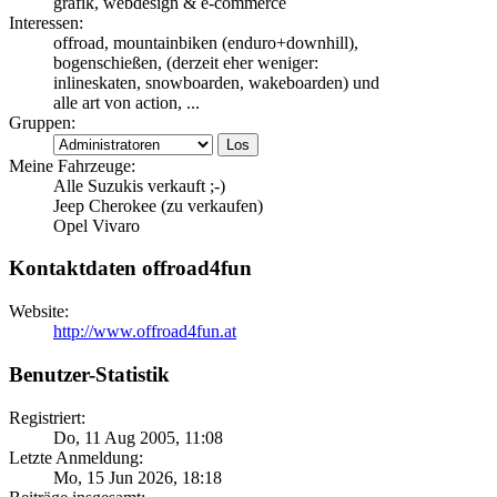
grafik, webdesign & e-commerce
Interessen:
offroad, mountainbiken (enduro+downhill),
bogenschießen, (derzeit eher weniger:
inlineskaten, snowboarden, wakeboarden) und
alle art von action, ...
Gruppen:
Meine Fahrzeuge:
Alle Suzukis verkauft ;-)
Jeep Cherokee (zu verkaufen)
Opel Vivaro
Kontaktdaten offroad4fun
Website:
http://www.offroad4fun.at
Benutzer-Statistik
Registriert:
Do, 11 Aug 2005, 11:08
Letzte Anmeldung:
Mo, 15 Jun 2026, 18:18