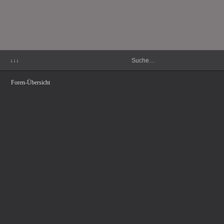
↓↓↓
Foren-Übersicht