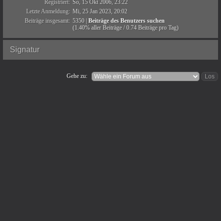
Registriert:
So, 15 Okt 2006, 23:22
Letzte Anmeldung:
Mi, 25 Jan 2023, 20:02
Beiträge insgesamt:
5350 |
Beiträge des Benutzers suchen
(1.40% aller Beiträge / 0.74 Beiträge pro Tag)
Signatur
Gehe zu: