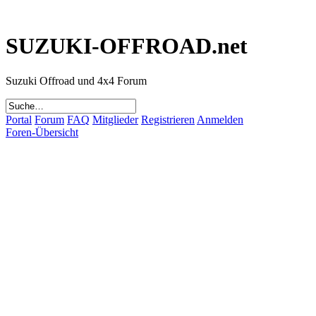
SUZUKI-OFFROAD.net
Suzuki Offroad und 4x4 Forum
Portal
Forum
FAQ
Mitglieder
Registrieren
Anmelden
Foren-Übersicht