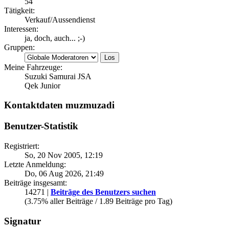
54
Tätigkeit:
Verkauf/Aussendienst
Interessen:
ja, doch, auch... ;-)
Gruppen:
Meine Fahrzeuge:
Suzuki Samurai JSA
Qek Junior
Kontaktdaten muzmuzadi
Benutzer-Statistik
Registriert:
So, 20 Nov 2005, 12:19
Letzte Anmeldung:
Do, 06 Aug 2026, 21:49
Beiträge insgesamt:
14271 |
Beiträge des Benutzers suchen
(3.75% aller Beiträge / 1.89 Beiträge pro Tag)
Signatur