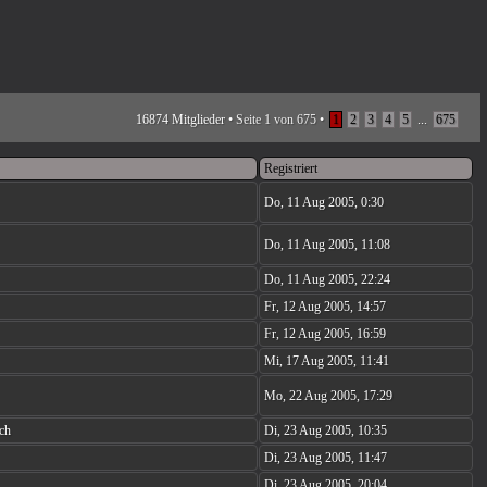
16874 Mitglieder •
Seite
1
von
675
•
1
2
3
4
5
...
675
Registriert
Do, 11 Aug 2005, 0:30
Do, 11 Aug 2005, 11:08
Do, 11 Aug 2005, 22:24
Fr, 12 Aug 2005, 14:57
Fr, 12 Aug 2005, 16:59
Mi, 17 Aug 2005, 11:41
Mo, 22 Aug 2005, 17:29
ch
Di, 23 Aug 2005, 10:35
Di, 23 Aug 2005, 11:47
Di, 23 Aug 2005, 20:04