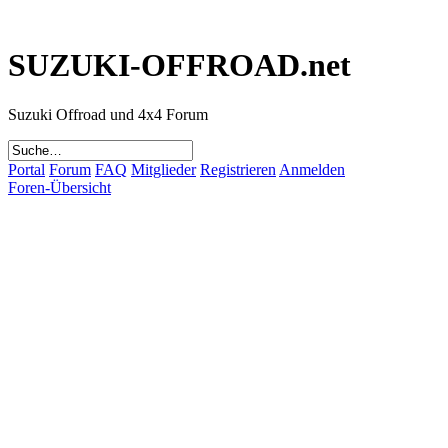
SUZUKI-OFFROAD.net
Suzuki Offroad und 4x4 Forum
Portal
Forum
FAQ
Mitglieder
Registrieren
Anmelden
Foren-Übersicht