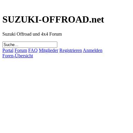
SUZUKI-OFFROAD.net
Suzuki Offroad und 4x4 Forum
Portal
Forum
FAQ
Mitglieder
Registrieren
Anmelden
Foren-Übersicht