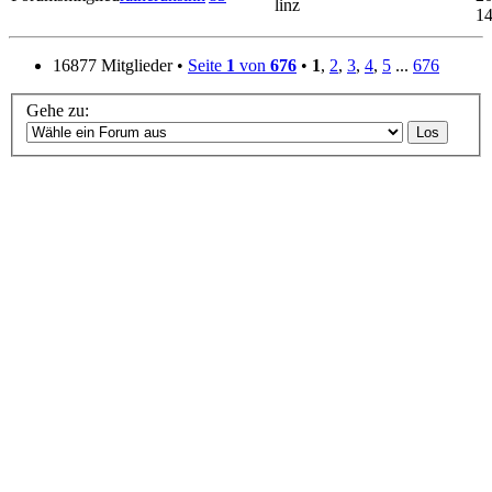
linz
14
16877 Mitglieder •
Seite
1
von
676
•
1
,
2
,
3
,
4
,
5
...
676
Gehe zu: