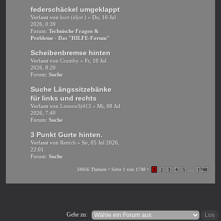
federschäckel umgeklappt
Verfasst von
kurt (eljot )
» Do, 16 Jul
2026, 0:39
Forum:
Technische Fragen &
Probleme - Das "HILFE-Forum"
Scheibenbremse hinten
Verfasst von
Crumby
» Fr, 10 Jul
2026, 8:20
Forum:
Suche
Suche Längssitzebänke
für links und rechts
Verfasst von
LennoxSj413
» Mi, 08 Jul
2026, 7:49
Forum:
Suche
3 Punkt Gurte hinten.
Verfasst von
Rettich
» So, 05 Jul 2026,
22:01
Forum:
Suche
34956 Themen • Seite
1
von
1748
•
1
2
3
4
5
...
1748
Gehe zu: