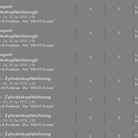
eugeot
v
0
0
nderkopfdichtungd
D
» Do, 01 Jan 1970, 2:00
en & Probleme - Das "HILFE-Forum"
eugeot
v
0
0
nderkopfdichtungd
D
» Do, 01 Jan 1970, 2:00
en & Probleme - Das "HILFE-Forum"
eugeot
v
0
0
nderkopfdichtungd
D
» Do, 01 Jan 1970, 2:00
en & Probleme - Das "HILFE-Forum"
 - Zylinderkopfdichtung
v
0
0
» Do, 01 Jan 1970, 2:00
D
en & Probleme - Das "HILFE-Forum"
 - Zylinderkopfdichtung
v
0
0
» Do, 01 Jan 1970, 2:00
D
en & Probleme - Das "HILFE-Forum"
 - Zylinderkopfdichtung
v
0
0
» Do, 01 Jan 1970, 2:00
D
en & Probleme - Das "HILFE-Forum"
 - Zylinderkopfdichtung
v
0
0