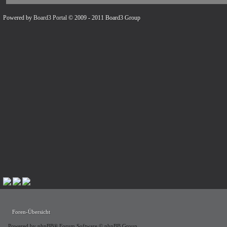
Powered by
Board3 Portal
© 2009 - 2011 Board3 Group
Foren-Übersicht
Powered by
phpBB
® Forum Software © phpBB Group