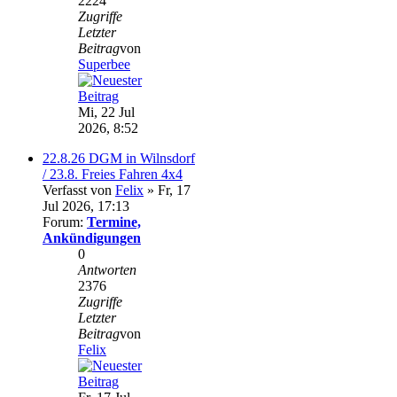
2224
Zugriffe
Letzter
Beitrag
von
Superbee
Mi, 22 Jul
2026, 8:52
22.8.26 DGM in Wilnsdorf
/ 23.8. Freies Fahren 4x4
Verfasst von
Felix
» Fr, 17
Jul 2026, 17:13
Forum:
Termine,
Ankündigungen
0
Antworten
2376
Zugriffe
Letzter
Beitrag
von
Felix