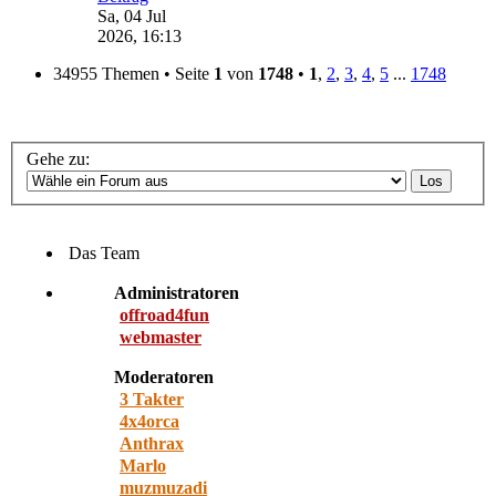
Sa, 04 Jul
2026, 16:13
34955 Themen • Seite
1
von
1748
•
1
,
2
,
3
,
4
,
5
...
1748
Gehe zu:
Das Team
Administratoren
offroad4fun
webmaster
Moderatoren
3 Takter
4x4orca
Anthrax
Marlo
muzmuzadi