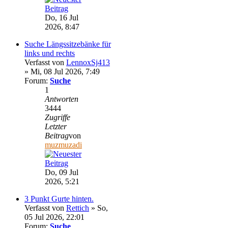
Do, 16 Jul
2026, 8:47
Suche Längssitzebänke für
links und rechts
Verfasst von
LennoxSj413
» Mi, 08 Jul 2026, 7:49
Forum:
Suche
1
Antworten
3444
Zugriffe
Letzter
Beitrag
von
muzmuzadi
Do, 09 Jul
2026, 5:21
3 Punkt Gurte hinten.
Verfasst von
Rettich
» So,
05 Jul 2026, 22:01
Forum:
Suche