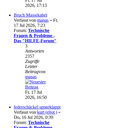
Fr, 17 Jul
2026, 17:13
Bruch Massekabel
Verfasst von
manas
» Fr,
17 Jul 2026, 7:23
Forum:
Technische
Fragen & Probleme -
Das "HILFE-Forum"
3
Antworten
2357
Zugriffe
Letzter
Beitrag
von
manas
Fr, 17 Jul
2026, 16:50
federschäckel umgeklappt
Verfasst von
kurt (eljot )
»
Do, 16 Jul 2026, 0:39
Forum:
Technische
Fragen & Probleme -