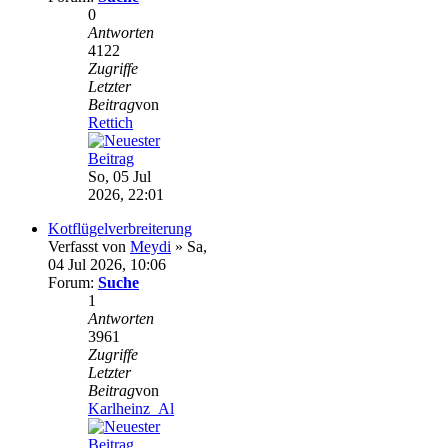
0
Antworten
4122
Zugriffe
Letzter
Beitrag
von
Rettich
So, 05 Jul
2026, 22:01
Kotflügelverbreiterung
Verfasst von
Meydi
» Sa,
04 Jul 2026, 10:06
Forum:
Suche
1
Antworten
3961
Zugriffe
Letzter
Beitrag
von
Karlheinz_Al