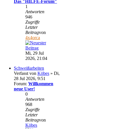
Das "HILFE-Forum"
1
Antworten
946
Zugriffe
Letzter
Beitrag
von
4x4orca
Mi, 29 Jul
2026, 21:04
Schweißarbeiten
Verfasst von
Köbes
» Di,
28 Jul 2026, 9:51
Forum:
Willkommen
neue User!
0
Antworten
968
Zugriffe
Letzter
Beitrag
von
Köbes