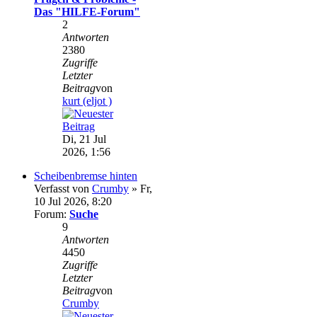
Das "HILFE-Forum"
2
Antworten
2380
Zugriffe
Letzter
Beitrag
von
kurt (eljot )
Di, 21 Jul
2026, 1:56
Scheibenbremse hinten
Verfasst von
Crumby
» Fr,
10 Jul 2026, 8:20
Forum:
Suche
9
Antworten
4450
Zugriffe
Letzter
Beitrag
von
Crumby