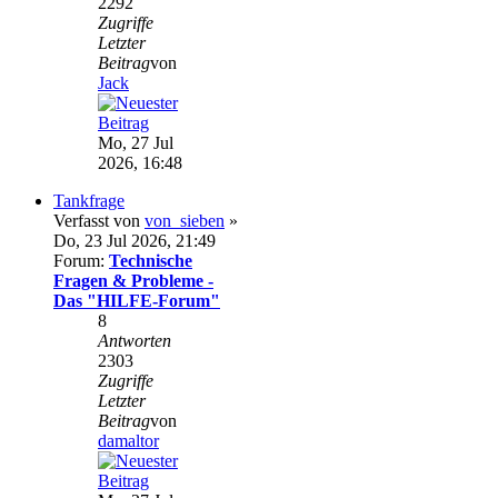
2292
Zugriffe
Letzter
Beitrag
von
Jack
Mo, 27 Jul
2026, 16:48
Tankfrage
Verfasst von
von_sieben
»
Do, 23 Jul 2026, 21:49
Forum:
Technische
Fragen & Probleme -
Das "HILFE-Forum"
8
Antworten
2303
Zugriffe
Letzter
Beitrag
von
damaltor