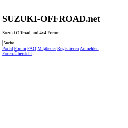
SUZUKI-OFFROAD.net
Suzuki Offroad und 4x4 Forum
Portal
Forum
FAQ
Mitglieder
Registrieren
Anmelden
Foren-Übersicht