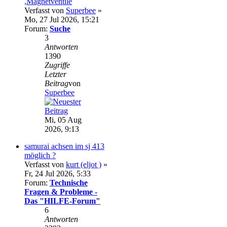
,Magnetventile
Verfasst von
Superbee
»
Mo, 27 Jul 2026, 15:21
Forum:
Suche
3
Antworten
1390
Zugriffe
Letzter
Beitrag
von
Superbee
Mi, 05 Aug
2026, 9:13
samurai achsen im sj 413
möglich ?
Verfasst von
kurt (eljot )
»
Fr, 24 Jul 2026, 5:33
Forum:
Technische
Fragen & Probleme -
Das "HILFE-Forum"
6
Antworten