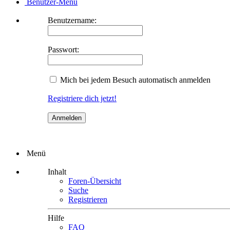
Benutzer-Menü
Benutzername:
Passwort:
Mich bei jedem Besuch automatisch anmelden
Registriere dich jetzt!
Menü
Inhalt
Foren-Übersicht
Suche
Registrieren
Hilfe
FAQ