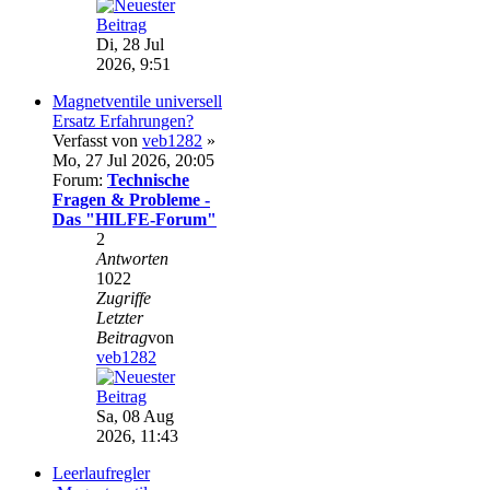
Di, 28 Jul
2026, 9:51
Magnetventile universell
Ersatz Erfahrungen?
Verfasst von
veb1282
»
Mo, 27 Jul 2026, 20:05
Forum:
Technische
Fragen & Probleme -
Das "HILFE-Forum"
2
Antworten
1022
Zugriffe
Letzter
Beitrag
von
veb1282
Sa, 08 Aug
2026, 11:43
Leerlaufregler