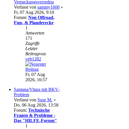
Verpackungsverordnu
Verfasst von
sammy1600
»
Fr, 07 Aug 2026, 9:10
Forum:
Non Offroad,
Fun- & Plauderecke
1
Antworten
171
Zugriffe
Letzter
Beitrag
von
veb1282
Fr, 07 Aug
2026, 16:57
Santana/Vitara mit BKV-
Problem
Verfasst von
Suse M.
»
Do, 06 Aug 2026, 13:58
Forum:
Technische
Fragen & Probleme -
Das "HILFE-Forum"
1