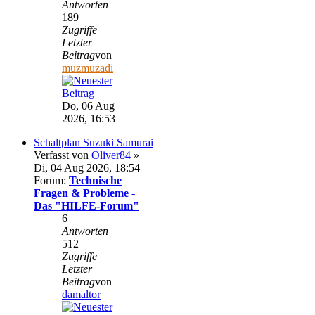
Antworten
189
Zugriffe
Letzter
Beitrag
von
muzmuzadi
Do, 06 Aug
2026, 16:53
Schaltplan Suzuki Samurai
Verfasst von
Oliver84
»
Di, 04 Aug 2026, 18:54
Forum:
Technische
Fragen & Probleme -
Das "HILFE-Forum"
6
Antworten
512
Zugriffe
Letzter
Beitrag
von
damaltor