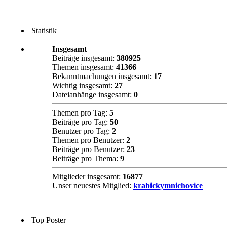
Statistik
Insgesamt
Beiträge insgesamt:
380925
Themen insgesamt:
41366
Bekanntmachungen insgesamt:
17
Wichtig insgesamt:
27
Dateianhänge insgesamt:
0
Themen pro Tag:
5
Beiträge pro Tag:
50
Benutzer pro Tag:
2
Themen pro Benutzer:
2
Beiträge pro Benutzer:
23
Beiträge pro Thema:
9
Mitglieder insgesamt:
16877
Unser neuestes Mitglied:
krabickymnichovice
Top Poster