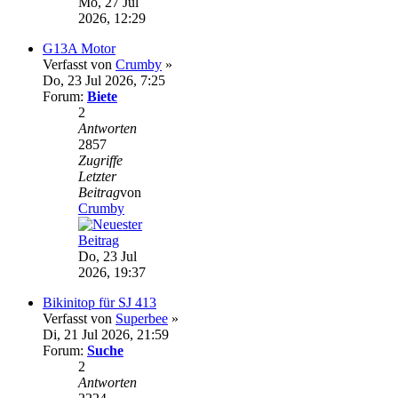
Mo, 27 Jul
2026, 12:29
G13A Motor
Verfasst von
Crumby
»
Do, 23 Jul 2026, 7:25
Forum:
Biete
2
Antworten
2857
Zugriffe
Letzter
Beitrag
von
Crumby
Do, 23 Jul
2026, 19:37
Bikinitop für SJ 413
Verfasst von
Superbee
»
Di, 21 Jul 2026, 21:59
Forum:
Suche
2
Antworten