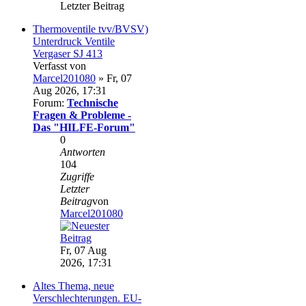
Letzter Beitrag
Thermoventile tvv/BVSV)
Unterdruck Ventile
Vergaser SJ 413
Verfasst von
Marcel201080
» Fr, 07
Aug 2026, 17:31
Forum:
Technische
Fragen & Probleme -
Das "HILFE-Forum"
0
Antworten
104
Zugriffe
Letzter
Beitrag
von
Marcel201080
Fr, 07 Aug
2026, 17:31
Altes Thema, neue
Verschlechterungen. EU-