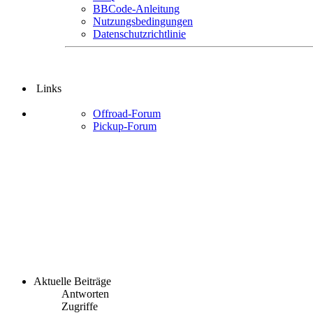
BBCode-Anleitung
Nutzungsbedingungen
Datenschutzrichtlinie
Links
Offroad-Forum
Pickup-Forum
Aktuelle Beiträge
Antworten
Zugriffe