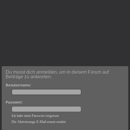
Du musst dich anmelden, um in diesem Forum auf
Beiträge zu antworten.
Benutzername:
Passwort:
Ich habe mein Passwort vergessen
Die Aktivierungs-E-Mail erneut senden