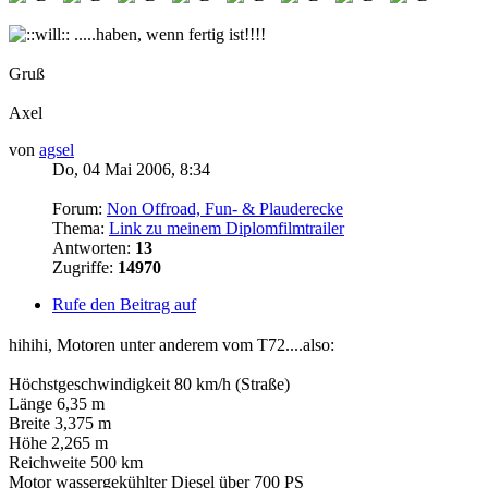
.....haben, wenn fertig ist!!!!
Gruß
Axel
von
agsel
Do, 04 Mai 2006, 8:34
Forum:
Non Offroad, Fun- & Plauderecke
Thema:
Link zu meinem Diplomfilmtrailer
Antworten:
13
Zugriffe:
14970
Rufe den Beitrag auf
hihihi, Motoren unter anderem vom T72....also:
Höchstgeschwindigkeit 80 km/h (Straße)
Länge 6,35 m
Breite 3,375 m
Höhe 2,265 m
Reichweite 500 km
Motor wassergekühlter Diesel über 700 PS