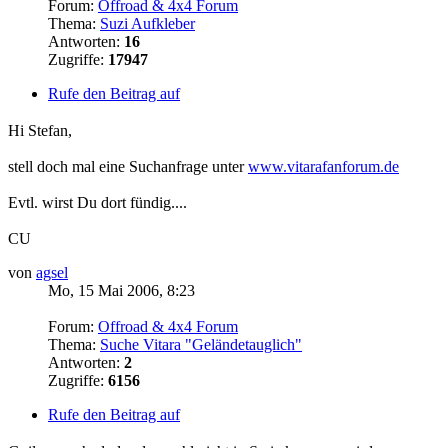
Forum:
Offroad & 4x4 Forum
Thema:
Suzi Aufkleber
Antworten:
16
Zugriffe:
17947
Rufe den Beitrag auf
Hi Stefan,
stell doch mal eine Suchanfrage unter
www.vitarafanforum.de
Evtl. wirst Du dort fündig....
CU
von
agsel
Mo, 15 Mai 2006, 8:23
Forum:
Offroad & 4x4 Forum
Thema:
Suche Vitara "Geländetauglich"
Antworten:
2
Zugriffe:
6156
Rufe den Beitrag auf