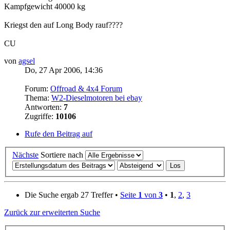
Kampfgewicht 40000 kg
Kriegst den auf Long Body rauf????
CU
von
agsel
Do, 27 Apr 2006, 14:36
Forum:
Offroad & 4x4 Forum
Thema:
W2-Dieselmotoren bei ebay
Antworten:
7
Zugriffe:
10106
Rufe den Beitrag auf
Nächste
Sortiere nach
Die Suche ergab 27 Treffer •
Seite
1
von
3
•
1
,
2
,
3
Zurück zur erweiterten Suche