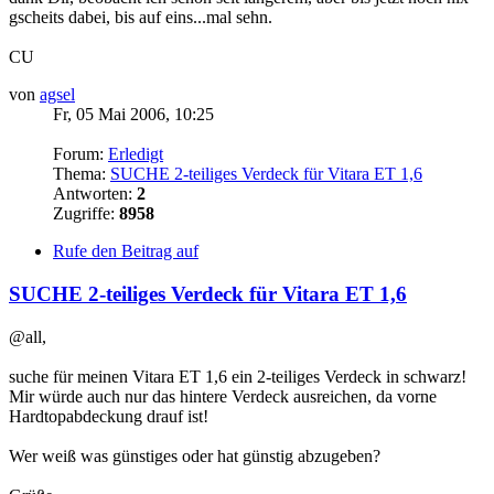
gscheits dabei, bis auf eins...mal sehn.
CU
von
agsel
Fr, 05 Mai 2006, 10:25
Forum:
Erledigt
Thema:
SUCHE 2-teiliges Verdeck für Vitara ET 1,6
Antworten:
2
Zugriffe:
8958
Rufe den Beitrag auf
SUCHE 2-teiliges Verdeck für Vitara ET 1,6
@all,
suche für meinen Vitara ET 1,6 ein 2-teiliges Verdeck in schwarz!
Mir würde auch nur das hintere Verdeck ausreichen, da vorne
Hardtopabdeckung drauf ist!
Wer weiß was günstiges oder hat günstig abzugeben?