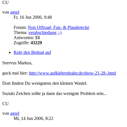
CU
von
agsel
Fr, 16 Jun 2006, 9:48
Forum:
Non Offroad, Fun- & Plauderecke
Thema:
verabschiedung ;-)
Antworten:
53
Zugriffe:
43229
Rufe den Beitrag auf
Seervus Markus,
guck mal hier:
http://www.aufkleberdealer.de/show-21-28-.html
Dort findest Du wenigstens den kleinen Wastel.
Suzuki Zeichen sollte ja dann das wenigste Problem sein...
CU
von
agsel
Mi, 14 Jun 2006, 8:22