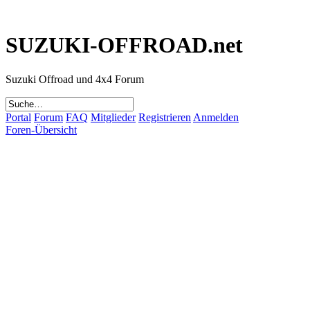
SUZUKI-OFFROAD.net
Suzuki Offroad und 4x4 Forum
Portal
Forum
FAQ
Mitglieder
Registrieren
Anmelden
Foren-Übersicht