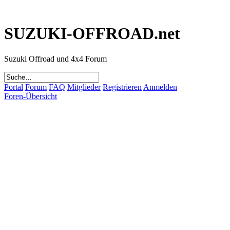
SUZUKI-OFFROAD.net
Suzuki Offroad und 4x4 Forum
Portal
Forum
FAQ
Mitglieder
Registrieren
Anmelden
Foren-Übersicht