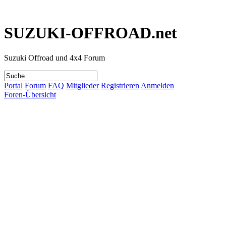
SUZUKI-OFFROAD.net
Suzuki Offroad und 4x4 Forum
Portal
Forum
FAQ
Mitglieder
Registrieren
Anmelden
Foren-Übersicht