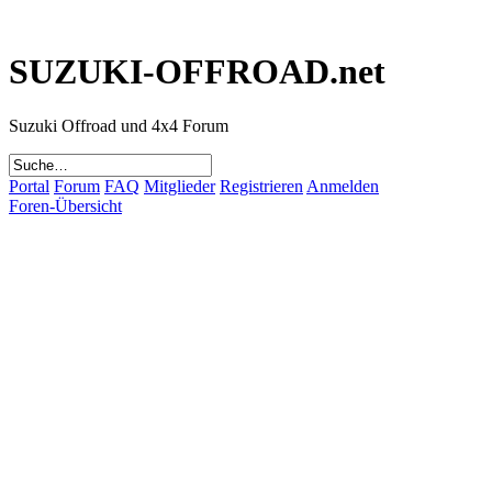
SUZUKI-OFFROAD.net
Suzuki Offroad und 4x4 Forum
Portal
Forum
FAQ
Mitglieder
Registrieren
Anmelden
Foren-Übersicht