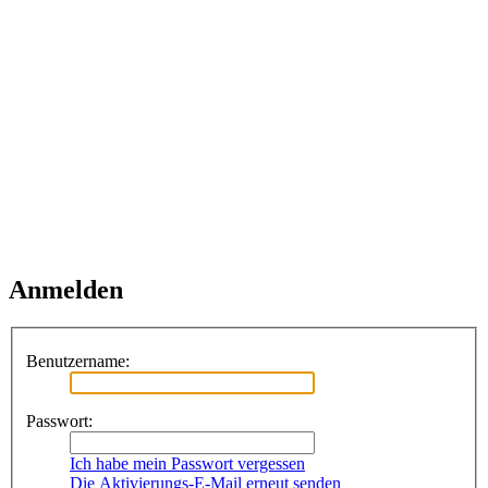
Anmelden
Benutzername:
Passwort:
Ich habe mein Passwort vergessen
Die Aktivierungs-E-Mail erneut senden