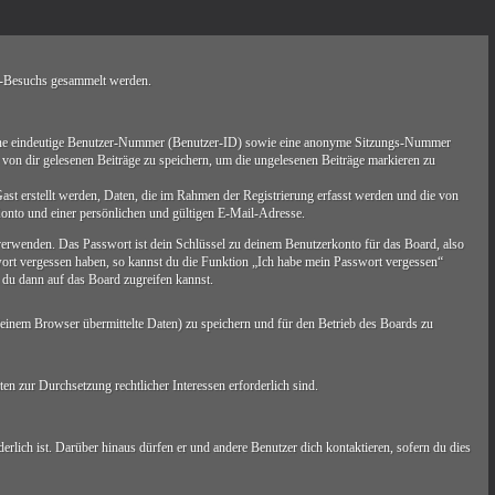
n-Besuchs gesammelt werden.
en eine eindeutige Benutzer-Nummer (Benutzer-ID) sowie eine anonyme Sitzungs-Nummer
 von dir gelesenen Beiträge zu speichern, um die ungelesenen Beiträge markieren zu
ast erstellt werden, Daten, die im Rahmen der Registrierung erfasst werden und die von
onto und einer persönlichen und gültigen E-Mail-Adresse.
 verwenden. Das Passwort ist dein Schlüssel zu deinem Benutzerkonto für das Board, also
wort vergessen haben, so kannst du die Funktion „Ich habe mein Passwort vergessen“
du dann auf das Board zugreifen kannst.
einem Browser übermittelte Daten) zu speichern und für den Betrieb des Boards zu
en zur Durchsetzung rechtlicher Interessen erforderlich sind.
erlich ist. Darüber hinaus dürfen er und andere Benutzer dich kontaktieren, sofern du dies