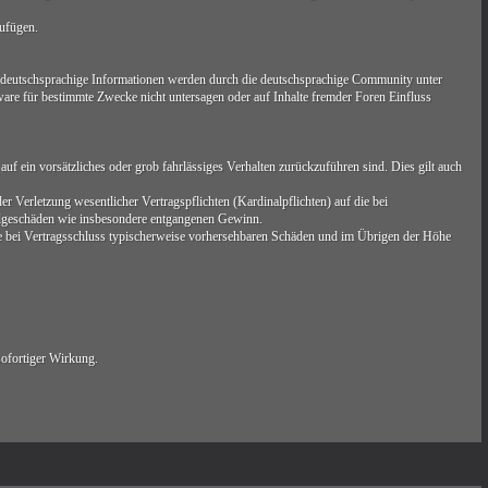
zufügen.
 deutschsprachige Informationen werden durch die deutschsprachige Community unter
are für bestimmte Zwecke nicht untersagen oder auf Inhalte fremder Foren Einfluss
uf ein vorsätzliches oder grob fahrlässiges Verhalten zurückzuführen sind. Dies gilt auch
 Verletzung wesentlicher Vertragspflichten (Kardinalpflichten) auf die bei
Folgeschäden wie insbesondere entgangenen Gewinn.
ie bei Vertragsschluss typischerweise vorhersehbaren Schäden und im Übrigen der Höhe
sofortiger Wirkung.