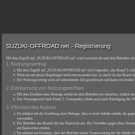
SUZUKI-OFFROAD.net - Registrierung
Mit dem Zugriff auf „SUZUKI-OFFROAD.net“ wird zwischen dir und dem Betreiber ein V
1. Nutzungsvertrag
Mit dem Zugriff auf „SUZUKI-OFFROAD.net“ (im Folgenden „das Board“) schließt 
Wenn du mit diesen Regelungen nicht einverstanden bist, so darfst du das Board nic
Der Nutzungsvertrag wird auf unbestimmte Zeit geschlossen und kann von beiden Se
2. Einräumung von Nutzungsrechten
Mit dem Erstellen eines Beitrags erteilst du dem Betreiber ein einfaches, zeitlich
Das Nutzungsrecht nach Punkt 2, Unterpunkt a bleibt auch nach Kündigung des N
3. Pflichten des Nutzers
Du erklärst mit der Erstellung eines Beitrags, dass er keine Inhalte enthält, die g
verwenden.
Der Betreiber des Boards übt das Hausrecht aus. Bei Verstößen gegen diese Nutzu
ein Hausverbot erteilen.
Du nimmst zur Kenntnis, dass der Betreiber keine Verantwortung für die Inhalte von