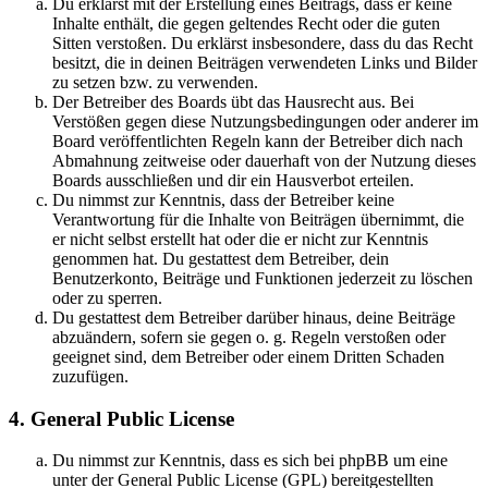
Du erklärst mit der Erstellung eines Beitrags, dass er keine
Inhalte enthält, die gegen geltendes Recht oder die guten
Sitten verstoßen. Du erklärst insbesondere, dass du das Recht
besitzt, die in deinen Beiträgen verwendeten Links und Bilder
zu setzen bzw. zu verwenden.
Der Betreiber des Boards übt das Hausrecht aus. Bei
Verstößen gegen diese Nutzungsbedingungen oder anderer im
Board veröffentlichten Regeln kann der Betreiber dich nach
Abmahnung zeitweise oder dauerhaft von der Nutzung dieses
Boards ausschließen und dir ein Hausverbot erteilen.
Du nimmst zur Kenntnis, dass der Betreiber keine
Verantwortung für die Inhalte von Beiträgen übernimmt, die
er nicht selbst erstellt hat oder die er nicht zur Kenntnis
genommen hat. Du gestattest dem Betreiber, dein
Benutzerkonto, Beiträge und Funktionen jederzeit zu löschen
oder zu sperren.
Du gestattest dem Betreiber darüber hinaus, deine Beiträge
abzuändern, sofern sie gegen o. g. Regeln verstoßen oder
geeignet sind, dem Betreiber oder einem Dritten Schaden
zuzufügen.
4. General Public License
Du nimmst zur Kenntnis, dass es sich bei phpBB um eine
unter der General Public License (GPL) bereitgestellten