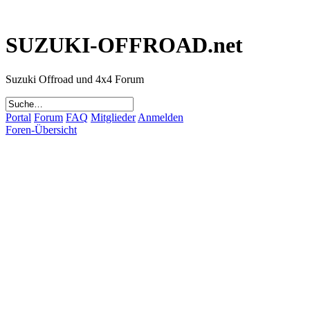
SUZUKI-OFFROAD.net
Suzuki Offroad und 4x4 Forum
Portal
Forum
FAQ
Mitglieder
Anmelden
Foren-Übersicht