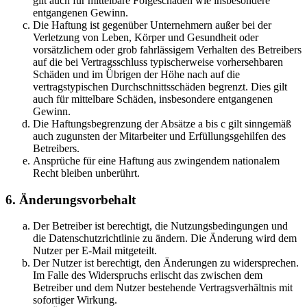
gilt auch für mittelbare Folgeschäden wie insbesondere
entgangenen Gewinn.
Die Haftung ist gegenüber Unternehmern außer bei der
Verletzung von Leben, Körper und Gesundheit oder
vorsätzlichem oder grob fahrlässigem Verhalten des Betreibers
auf die bei Vertragsschluss typischerweise vorhersehbaren
Schäden und im Übrigen der Höhe nach auf die
vertragstypischen Durchschnittsschäden begrenzt. Dies gilt
auch für mittelbare Schäden, insbesondere entgangenen
Gewinn.
Die Haftungsbegrenzung der Absätze a bis c gilt sinngemäß
auch zugunsten der Mitarbeiter und Erfüllungsgehilfen des
Betreibers.
Ansprüche für eine Haftung aus zwingendem nationalem
Recht bleiben unberührt.
6. Änderungsvorbehalt
Der Betreiber ist berechtigt, die Nutzungsbedingungen und
die Datenschutzrichtlinie zu ändern. Die Änderung wird dem
Nutzer per E-Mail mitgeteilt.
Der Nutzer ist berechtigt, den Änderungen zu widersprechen.
Im Falle des Widerspruchs erlischt das zwischen dem
Betreiber und dem Nutzer bestehende Vertragsverhältnis mit
sofortiger Wirkung.