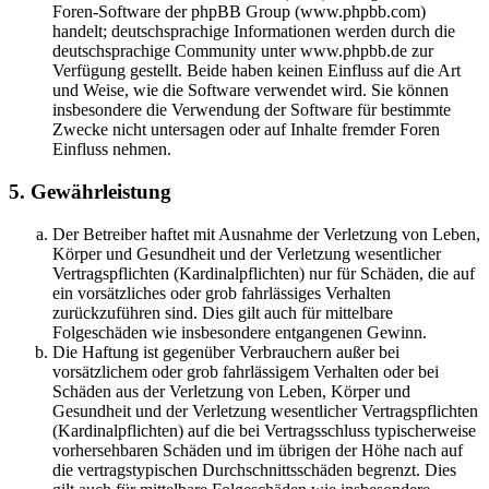
Foren-Software der phpBB Group (www.phpbb.com)
handelt; deutschsprachige Informationen werden durch die
deutschsprachige Community unter www.phpbb.de zur
Verfügung gestellt. Beide haben keinen Einfluss auf die Art
und Weise, wie die Software verwendet wird. Sie können
insbesondere die Verwendung der Software für bestimmte
Zwecke nicht untersagen oder auf Inhalte fremder Foren
Einfluss nehmen.
5. Gewährleistung
Der Betreiber haftet mit Ausnahme der Verletzung von Leben,
Körper und Gesundheit und der Verletzung wesentlicher
Vertragspflichten (Kardinalpflichten) nur für Schäden, die auf
ein vorsätzliches oder grob fahrlässiges Verhalten
zurückzuführen sind. Dies gilt auch für mittelbare
Folgeschäden wie insbesondere entgangenen Gewinn.
Die Haftung ist gegenüber Verbrauchern außer bei
vorsätzlichem oder grob fahrlässigem Verhalten oder bei
Schäden aus der Verletzung von Leben, Körper und
Gesundheit und der Verletzung wesentlicher Vertragspflichten
(Kardinalpflichten) auf die bei Vertragsschluss typischerweise
vorhersehbaren Schäden und im übrigen der Höhe nach auf
die vertragstypischen Durchschnittsschäden begrenzt. Dies