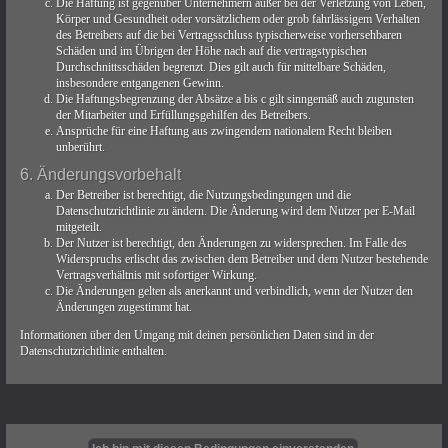
Die Haftung ist gegenüber Unternehmern außer bei der Verletzung von Leben,
Körper und Gesundheit oder vorsätzlichem oder grob fahrlässigem Verhalten
des Betreibers auf die bei Vertragsschluss typischerweise vorhersehbaren
Schäden und im Übrigen der Höhe nach auf die vertragstypischen
Durchschnittsschäden begrenzt. Dies gilt auch für mittelbare Schäden,
insbesondere entgangenen Gewinn.
Die Haftungsbegrenzung der Absätze a bis c gilt sinngemäß auch zugunsten
der Mitarbeiter und Erfüllungsgehilfen des Betreibers.
Ansprüche für eine Haftung aus zwingendem nationalem Recht bleiben
unberührt.
6. Änderungsvorbehalt
Der Betreiber ist berechtigt, die Nutzungsbedingungen und die
Datenschutzrichtlinie zu ändern. Die Änderung wird dem Nutzer per E-Mail
mitgeteilt.
Der Nutzer ist berechtigt, den Änderungen zu widersprechen. Im Falle des
Widerspruchs erlischt das zwischen dem Betreiber und dem Nutzer bestehende
Vertragsverhältnis mit sofortiger Wirkung.
Die Änderungen gelten als anerkannt und verbindlich, wenn der Nutzer den
Änderungen zugestimmt hat.
Informationen über den Umgang mit deinen persönlichen Daten sind in der
Datenschutzrichtlinie enthalten.