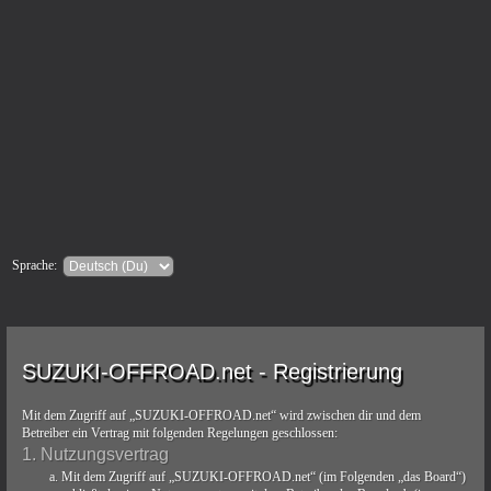
Sprache:
SUZUKI-OFFROAD.net - Registrierung
Mit dem Zugriff auf „SUZUKI-OFFROAD.net“ wird zwischen dir und dem
Betreiber ein Vertrag mit folgenden Regelungen geschlossen:
1. Nutzungsvertrag
Mit dem Zugriff auf „SUZUKI-OFFROAD.net“ (im Folgenden „das Board“)