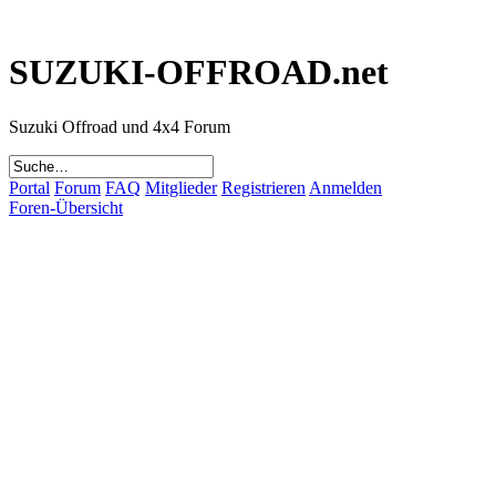
SUZUKI-OFFROAD.net
Suzuki Offroad und 4x4 Forum
Portal
Forum
FAQ
Mitglieder
Registrieren
Anmelden
Foren-Übersicht