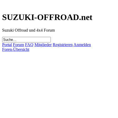
SUZUKI-OFFROAD.net
Suzuki Offroad und 4x4 Forum
Portal
Forum
FAQ
Mitglieder
Registrieren
Anmelden
Foren-Übersicht