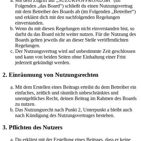
Mit dem Zugriff auf „SUZUKI-OFFROAD.net“ (im
Folgenden „das Board“) schließt du einen Nutzungsvertrag
mit dem Betreiber des Boards ab (im Folgenden „Betreiber“)
und erklärst dich mit den nachfolgenden Regelungen
einverstanden.
Wenn du mit diesen Regelungen nicht einverstanden bist, so
darfst du das Board nicht weiter nutzen. Für die Nutzung des
Boards gelten jeweils die an dieser Stelle veröffentlichten
Regelungen.
Der Nutzungsvertrag wird auf unbestimmte Zeit geschlossen
und kann von beiden Seiten ohne Einhaltung einer Frist
jederzeit gekündigt werden.
2. Einräumung von Nutzungsrechten
Mit dem Erstellen eines Beitrags erteilst du dem Betreiber ein
einfaches, zeitlich und räumlich unbeschränktes und
unentgeltliches Recht, deinen Beitrag im Rahmen des Boards
zu nutzen.
Das Nutzungsrecht nach Punkt 2, Unterpunkt a bleibt auch
nach Kündigung des Nutzungsvertrages bestehen.
3. Pflichten des Nutzers
Du erklärst mit der Erstellung eines Beitrags, dass er keine