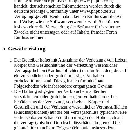
Foren-Software der phpBB Group (www.phpbb.com)
handelt; deutschsprachige Informationen werden durch die
deutschsprachige Community unter www.phpbb.de zur
Verfügung gestellt. Beide haben keinen Einfluss auf die Art
und Weise, wie die Software verwendet wird. Sie können
insbesondere die Verwendung der Software für bestimmte
Zwecke nicht untersagen oder auf Inhalte fremder Foren
Einfluss nehmen.
5. Gewährleistung
Der Betreiber haftet mit Ausnahme der Verletzung von Leben,
Körper und Gesundheit und der Verletzung wesentlicher
Vertragspflichten (Kardinalpflichten) nur für Schäden, die auf
ein vorsätzliches oder grob fahrlässiges Verhalten
zurückzuführen sind. Dies gilt auch für mittelbare
Folgeschäden wie insbesondere entgangenen Gewinn.
Die Haftung ist gegenüber Verbrauchern außer bei
vorsätzlichem oder grob fahrlässigem Verhalten oder bei
Schäden aus der Verletzung von Leben, Körper und
Gesundheit und der Verletzung wesentlicher Vertragspflichten
(Kardinalpflichten) auf die bei Vertragsschluss typischerweise
vorhersehbaren Schäden und im übrigen der Höhe nach auf
die vertragstypischen Durchschnittsschäden begrenzt. Dies
gilt auch für mittelbare Folgeschäden wie insbesondere