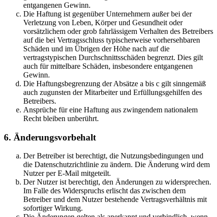
entgangenen Gewinn.
Die Haftung ist gegenüber Unternehmern außer bei der
Verletzung von Leben, Körper und Gesundheit oder
vorsätzlichem oder grob fahrlässigem Verhalten des Betreibers
auf die bei Vertragsschluss typischerweise vorhersehbaren
Schäden und im Übrigen der Höhe nach auf die
vertragstypischen Durchschnittsschäden begrenzt. Dies gilt
auch für mittelbare Schäden, insbesondere entgangenen
Gewinn.
Die Haftungsbegrenzung der Absätze a bis c gilt sinngemäß
auch zugunsten der Mitarbeiter und Erfüllungsgehilfen des
Betreibers.
Ansprüche für eine Haftung aus zwingendem nationalem
Recht bleiben unberührt.
6. Änderungsvorbehalt
Der Betreiber ist berechtigt, die Nutzungsbedingungen und
die Datenschutzrichtlinie zu ändern. Die Änderung wird dem
Nutzer per E-Mail mitgeteilt.
Der Nutzer ist berechtigt, den Änderungen zu widersprechen.
Im Falle des Widerspruchs erlischt das zwischen dem
Betreiber und dem Nutzer bestehende Vertragsverhältnis mit
sofortiger Wirkung.
Die Änderungen gelten als anerkannt und verbindlich, wenn