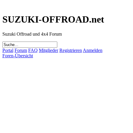
SUZUKI-OFFROAD.net
Suzuki Offroad und 4x4 Forum
Portal
Forum
FAQ
Mitglieder
Registrieren
Anmelden
Foren-Übersicht