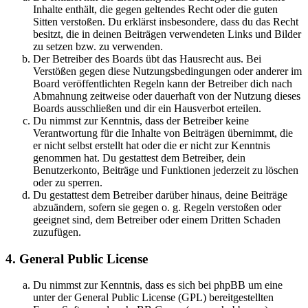
Inhalte enthält, die gegen geltendes Recht oder die guten
Sitten verstoßen. Du erklärst insbesondere, dass du das Recht
besitzt, die in deinen Beiträgen verwendeten Links und Bilder
zu setzen bzw. zu verwenden.
Der Betreiber des Boards übt das Hausrecht aus. Bei
Verstößen gegen diese Nutzungsbedingungen oder anderer im
Board veröffentlichten Regeln kann der Betreiber dich nach
Abmahnung zeitweise oder dauerhaft von der Nutzung dieses
Boards ausschließen und dir ein Hausverbot erteilen.
Du nimmst zur Kenntnis, dass der Betreiber keine
Verantwortung für die Inhalte von Beiträgen übernimmt, die
er nicht selbst erstellt hat oder die er nicht zur Kenntnis
genommen hat. Du gestattest dem Betreiber, dein
Benutzerkonto, Beiträge und Funktionen jederzeit zu löschen
oder zu sperren.
Du gestattest dem Betreiber darüber hinaus, deine Beiträge
abzuändern, sofern sie gegen o. g. Regeln verstoßen oder
geeignet sind, dem Betreiber oder einem Dritten Schaden
zuzufügen.
4. General Public License
Du nimmst zur Kenntnis, dass es sich bei phpBB um eine
unter der General Public License (GPL) bereitgestellten