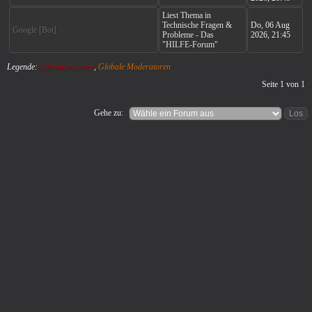
Liest Thema in
Technische Fragen &
Do, 06 Aug
Google [Bot]
Probleme - Das
2026, 21:45
"HILFE-Forum"
Legende:
Administratoren
,
Globale Moderatoren
Seite
1
von
1
Gehe zu: