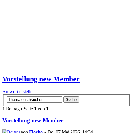
Vorstellung new Member
Antwort erstellen
1 Beitrag • Seite
1
von
1
Vorstellung new Member
von
Flocko
» Do, 07 Mai 2026, 14:34