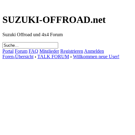
SUZUKI-OFFROAD.net
Suzuki Offroad und 4x4 Forum
Portal
Forum
FAQ
Mitglieder
Registrieren
Anmelden
Foren-Übersicht
›
TALK FORUM
›
Willkommen neue User!