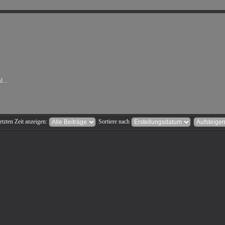
...
etzten Zeit anzeigen:
Sortiere nach