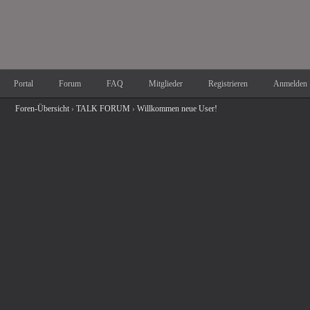
Portal
Forum
FAQ
Mitglieder
Registrieren
Anmelden
Foren-Übersicht
›
TALK FORUM
›
Willkommen neue User!