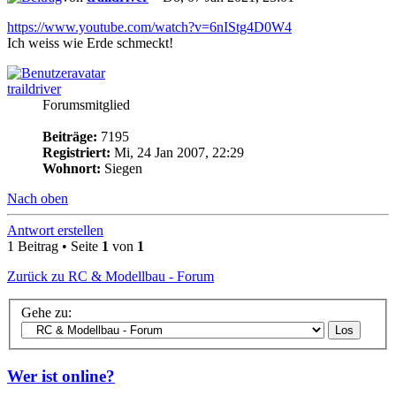
https://www.youtube.com/watch?v=6nIStg4D0W4
Ich weiss wie Erde schmeckt!
traildriver
Forumsmitglied
Beiträge:
7195
Registriert:
Mi, 24 Jan 2007, 22:29
Wohnort:
Siegen
Nach oben
Antwort erstellen
1 Beitrag • Seite
1
von
1
Zurück zu RC & Modellbau - Forum
Gehe zu:
Wer ist online?