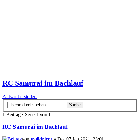
RC Samurai im Bachlauf
Antwort erstellen
1 Beitrag • Seite
1
von
1
RC Samurai im Bachlauf
von
traildriver
» Do, 07 Jan 2021, 23:01